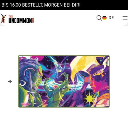
BIS 16:00 BESTELLT, MORGEN BEI DIR!
DE