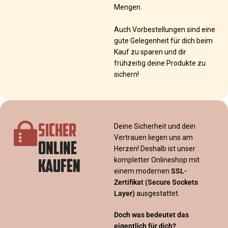
Mengen.
Auch Vorbestellungen sind eine
gute Gelegenheit für dich beim
Kauf zu sparen und dir
frühzeitig deine Produkte zu
sichern!
SICHER
Deine Sicherheit und dein
Vertrauen liegen uns am
ONLINE
Herzen! Deshalb ist unser
KAUFEN
kompletter Onlineshop mit
einem modernen
SSL-
Zertifikat
(Secure Sockets
Layer)
ausgestattet.
Doch was bedeutet das
eigentlich für dich?