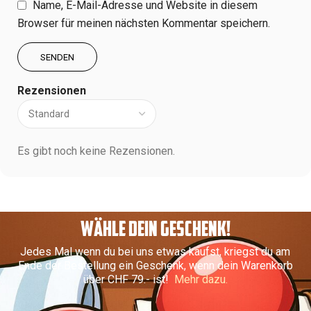
Name, E-Mail-Adresse und Website in diesem
Browser für meinen nächsten Kommentar speichern.
Rezensionen
Es gibt noch keine Rezensionen.
WÄHLE DEIN GESCHENK!
Jedes Mal wenn du bei uns etwas kaufst, kriegst du am
Ende der Bestellung ein Geschenk, wenn dein Warenkorb
über CHF 79.- ist!
Mehr dazu.