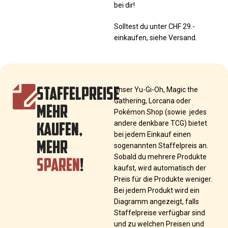
bei dir!
Solltest du unter CHF 29.-
einkaufen, siehe Versand.
STAFFELPREISE
Unser Yu-Gi-Oh, Magic the
Gathering, Lorcana oder
MEHR
Pokémon Shop (sowie jedes
KAUFEN,
andere denkbare TCG) bietet
bei jedem Einkauf einen
MEHR
sogenannten Staffelpreis an.
SPAREN
!
Sobald du mehrere Produkte
kaufst, wird automatisch der
Preis für die Produkte weniger.
Bei jedem Produkt wird ein
Diagramm angezeigt, falls
Staffelpreise verfügbar sind
und zu welchen Preisen und