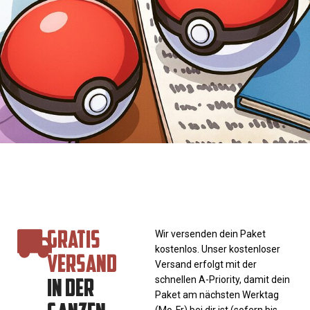
GRATIS
Wir versenden dein Paket
kostenlos. Unser kostenloser
VERSAND
Versand erfolgt mit der
IN DER
schnellen A-Priority, damit dein
Paket am nächsten Werktag
(Mo-Fr) bei dir ist (sofern bis