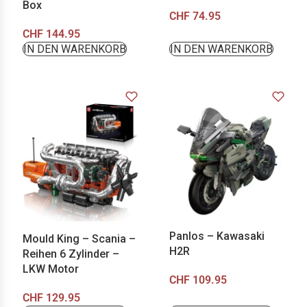
Box
CHF
74.95
CHF
144.95
IN DEN WARENKORB
IN DEN WARENKORB
Panlos – Kawasaki
Mould King – Scania –
H2R
Reihen 6 Zylinder –
LKW Motor
CHF
109.95
CHF
129.95