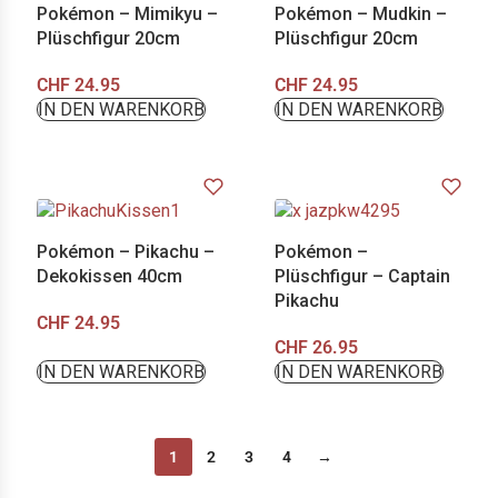
Pokémon – Mimikyu –
Pokémon – Mudkin –
Plüschfigur 20cm
Plüschfigur 20cm
CHF
24.95
CHF
24.95
IN DEN WARENKORB
IN DEN WARENKORB
Pokémon – Pikachu –
Pokémon –
Dekokissen 40cm
Plüschfigur – Captain
Pikachu
CHF
24.95
CHF
26.95
IN DEN WARENKORB
IN DEN WARENKORB
1
2
3
4
→