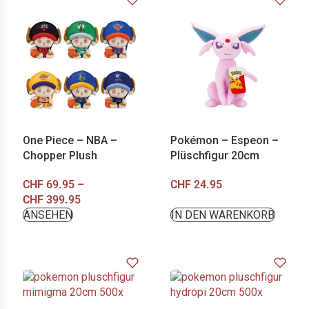
One Piece – NBA –
Pokémon – Espeon –
Chopper Plush
Plüschfigur 20cm
CHF
69.95
–
CHF
24.95
CHF
399.95
ANSEHEN
IN DEN WARENKORB