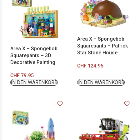
Area X – Spongebob
Squarepants – Patrick
Area X – Spongebob
Star Stone House
Squarepants – 3D
Decorative Painting
CHF
124.95
CHF
79.95
IN DEN WARENKORB
IN DEN WARENKORB