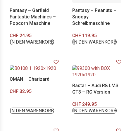
Pantasy – Garfield
Pantasy – Peanuts –
Fantastic Machines –
Snoopy
Popcorn Maschine
Schreibmaschine
CHF
24.95
CHF
119.95
IN DEN WARENKORB
IN DEN WARENKORB
QMAN – Charizard
Rastar – Audi R8 LMS
CHF
32.95
GT3 – RC Version
CHF
249.95
IN DEN WARENKORB
IN DEN WARENKORB