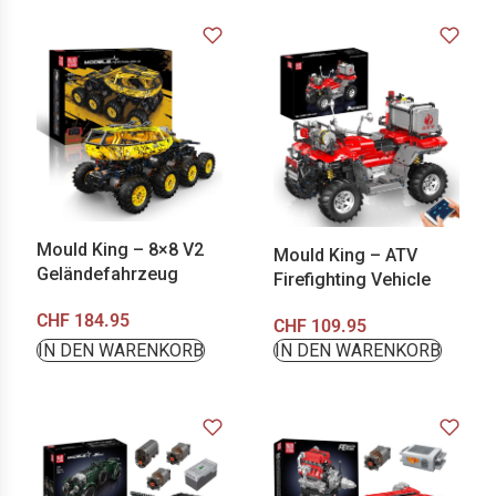
Mould King – 8×8 V2
Mould King – ATV
Geländefahrzeug
Firefighting Vehicle
CHF
184.95
CHF
109.95
IN DEN WARENKORB
IN DEN WARENKORB