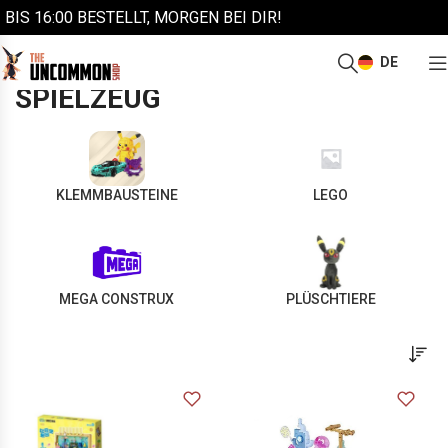
BIS 16:00 BESTELLT, MORGEN BEI DIR!
DE
/
Start
Spielzeug
SPIELZEUG
KLEMMBAUSTEINE
LEGO
MEGA CONSTRUX
PLÜSCHTIERE