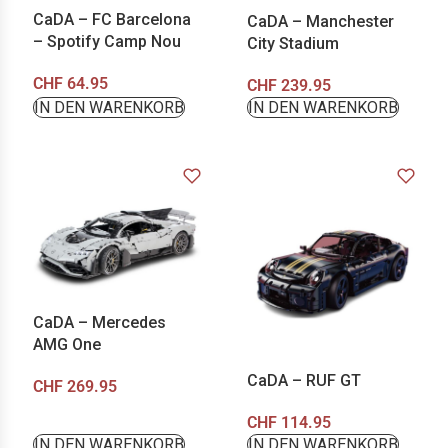
CaDA – FC Barcelona
CaDA – Manchester
– Spotify Camp Nou
City Stadium
CHF
64.95
CHF
239.95
IN DEN WARENKORB
IN DEN WARENKORB
CaDA – Mercedes
AMG One
CaDA – RUF GT
CHF
269.95
CHF
114.95
IN DEN WARENKORB
IN DEN WARENKORB