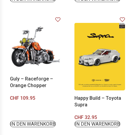
Guly – Raceforge –
Orange Chopper
Happy Build – Toyota
CHF
109.95
Supra
CHF
32.95
IN DEN WARENKORB
IN DEN WARENKORB