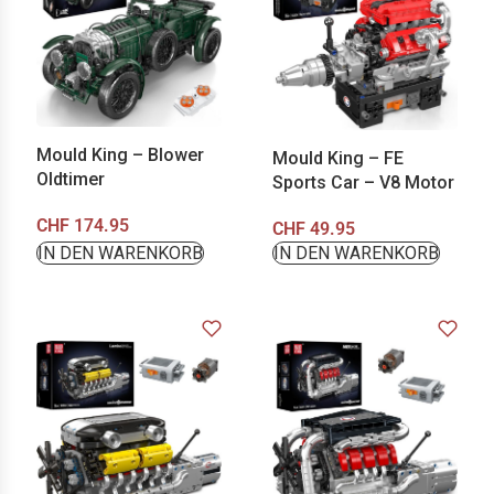
Mould King – Blower
Mould King – FE
Oldtimer
Sports Car – V8 Motor
CHF
174.95
CHF
49.95
IN DEN WARENKORB
IN DEN WARENKORB