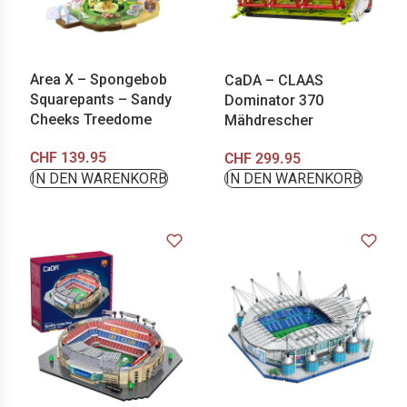
Area X – Spongebob
CaDA – CLAAS
Squarepants – Sandy
Dominator 370
Cheeks Treedome
Mähdrescher
CHF
139.95
CHF
299.95
IN DEN WARENKORB
IN DEN WARENKORB