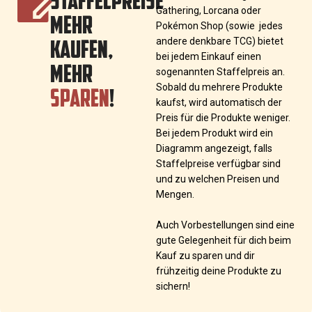
Gathering, Lorcana oder
MEHR
Pokémon Shop (sowie jedes
KAUFEN,
andere denkbare TCG) bietet
bei jedem Einkauf einen
MEHR
sogenannten Staffelpreis an.
SPAREN
!
Sobald du mehrere Produkte
kaufst, wird automatisch der
Preis für die Produkte weniger.
Bei jedem Produkt wird ein
Diagramm angezeigt, falls
Staffelpreise verfügbar sind
und zu welchen Preisen und
Mengen.
Auch Vorbestellungen sind eine
gute Gelegenheit für dich beim
Kauf zu sparen und dir
frühzeitig deine Produkte zu
sichern!