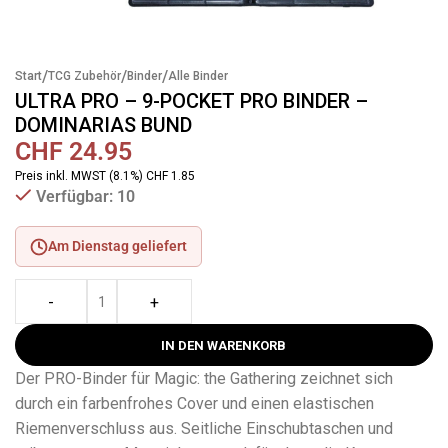
/
/
/
Start
TCG Zubehör
Binder
Alle Binder
ULTRA PRO – 9-POCKET PRO BINDER –
DOMINARIAS BUND
CHF
24.95
Preis inkl. MWST (8.1%) CHF 1.85
Verfügbar: 10
Am Dienstag geliefert
-
+
IN DEN WARENKORB
Der PRO-Binder für Magic: the Gathering zeichnet sich
durch ein farbenfrohes Cover und einen elastischen
Riemenverschluss aus. Seitliche Einschubtaschen und