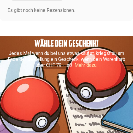
Es gibt noch keine Rezensionen.
WÄHLE DEIN GESCHENK!
Jedes Mal wenn du bei uns etwas kaufst, kriegst du am
Ende der Bestellung ein Geschenk, wenn dein Warenkorb
über CHF 79.- ist!
Mehr dazu.