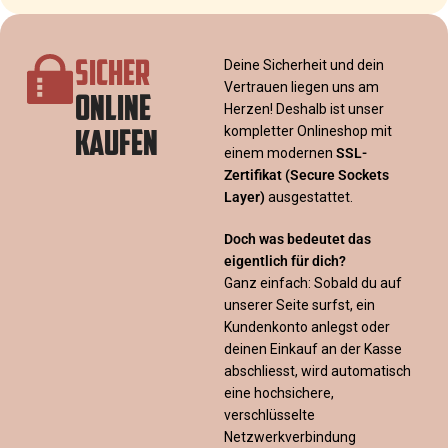
SICHER
Deine Sicherheit und dein
Vertrauen liegen uns am
ONLINE
Herzen! Deshalb ist unser
KAUFEN
kompletter Onlineshop mit
einem modernen
SSL-
Zertifikat
(Secure Sockets
Layer)
ausgestattet.
Doch was bedeutet das
eigentlich für dich?
Ganz einfach: Sobald du auf
unserer Seite surfst, ein
Kundenkonto anlegst oder
deinen Einkauf an der Kasse
abschliesst, wird automatisch
eine hochsichere,
verschlüsselte
Netzwerkverbindung