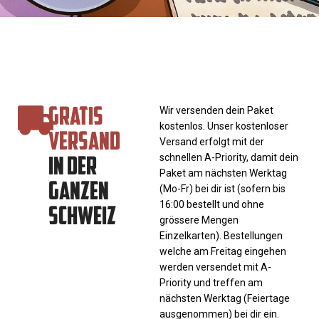
GRATIS
Wir versenden dein Paket
kostenlos. Unser kostenloser
VERSAND
Versand erfolgt mit der
IN DER
schnellen A-Priority, damit dein
Paket am nächsten Werktag
GANZEN
(Mo-Fr) bei dir ist (sofern bis
SCHWEIZ
16:00 bestellt und ohne
grössere Mengen
Einzelkarten). Bestellungen
welche am Freitag eingehen
werden versendet mit A-
Priority und treffen am
nächsten Werktag (Feiertage
ausgenommen) bei dir ein.