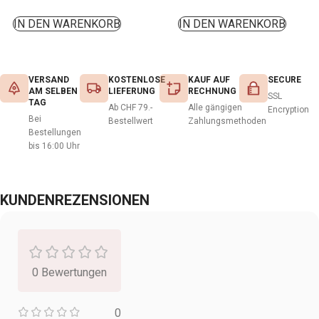
IN DEN WARENKORB
IN DEN WARENKORB
VERSAND
KOSTENLOSE
KAUF AUF
SECURE
AM SELBEN
LIEFERUNG
RECHNUNG
SSL
TAG
Ab CHF 79.-
Alle gängigen
Encryption
Bei
Bestellwert
Zahlungsmethoden
Bestellungen
bis 16:00 Uhr
KUNDENREZENSIONEN
0 Bewertungen
0