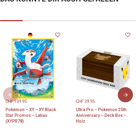
CHF
139.95
CHF
39.95
Pokémon – XY – XY Black
Ultra Pro – Pokemon 25th
Star Promos – Latias
Anniversary – Deck Box –
(XYPR78)
Holz