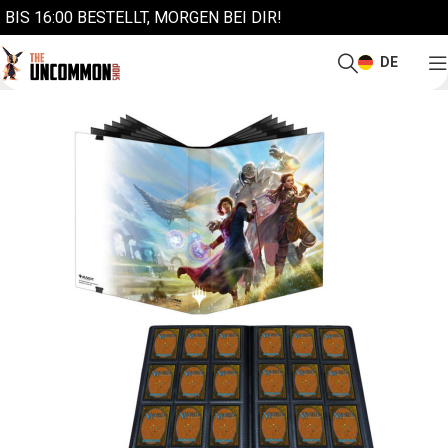
BIS 16:00 BESTELLT, MORGEN BEI DIR!
DE