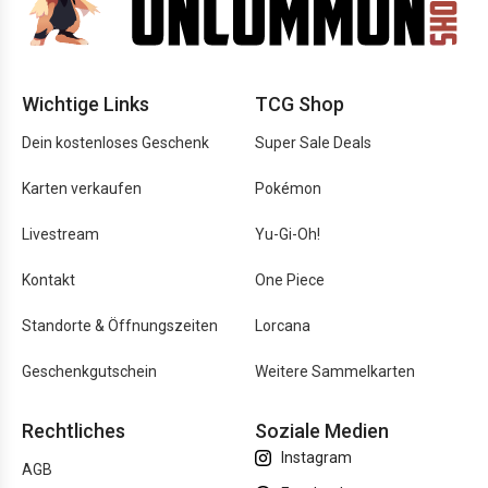
Wichtige Links
TCG Shop
Dein kostenloses Geschenk
Super Sale Deals
Karten verkaufen
Pokémon
Livestream
Yu-Gi-Oh!
Kontakt
One Piece
Standorte & Öffnungszeiten
Lorcana
Geschenkgutschein
Weitere Sammelkarten
Rechtliches
Soziale Medien
Instagram
AGB