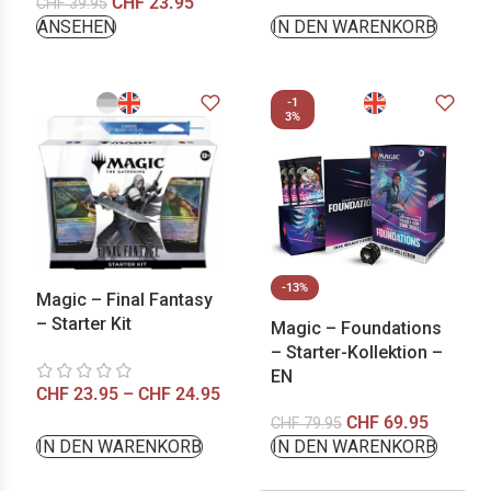
CHF
23.95
CHF
39.95
ANSEHEN
IN DEN WARENKORB
-1
3%
-13%
Magic – Final Fantasy
– Starter Kit
Magic – Foundations
– Starter-Kollektion –
EN
CHF
23.95
–
CHF
24.95
CHF
69.95
CHF
79.95
IN DEN WARENKORB
IN DEN WARENKORB