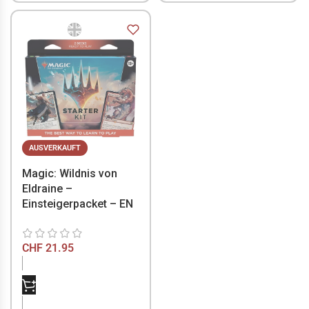
AUSVERKAUFT
Magic: Wildnis von
Eldraine –
Einsteigerpacket – EN
CHF
21.95
NICHT VORRÄTIG