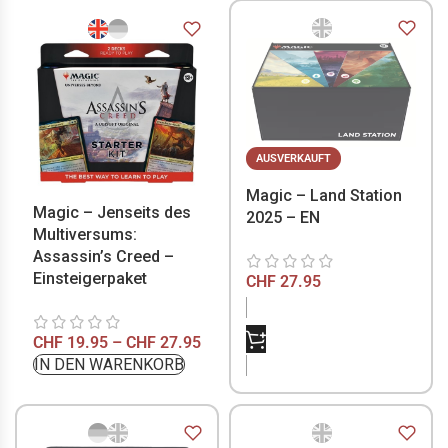
AUSVERKAUFT
Magic – Land Station
Magic – Jenseits des
2025 – EN
Multiversums:
Assassin’s Creed –
Einsteigerpaket
CHF
27.95
NICHT VORRÄTIG
CHF
19.95
–
CHF
27.95
IN DEN WARENKORB