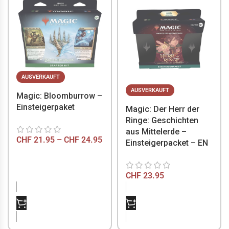
AUSVERKAUFT
AUSVERKAUFT
Magic: Bloomburrow –
Einsteigerpaket
Magic: Der Herr der
Ringe: Geschichten
aus Mittelerde –
CHF
21.95
–
CHF
24.95
Einsteigerpacket – EN
CHF
23.95
NICHT VORRÄTIG
NICHT VORRÄTIG