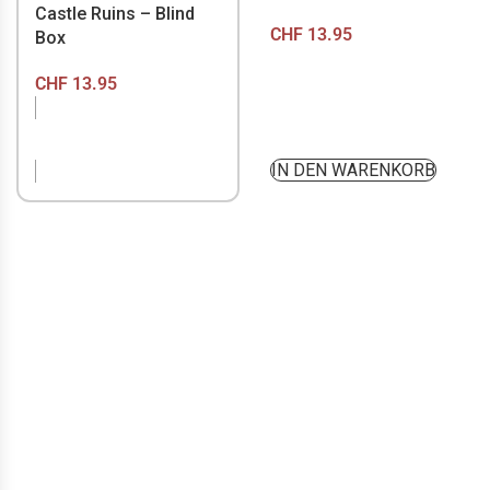
Castle Ruins – Blind
CHF
13.95
Box
CHF
13.95
NICHT VORRÄTIG
IN DEN WARENKORB