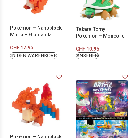
Pokémon – Nanoblock
Takara Tomy –
Micro – Glumanda
Pokémon – Moncolle
CHF
17.95
CHF
10.95
IN DEN WARENKORB
ANSEHEN
Pokémon – Nanoblock