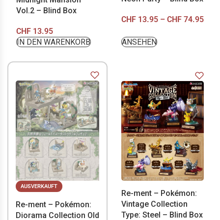
Vol.2 – Blind Box
CHF
13.95
–
CHF
74.95
CHF
13.95
IN DEN WARENKORB
ANSEHEN
AUSVERKAUFT
Re-ment – Pokémon:
Vintage Collection
Re-ment – Pokémon:
Type: Steel – Blind Box
Diorama Collection Old