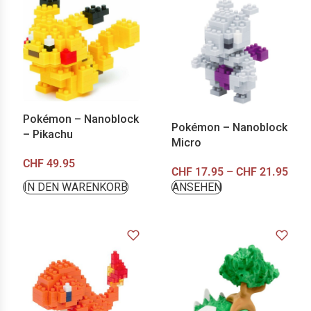
Pokémon – Nanoblock
Pokémon – Nanoblock
– Pikachu
Micro
CHF
49.95
CHF
17.95
–
CHF
21.95
IN DEN WARENKORB
ANSEHEN