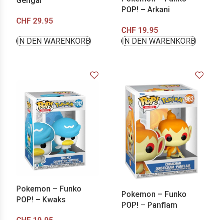
Gengar
POP! – Arkani
CHF
29.95
CHF
19.95
IN DEN WARENKORB
IN DEN WARENKORB
Pokemon – Funko
Pokemon – Funko
POP! – Kwaks
POP! – Panflam