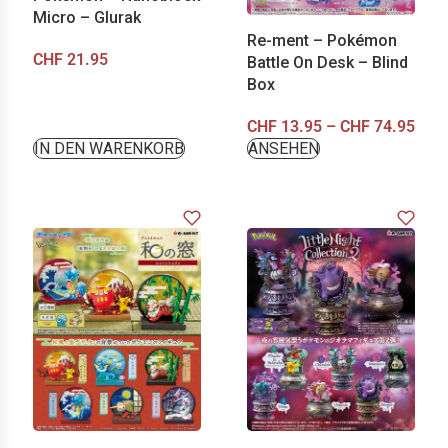
Micro – Glurak
Re-ment – Pokémon
CHF
21.95
Battle On Desk – Blind
Box
CHF
13.95
–
CHF
74.95
IN DEN WARENKORB
ANSEHEN