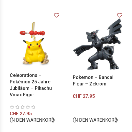
Celebrations –
Pokemon – Bandai
Pokémon 25 Jahre
Figur – Zekrom
Jubiläum – Pikachu
Vmax Figur
CHF
27.95
CHF
27.95
IN DEN WARENKORB
IN DEN WARENKORB