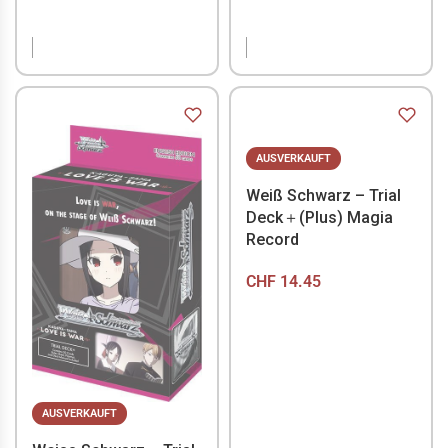
NICHT VORRÄTIG
NICHT VORRÄTIG
AUSVERKAUFT
Weiß Schwarz – Trial
Deck＋(Plus) Magia
Record
CHF
14.45
AUSVERKAUFT