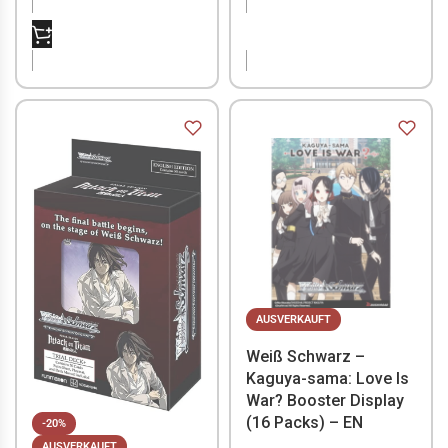
NICHT VORRÄTIG
NICHT VORRÄTIG
AUSVERKAUFT
Weiß Schwarz –
Kaguya-sama: Love Is
War? Booster Display
(16 Packs) – EN
-20%
AUSVERKAUFT