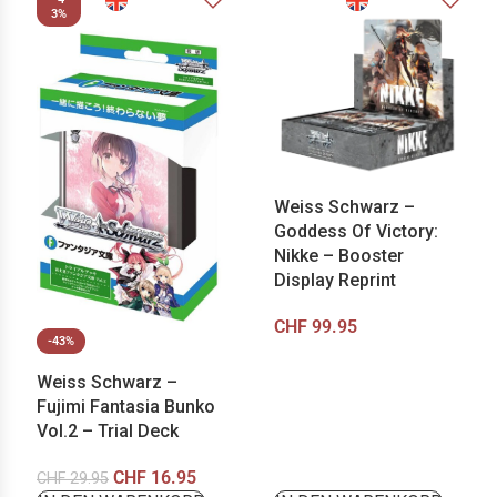
3%
Weiss Schwarz –
Goddess Of Victory:
Nikke – Booster
Display Reprint
CHF
99.95
-43%
Weiss Schwarz –
Fujimi Fantasia Bunko
Vol.2 – Trial Deck
CHF
16.95
CHF
29.95