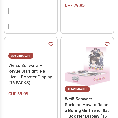
CHF
79.95
NICHT VORRÄTIG
NICHT VORRÄTIG
AUSVERKAUFT
Weiss Schwarz –
Revue Starlight: Re
Live – Booster Display
(16 PACKS)
AUSVERKAUFT
CHF
69.95
Weiß Schwarz –
Saekano How to Raise
a Boring Girlfriend. flat
– Booster Display (16