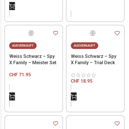
NICHT VORRÄTIG
NICHT VORRÄTIG
AUSVERKAUFT
AUSVERKAUFT
Weiss Schwarz – Spy
Weiss Schwarz – Spy
X Family – Meister Set
X Family – Trial Deck
CHF
71.95
CHF
18.95
NICHT VORRÄTIG
NICHT VORRÄTIG