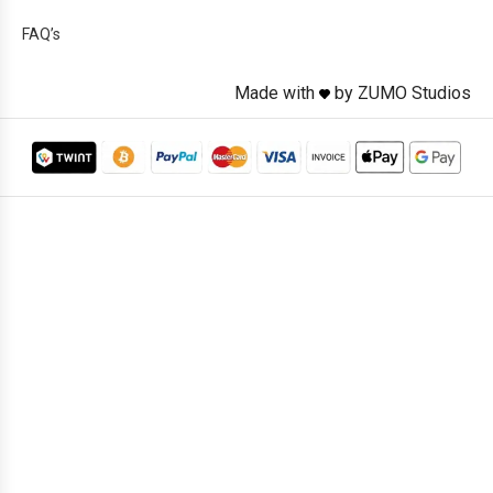
FAQ’s
Made with
by ZUMO Studios