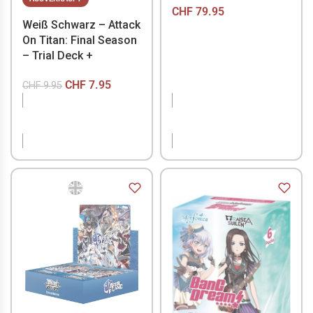
CHF
79.95
Weiß Schwarz – Attack
On Titan: Final Season
– Trial Deck +
CHF
7.95
CHF
9.95
NICHT VORRÄTIG
NICHT VORRÄTIG