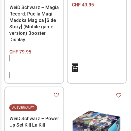
CHF
49.95
Weiß Schwarz – Magia
Record: Puella Magi
Madoka Magica [Side
Story] (Mobile game
version) Booster
Display
CHF
79.95
NICHT VORRÄTIG
NICHT VORRÄTIG
AUSVERKAUFT
Weiß Schwarz – Power
Up Set Kill La Kill