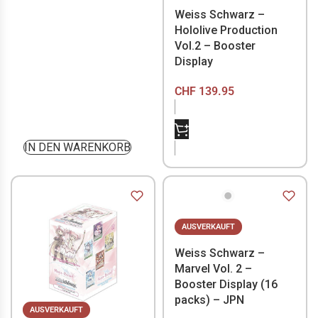
Weiss Schwarz –
Hololive Production
Vol.2 – Booster
Display
CHF
139.95
NICHT VORRÄTIG
IN DEN WARENKORB
AUSVERKAUFT
Weiss Schwarz –
Marvel Vol. 2 –
Booster Display (16
packs) – JPN
AUSVERKAUFT