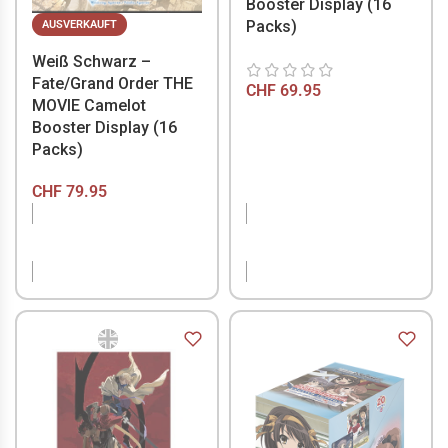
Booster Display (16
Packs)
AUSVERKAUFT
Weiß Schwarz –
Fate/Grand Order THE
CHF
69.95
MOVIE Camelot
Booster Display (16
Packs)
CHF
79.95
NICHT VORRÄTIG
NICHT VORRÄTIG