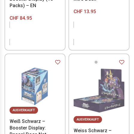
Packs) – EN
CHF
13.95
CHF
84.95
NICHT VORRÄTIG
NICHT VORRÄTIG
AUSVERKAUFT
AUSVERKAUFT
Weiß Schwarz –
Booster Display:
Weiss Schwarz –