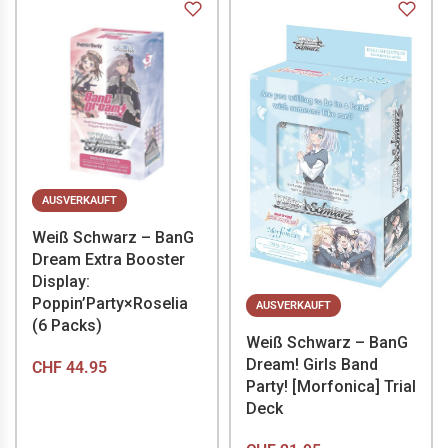
AUSVERKAUFT
Weiß Schwarz – BanG
Dream Extra Booster
Display:
Poppin’Party×Roselia
AUSVERKAUFT
(6 Packs)
Weiß Schwarz – BanG
Dream! Girls Band
CHF
44.95
Party! [Morfonica] Trial
Deck