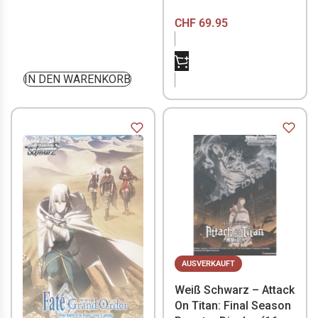
CHF
69.95
NICHT VORRÄTIG
IN DEN WARENKORB
AUSVERKAUFT
Weiß Schwarz – Attack
On Titan: Final Season