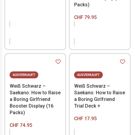
Packs)
CHF
79.95
NICHT VORRÄTIG
NICHT VORRÄTIG
AUSVERKAUFT
AUSVERKAUFT
Weiß Schwarz –
Weiß Schwarz –
Saekano: How to Raise
Saekano: How to Raise
a Boring Girlfriend
a Boring Girlfriend
Booster Display (16
Trial Deck +
Packs)
CHF
17.95
CHF
74.95