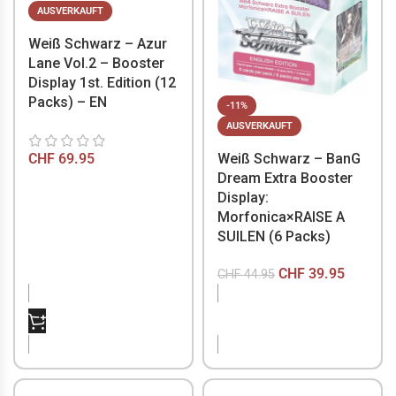
AUSVERKAUFT
Weiß Schwarz – Azur
Lane Vol.2 – Booster
Display 1st. Edition (12
Packs) – EN
-11%
AUSVERKAUFT
Weiß Schwarz – BanG
CHF
69.95
Dream Extra Booster
Display:
Morfonica×RAISE A
SUILEN (6 Packs)
CHF
39.95
CHF
44.95
NICHT VORRÄTIG
NICHT VORRÄTIG