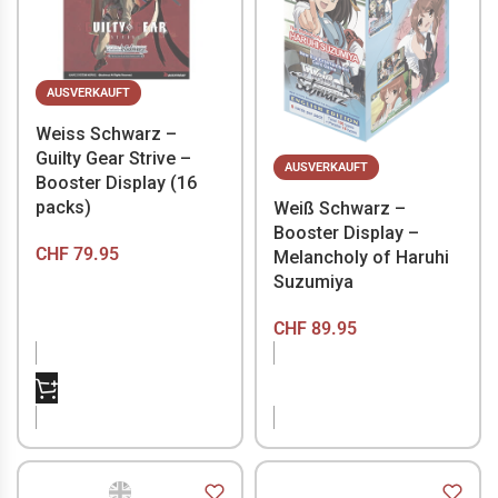
AUSVERKAUFT
Weiss Schwarz –
Guilty Gear Strive –
AUSVERKAUFT
Booster Display (16
packs)
Weiß Schwarz –
Booster Display –
CHF
79.95
Melancholy of Haruhi
Suzumiya
CHF
89.95
NICHT VORRÄTIG
NICHT VORRÄTIG