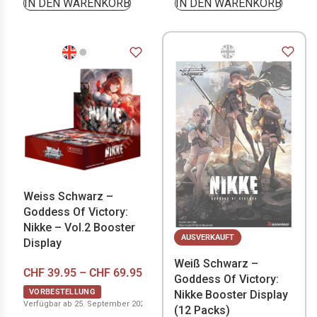
IN DEN WARENKORB
IN DEN WARENKORB
Weiss Schwarz –
Goddess Of Victory:
Nikke – Vol.2 Booster
AUSVERKAUFT
Display
Weiß Schwarz –
CHF
39.95
–
CHF
69.95
Goddess Of Victory:
VORBESTELLUNG
Nikke Booster Display
Verfügbar ab 25. September 2026
(12 Packs)