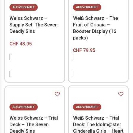
AUSVERKAUFT
AUSVERKAUFT
Weiss Schwarz –
Weiß Schwarz – The
Supply Set: The Seven
Fruit of Grisaia –
Deadly Sins
Booster Display (16
packs)
CHF
48.95
CHF
79.95
NICHT VORRÄTIG
NICHT VORRÄTIG
AUSVERKAUFT
AUSVERKAUFT
Weiss Schwarz – Trial
Weiß Schwarz – Trial
Deck – The Seven
Deck: The Idolm@ster
Deadly Sins
Cinderella Girls – Heart