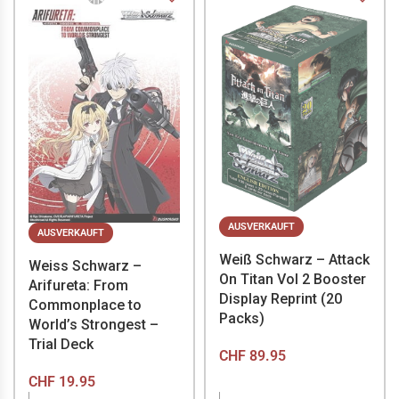
AUSVERKAUFT
AUSVERKAUFT
Weiß Schwarz – Attack
Weiss Schwarz –
On Titan Vol 2 Booster
Arifureta: From
Display Reprint (20
Commonplace to
Packs)
World’s Strongest –
Trial Deck
CHF
89.95
CHF
19.95