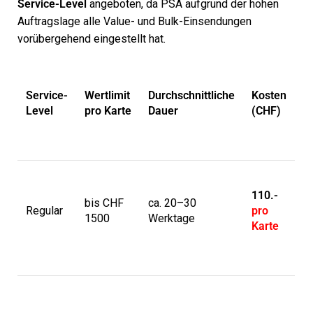
Service-Level
angeboten, da PSA aufgrund der hohen
Auftragslage alle Value- und Bulk-Einsendungen
vorübergehend eingestellt hat.
Service-
Wertlimit
Durchschnittliche
Kosten
Level
pro Karte
Dauer
(CHF)
110.-
bis CHF
ca. 20–30
Regular
pro
1500
Werktage
Karte