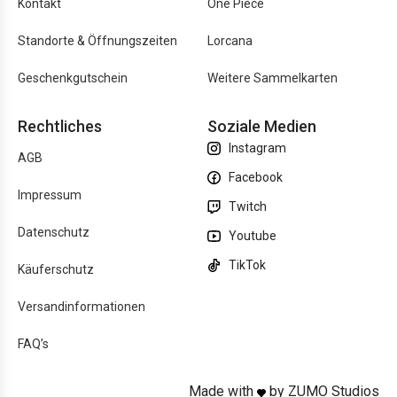
Kontakt
One Piece
Standorte & Öffnungszeiten
Lorcana
Geschenkgutschein
Weitere Sammelkarten
Rechtliches
Soziale Medien
Instagram
AGB
Facebook
Impressum
Twitch
Datenschutz
Youtube
TikTok
Käuferschutz
Versandinformationen
FAQ’s
Made with
by ZUMO Studios