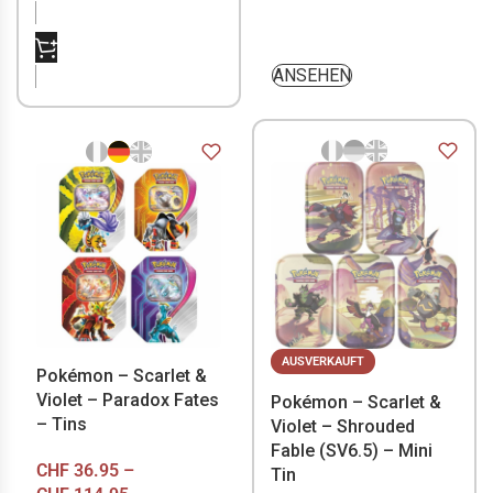
NICHT VORRÄTIG
ANSEHEN
AUSVERKAUFT
Pokémon – Scarlet &
Violet – Paradox Fates
Pokémon – Scarlet &
– Tins
Violet – Shrouded
Fable (SV6.5) – Mini
CHF
36.95
–
Tin