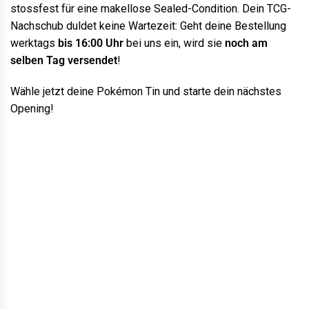
stossfest für eine makellose Sealed-Condition. Dein TCG-
Nachschub duldet keine Wartezeit: Geht deine Bestellung
werktags
bis 16:00 Uhr
bei uns ein, wird sie
noch am
selben Tag versendet
!
Wähle jetzt deine Pokémon Tin und starte dein nächstes
Opening!