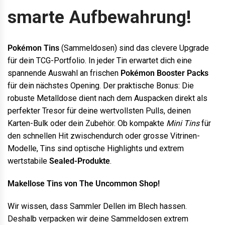
smarte Aufbewahrung!
Pokémon Tins
(Sammeldosen) sind das clevere Upgrade
für dein TCG-Portfolio. In jeder Tin erwartet dich eine
spannende Auswahl an frischen
Pokémon Booster Packs
für dein nächstes Opening. Der praktische Bonus: Die
robuste Metalldose dient nach dem Auspacken direkt als
perfekter Tresor für deine wertvollsten Pulls, deinen
Karten-Bulk oder dein Zubehör. Ob kompakte
Mini Tins
für
den schnellen Hit zwischendurch oder grosse Vitrinen-
Modelle, Tins sind optische Highlights und extrem
wertstabile
Sealed-Produkte
.
Makellose Tins von The Uncommon Shop!
Wir wissen, dass Sammler Dellen im Blech hassen.
Deshalb verpacken wir deine Sammeldosen extrem