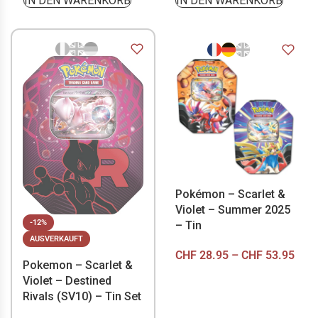
IN DEN WARENKORB
IN DEN WARENKORB
Pokémon – Scarlet &
Violet – Summer 2025
-12%
– Tin
AUSVERKAUFT
CHF
28.95
–
CHF
53.95
Pokemon – Scarlet &
Violet – Destined
Rivals (SV10) – Tin Set