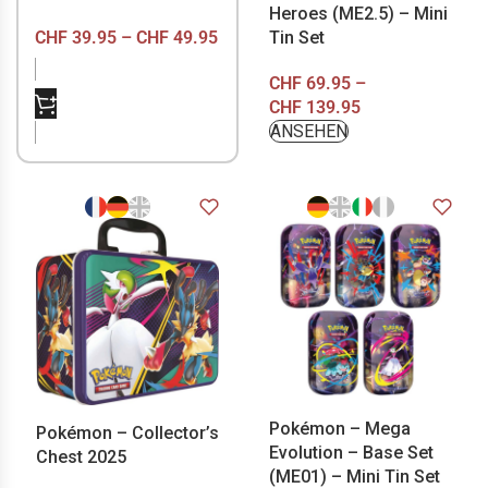
Heroes (ME2.5) – Mini
CHF
39.95
–
CHF
49.95
Tin Set
CHF
69.95
–
NICHT VORRÄTIG
CHF
139.95
ANSEHEN
Pokémon – Mega
Pokémon – Collector’s
Evolution – Base Set
Chest 2025
(ME01) – Mini Tin Set