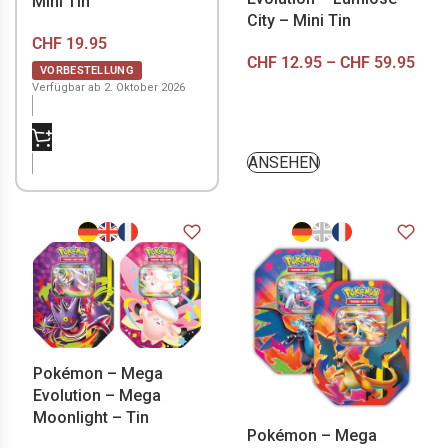
Mini Tin
City – Mini Tin
CHF
19.95
CHF
12.95
–
CHF
59.95
VORBESTELLUNG
Verfügbar ab 2. Oktober 2026
NICHT VORRÄTIG
ANSEHEN
Pokémon – Mega
Evolution – Mega
Moonlight – Tin
Pokémon – Mega