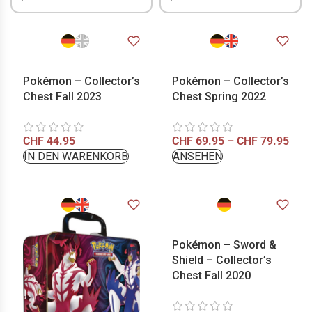
Pokémon – Collector’s
Pokémon – Collector’s
Chest Fall 2023
Chest Spring 2022
CHF
44.95
CHF
69.95
–
CHF
79.95
IN DEN WARENKORB
ANSEHEN
Pokémon – Sword &
Shield – Collector’s
Chest Fall 2020