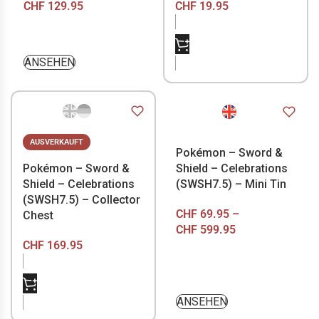
CHF
129.95
CHF
19.95
NICHT VORRÄTIG
ANSEHEN
AUSVERKAUFT
Pokémon – Sword &
Pokémon – Sword &
Shield – Celebrations
Shield – Celebrations
(SWSH7.5) – Mini Tin
(SWSH7.5) – Collector
CHF
69.95
–
Chest
CHF
599.95
CHF
169.95
NICHT VORRÄTIG
ANSEHEN