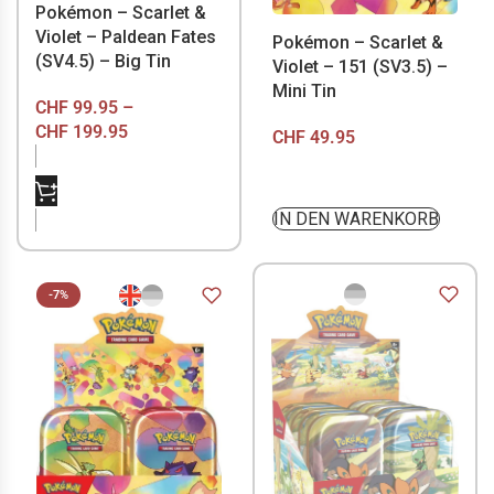
Pokémon – Scarlet &
Violet – Paldean Fates
Pokémon – Scarlet &
(SV4.5) – Big Tin
Violet – 151 (SV3.5) –
Mini Tin
CHF
99.95
–
CHF
199.95
CHF
49.95
NICHT VORRÄTIG
IN DEN WARENKORB
-7%