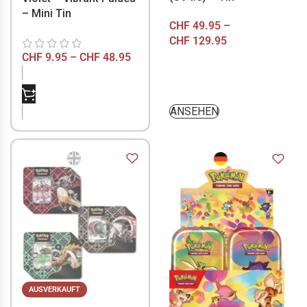
– Mini Tin
CHF
49.95
–
CHF
129.95
CHF
9.95
–
CHF
48.95
NICHT VORRÄTIG
ANSEHEN
AUSVERKAUFT