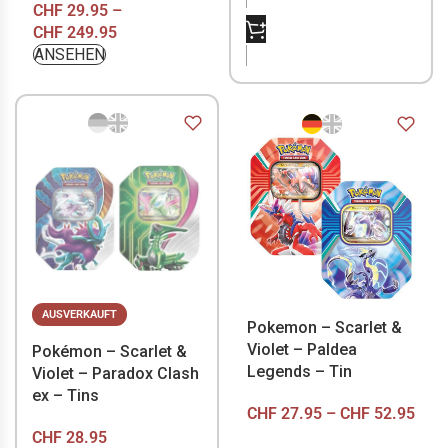
CHF
29.95
–
NICHT VORRÄTIG
CHF
249.95
ANSEHEN
AUSVERKAUFT
Pokemon – Scarlet &
Violet – Paldea
Pokémon – Scarlet &
Legends – Tin
Violet – Paradox Clash
ex – Tins
CHF
27.95
–
CHF
52.95
CHF
28.95