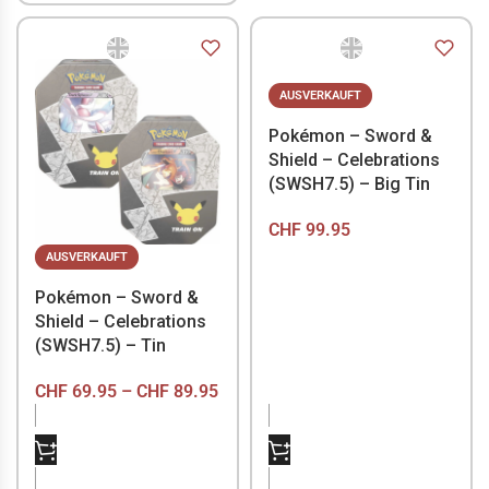
AUSVERKAUFT
Pokémon – Sword &
Shield – Celebrations
(SWSH7.5) – Big Tin
CHF
99.95
AUSVERKAUFT
Pokémon – Sword &
Shield – Celebrations
(SWSH7.5) – Tin
CHF
69.95
–
CHF
89.95
NICHT VORRÄTIG
NICHT VORRÄTIG