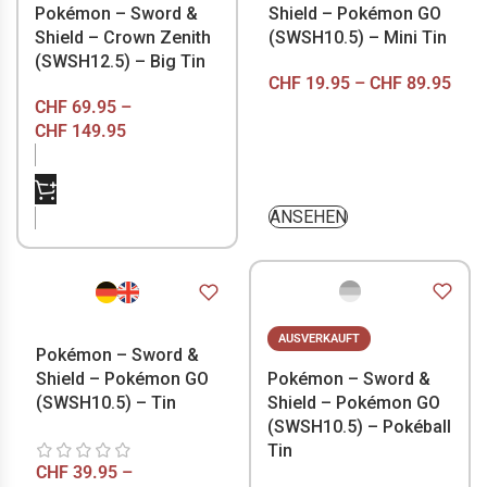
Pokémon – Sword &
Shield – Pokémon GO
Shield – Crown Zenith
(SWSH10.5) – Mini Tin
(SWSH12.5) – Big Tin
CHF
19.95
–
CHF
89.95
CHF
69.95
–
CHF
149.95
NICHT VORRÄTIG
ANSEHEN
AUSVERKAUFT
Pokémon – Sword &
Shield – Pokémon GO
Pokémon – Sword &
(SWSH10.5) – Tin
Shield – Pokémon GO
(SWSH10.5) – Pokéball
Tin
CHF
39.95
–