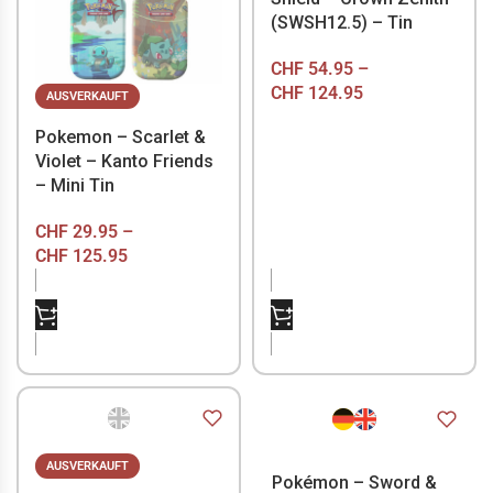
(SWSH12.5) – Tin
CHF
54.95
–
CHF
124.95
AUSVERKAUFT
Pokemon – Scarlet &
Violet – Kanto Friends
– Mini Tin
CHF
29.95
–
CHF
125.95
NICHT VORRÄTIG
NICHT VORRÄTIG
AUSVERKAUFT
Pokémon – Sword &