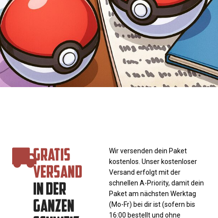
GRATIS
Wir versenden dein Paket
kostenlos. Unser kostenloser
VERSAND
Versand erfolgt mit der
IN DER
schnellen A-Priority, damit dein
Paket am nächsten Werktag
GANZEN
(Mo-Fr) bei dir ist (sofern bis
16:00 bestellt und ohne