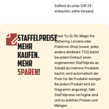
Solltest du unter CHF 29.-
einkaufen, siehe Versand.
STAFFELPREISE
Unser Yu-Gi-Oh, Magic the
Gathering, Lorcana oder
MEHR
Pokémon Shop (sowie jedes
KAUFEN,
andere denkbare TCG) bietet
bei jedem Einkauf einen
MEHR
sogenannten Staffelpreis an.
SPAREN
!
Sobald du mehrere Produkte
kaufst, wird automatisch der
Preis für die Produkte weniger.
Bei jedem Produkt wird ein
Diagramm angezeigt, falls
Staffelpreise verfügbar sind
und zu welchen Preisen und
Mengen.