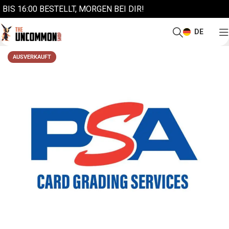
BIS 16:00 BESTELLT, MORGEN BEI DIR!
DE
AUSVERKAUFT