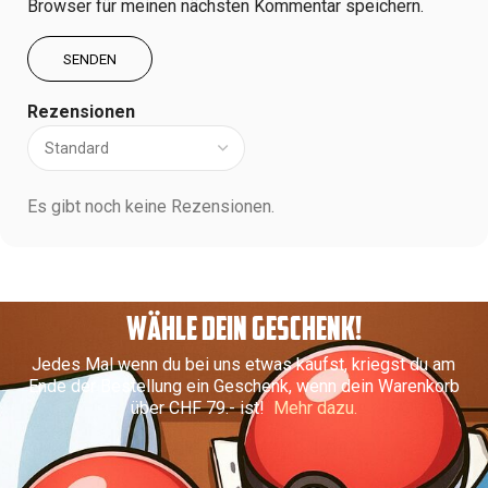
Browser für meinen nächsten Kommentar speichern.
Rezensionen
Es gibt noch keine Rezensionen.
WÄHLE DEIN GESCHENK!
Jedes Mal wenn du bei uns etwas kaufst, kriegst du am
Ende der Bestellung ein Geschenk, wenn dein Warenkorb
über CHF 79.- ist!
Mehr dazu.