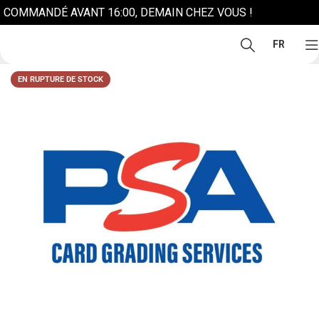
COMMANDÉ AVANT 16:00, DEMAIN CHEZ VOUS !
FR
EN RUPTURE DE STOCK