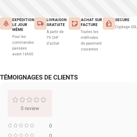
EXPÉDITION
LIVRAISON
ACHAT SUR
SECURE
LE JOUR
GRATUITE
FACTURE
Cryptage SSL
MÊME
À partir de
Toutes les
Pour les
79 CHF
méthodes
commandes
d'achat
de paiement
passées
courantes
avant 16h00
TÉMOIGNAGES DE CLIENTS
0 review
0
0