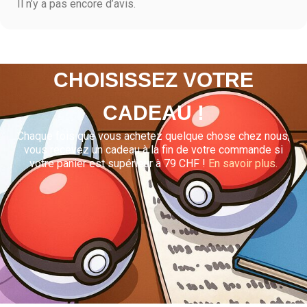
Il n’y a pas encore d’avis.
CHOISISSEZ VOTRE
CADEAU !
Chaque fois que vous achetez quelque chose chez nous,
vous recevez un cadeau à la fin de votre commande si
votre panier est supérieur à 79 CHF !
En savoir plus.