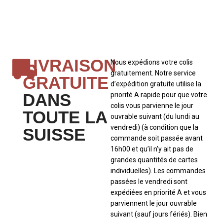
LIVRAISON
Nous expédions votre colis
gratuitement. Notre service
GRATUITE
d’expédition gratuite utilise la
DANS
priorité A rapide pour que votre
colis vous parvienne le jour
TOUTE LA
ouvrable suivant (du lundi au
vendredi) (à condition que la
SUISSE
commande soit passée avant
16h00 et qu’il n’y ait pas de
grandes quantités de cartes
individuelles). Les commandes
passées le vendredi sont
expédiées en priorité A et vous
parviennent le jour ouvrable
suivant (sauf jours fériés). Bien