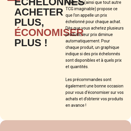
ÉCHELONNÉS
Pokémon (ainsi que tout autre
ACHETER
TCG imaginable) propose ce
que l’on appelle un prix
PLUS,
échelonné pour chaque achat.
Dès que vous achetez plusieurs
ÉCONOMISER
produits, leur prix diminue
PLUS !
automatiquement. Pour
chaque produit, un graphique
indique si des prix échelonnés
sont disponibles et à quels prix
et quantités.
Les précommandes sont
également une bonne occasion
pour vous d’économiser sur vos
achats et d’obtenir vos produits
en avance !