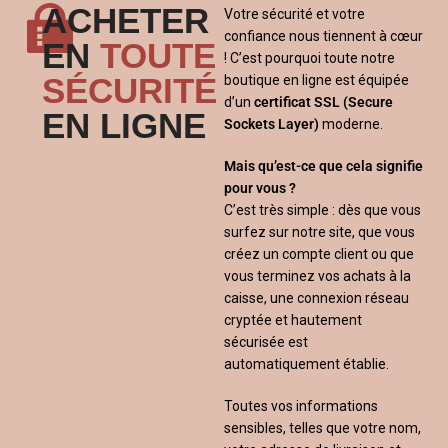
ACHETER
Votre sécurité et votre
confiance nous tiennent à cœur
EN
TOUTE
! C’est pourquoi toute notre
SÉCURITÉ
boutique en ligne est équipée
d’un
certificat SSL
(Secure
EN LIGNE
Sockets Layer)
moderne.
Mais qu’est-ce que cela signifie
pour vous ?
C’est très simple : dès que vous
surfez sur notre site, que vous
créez un compte client ou que
vous terminez vos achats à la
caisse, une connexion réseau
cryptée et hautement
sécurisée est
automatiquement établie.
Toutes vos informations
sensibles, telles que votre nom,