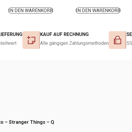
IN DEN WARENKORB
IN DEN WARENKORB
LIEFERUNG
KAUF AUF RECHNUNG
S
tellwert
Alle gängigen Zahlungsmethoden
SS
to – Stranger Things – Q