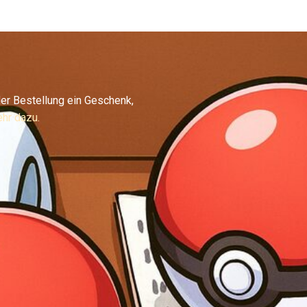
er Bestellung ein Geschenk,
hr dazu.