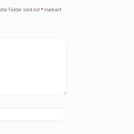
iche Felder sind mit
*
markiert