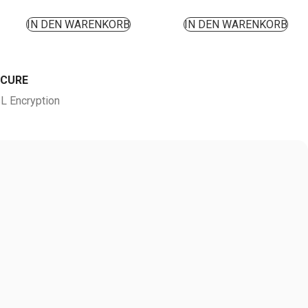
IN DEN WARENKORB
IN DEN WARENKORB
ECURE
L Encryption