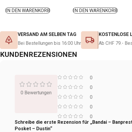
IN DEN WARENKORB
IN DEN WARENKORB
VERSAND AM SELBEN TAG
KOSTENLOSE 
Bei Bestellungen bis 16:00 Uhr
Ab CHF 79.- Bes
KUNDENREZENSIONEN
0
0
0 Bewertungen
0
0
0
Schreibe die erste Rezension für „Bandai – Banpres
Posket – Dustin“