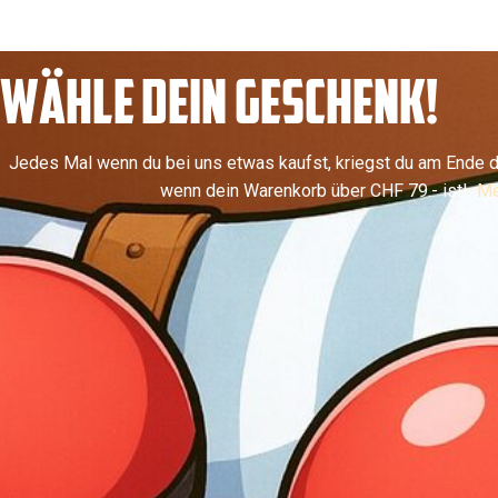
WÄHLE DEIN GESCHENK!
Jedes Mal wenn du bei uns etwas kaufst, kriegst du am Ende d
wenn dein Warenkorb über CHF 79.- ist!
Me