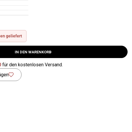
en geliefert
IN DEN WARENKORB
0
für den kostenlosen Versand.
ügen