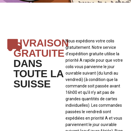
LIVRAISON
Nous expédions votre colis
gratuitement. Notre service
GRATUITE
d’expédition gratuite utilise la
DANS
priorité A rapide pour que votre
colis vous parvienne le jour
TOUTE LA
ouvrable suivant (du lundi au
vendredi) (à condition que la
SUISSE
commande soit passée avant
16h00 et qu’il n’y ait pas de
grandes quantités de cartes
individuelles). Les commandes
passées le vendredi sont
expédiées en priorité A et vous
parviennent le jour ouvrable
suivant (sauf jours fériés). Bien