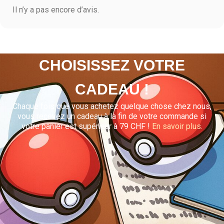
Il n’y a pas encore d’avis.
CHOISISSEZ VOTRE
CADEAU !
Chaque fois que vous achetez quelque chose chez nous,
vous recevez un cadeau à la fin de votre commande si
votre panier est supérieur à 79 CHF !
En savoir plus.