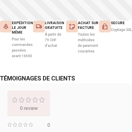
EXPÉDITION
LIVRAISON
ACHAT SUR
SECURE
LE JOUR
GRATUITE
FACTURE
Cryptage SSL
MÊME
À partir de
Toutes les
Pour les
79 CHF
méthodes
commandes
d'achat
de paiement
passées
courantes
avant 16h00
TÉMOIGNAGES DE CLIENTS
0 review
0