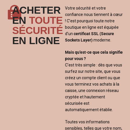
ACHETER
Votre sécurité et votre
confiance nous tiennent à cœur
EN
TOUTE
! C’est pourquoi toute notre
SÉCURITÉ
boutique en ligne est équipée
d’un
certificat SSL
(Secure
EN LIGNE
Sockets Layer)
moderne.
Mais qu’est-ce que cela signifie
pour vous ?
C’est très simple : dès que vous
surfez sur notre site, que vous
créez un compte client ou que
vous terminez vos achats à la
caisse, une connexion réseau
cryptée et hautement
sécurisée est
automatiquement établie.
Toutes vos informations
sensibles, telles que votre nom,