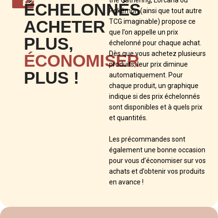
ÉCHELONNÉS
Pokémon (ainsi que tout autre
ACHETER
TCG imaginable) propose ce
que l’on appelle un prix
PLUS,
échelonné pour chaque achat.
Dès que vous achetez plusieurs
ÉCONOMISER
produits, leur prix diminue
PLUS !
automatiquement. Pour
chaque produit, un graphique
indique si des prix échelonnés
sont disponibles et à quels prix
et quantités.
Les précommandes sont
également une bonne occasion
pour vous d’économiser sur vos
achats et d’obtenir vos produits
en avance !