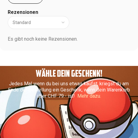
Rezensionen
Es gibt noch keine Rezensionen.
WÄHLE DEIN GESCHENK!
Jedes Mal wenn du bei uns etwas kaufst, kriegst du am
Ende der Bestellung ein Geschenk, wenn dein Warenkorb
über CHF 79.- ist!
Mehr dazu.