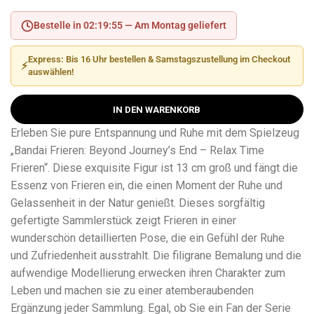
Bestelle in 02:19:54 —
Am Montag geliefert
Express: Bis 16 Uhr bestellen & Samstagszustellung im Checkout
⚡
auswählen!
IN DEN WARENKORB
Erleben Sie pure Entspannung und Ruhe mit dem Spielzeug
„Bandai Frieren: Beyond Journey’s End – Relax Time
Frieren“. Diese exquisite Figur ist 13 cm groß und fängt die
Essenz von Frieren ein, die einen Moment der Ruhe und
Gelassenheit in der Natur genießt. Dieses sorgfältig
gefertigte Sammlerstück zeigt Frieren in einer
wunderschön detaillierten Pose, die ein Gefühl der Ruhe
und Zufriedenheit ausstrahlt. Die filigrane Bemalung und die
aufwendige Modellierung erwecken ihren Charakter zum
Leben und machen sie zu einer atemberaubenden
Ergänzung jeder Sammlung. Egal, ob Sie ein Fan der Serie