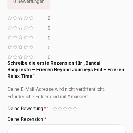
0 Bewertungen
0
0
0
0
0
Schreibe die erste Rezension für „Bandai –
Banpresto – Frieren Beyond Journeys End – Frieren
Relax Time“
Deine E-Mail-Adresse wird nicht veröffentlicht.
Erforderliche Felder sind mit
*
markiert
Deine Bewertung
*
Deine Rezension
*