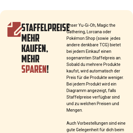
STAFFELPREISE
Unser Yu-Gi-Oh, Magic the
Gathering, Lorcana oder
MEHR
Pokémon Shop (sowie jedes
KAUFEN,
andere denkbare TCG) bietet
bei jedem Einkauf einen
MEHR
sogenannten Staffelpreis an.
SPAREN
!
Sobald du mehrere Produkte
kaufst, wird automatisch der
Preis für die Produkte weniger.
Bei jedem Produkt wird ein
Diagramm angezeigt, falls
Staffelpreise verfügbar sind
und zu welchen Preisen und
Mengen.
Auch Vorbestellungen sind eine
gute Gelegenheit für dich beim