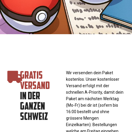
GRATIS
Wir versenden dein Paket
kostenlos. Unser kostenloser
VERSAND
Versand erfolgt mit der
IN DER
schnellen A-Priority, damit dein
Paket am nächsten Werktag
GANZEN
(Mo-Fr) bei dir ist (sofern bis
SCHWEIZ
16:00 bestellt und ohne
grössere Mengen
Einzelkarten). Bestellungen
welche am Freitag eingehen