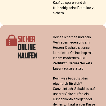
Kauf zu sparen und dir
frühzeitig deine Produkte zu
sichern!
SICHER
Deine Sicherheit und dein
Vertrauen liegen uns am
ONLINE
Herzen! Deshalb ist unser
KAUFEN
kompletter Onlineshop mit
einem modernen
SSL-
Zertifikat
(Secure Sockets
Layer)
ausgestattet.
Doch was bedeutet das
eigentlich für dich?
Ganz einfach: Sobald du auf
unserer Seite surfst, ein
Kundenkonto anlegst oder
deinen Einkauf an der Kasse