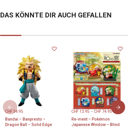
DAS KÖNNTE DIR AUCH GEFALLEN
CHF
34.95
CHF
13.95
–
CHF
74.95
Bandai – Banpresto –
Re-ment – Pokémon
Dragon Ball – Solid Edge
Japanese Window – Blind