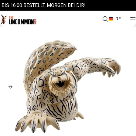
BIS 16:00 BESTELLT, MORGEN BEI DIR!
DE