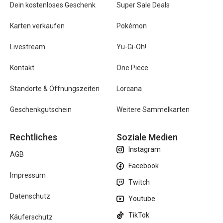
Dein kostenloses Geschenk
Super Sale Deals
Karten verkaufen
Pokémon
Livestream
Yu-Gi-Oh!
Kontakt
One Piece
Standorte & Öffnungszeiten
Lorcana
Geschenkgutschein
Weitere Sammelkarten
Rechtliches
Soziale Medien
Instagram
AGB
Facebook
Impressum
Twitch
Datenschutz
Youtube
TikTok
Käuferschutz