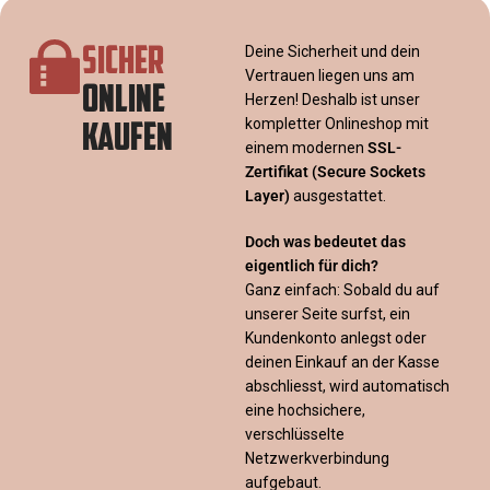
SICHER
Deine Sicherheit und dein
Vertrauen liegen uns am
ONLINE
Herzen! Deshalb ist unser
KAUFEN
kompletter Onlineshop mit
einem modernen
SSL-
Zertifikat
(Secure Sockets
Layer)
ausgestattet.
Doch was bedeutet das
eigentlich für dich?
Ganz einfach: Sobald du auf
unserer Seite surfst, ein
Kundenkonto anlegst oder
deinen Einkauf an der Kasse
abschliesst, wird automatisch
eine hochsichere,
verschlüsselte
Netzwerkverbindung
aufgebaut.