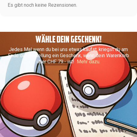
Es gibt noch keine Rezensionen.
WÄHLE DEIN GESCHENK!
Jedes Mal wenn du bei uns etwas kaufst, kriegst du am
Ende der Bestellung ein Geschenk, wenn dein Warenkorb
über CHF 79.- ist!
Mehr dazu.