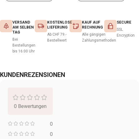
VERSAND
KOSTENLOSE
KAUF AUF
SECURE
AM SELBEN
LIEFERUNG
RECHNUNG
SSL
TAG
Ab CHF 79.-
Alle gängigen
Encryption
Bei
Bestellwert
Zahlungsmethoden
Bestellungen
bis 16:00 Uhr
KUNDENREZENSIONEN
0 Bewertungen
0
0