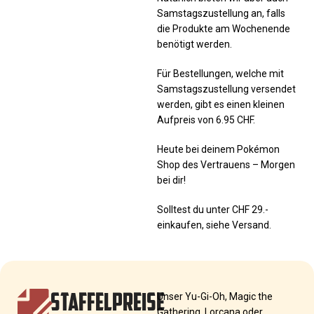
Samstagszustellung an, falls
die Produkte am Wochenende
benötigt werden.
Für Bestellungen, welche mit
Samstagszustellung versendet
werden, gibt es einen kleinen
Aufpreis von 6.95 CHF.
Heute bei deinem Pokémon
Shop des Vertrauens – Morgen
bei dir!
Solltest du unter CHF 29.-
einkaufen, siehe Versand.
STAFFELPREISE
Unser Yu-Gi-Oh, Magic the
Gathering, Lorcana oder