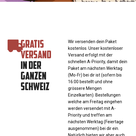
GRATIS
Wir versenden dein Paket
kostenlos. Unser kostenloser
VERSAND
Versand erfolgt mit der
IN DER
schnellen A-Priority, damit dein
Paket am nächsten Werktag
GANZEN
(Mo-Fr) bei dir ist (sofern bis
SCHWEIZ
16:00 bestellt und ohne
grössere Mengen
Einzelkarten). Bestellungen
welche am Freitag eingehen
werden versendet mit A-
Priority und treffen am
nächsten Werktag (Feiertage
ausgenommen) bei dir ein.
Natürlich bieten wir aber auch