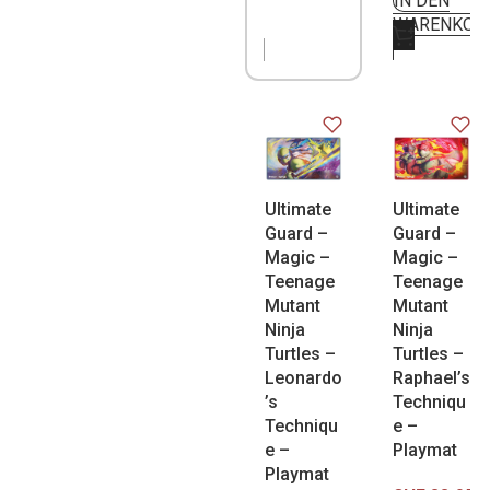
IN DEN
NICHT
WARENKOR
VORRÄTIG
Ultimate
Ultimate
Guard –
Guard –
Magic –
Magic –
Teenage
Teenage
Mutant
Mutant
Ninja
Ninja
Turtles –
Turtles –
Leonardo
Raphael’s
’s
Techniqu
Techniqu
e –
e –
Playmat
Playmat