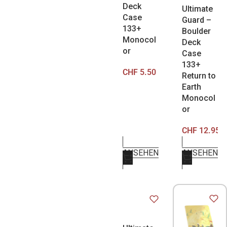
Deck
Ultimate
Case
Guard –
133+
Boulder
Monocol
Deck
or
Case
133+
CHF
5.50
Return to
Earth
Monocol
or
CHF
12.95
ANSEHEN
ANSEHEN