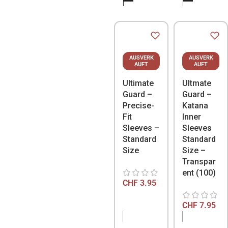
AUSVERK
AUSVERK
AUFT
AUFT
Ultimate
Ultmate
Guard –
Guard –
Precise-
Katana
Fit
Inner
Sleeves –
Sleeves
Standard
Standard
Size
Size –
Transpar
ent (100)
CHF
3.95
CHF
7.95
NICHT
NICHT