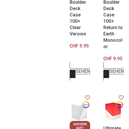
Boulder
Boulder
Deck
Deck
Case
Case
100+
100+
Clear
Return to
Version
Earth
Monocol
CHF
9.95
or
CHF
9.95
ANSEHEN
ANSEHEN
AUSVERK
Ultimate
AUFT