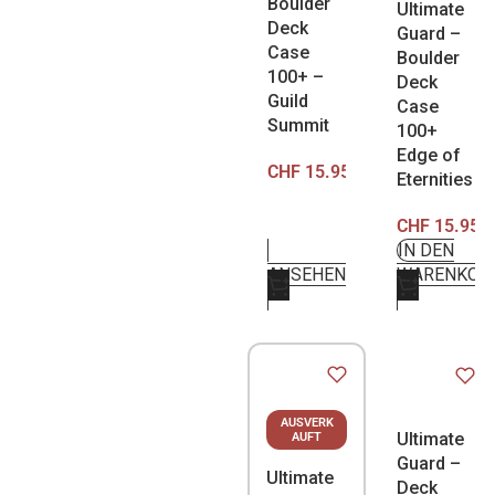
Boulder
Ultimate
Deck
Guard –
Case
Boulder
100+ –
Deck
Guild
Case
Summit
100+
Edge of
CHF
15.95
Eternities
CHF
15.95
IN DEN
ANSEHEN
WARENKOR
AUSVERK
Ultimate
AUFT
Guard –
Ultimate
Deck