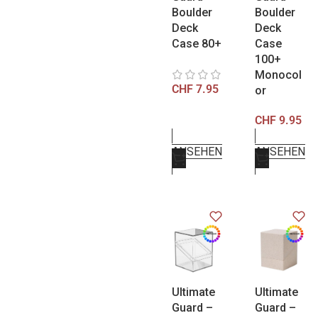
Boulder
Boulder
Deck
Deck
Case 80+
Case
100+
Monocol
CHF
7.95
or
CHF
9.95
ANSEHEN
ANSEHEN
Ultimate
Ultimate
Guard –
Guard –