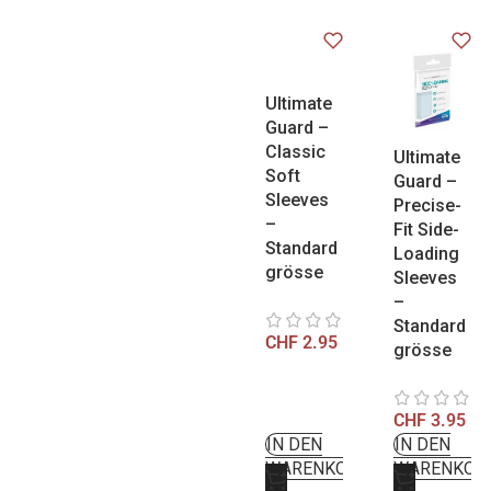
Ultimate
Guard –
Classic
Ultimate
Soft
Guard –
Sleeves
Precise-
–
Fit Side-
Standard
Loading
grösse
Sleeves
–
Standard
CHF
2.95
grösse
CHF
3.95
IN DEN
IN DEN
WARENKORB
WARENKOR