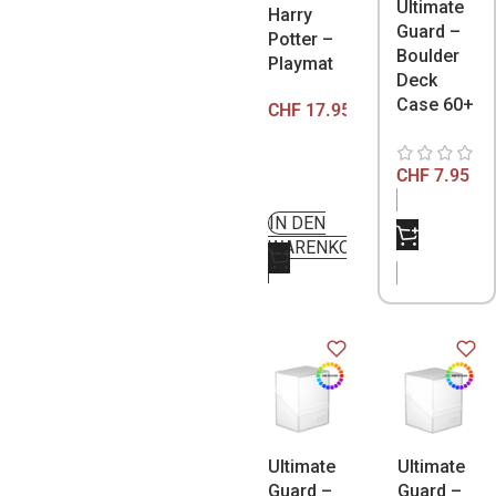
Ultimate
Harry
Guard –
Potter –
Boulder
Playmat
Deck
Case 60+
CHF
17.95
CHF
7.95
IN DEN
NICHT
WARENKORB
VORRÄTIG
Ultimate
Ultimate
Guard –
Guard –