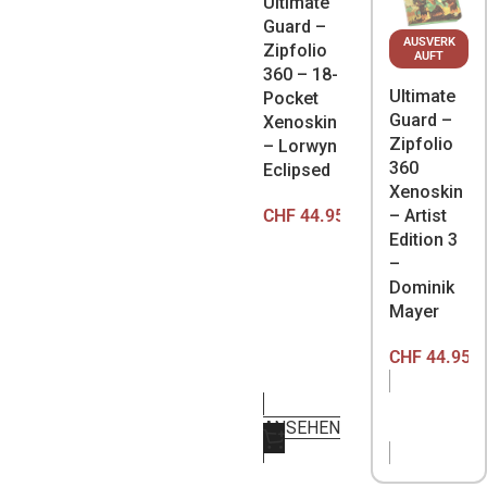
Ultimate
Guard –
AUSVERK
Zipfolio
AUFT
360 – 18-
Ultimate
Pocket
Guard –
Xenoskin
Zipfolio
– Lorwyn
360
Eclipsed
Xenoskin
CHF
44.95
– Artist
Edition 3
–
Dominik
Mayer
CHF
44.95
NICHT
ANSEHEN
VORRÄTIG