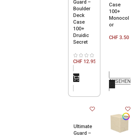
Guard –
Case
Boulder
100+
Deck
Monocol
Case
or
100+
Druidic
CHF
3.50
Secret
CHF
12.95
NICHT
ANSEHEN
VORRÄTIG
Ultimate
Guard –