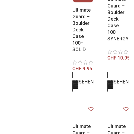
Guard –
Ultimate
Boulder
Guard –
Deck
Boulder
Case
Deck
100+
Case
SYNERGY
100+
SOLID
CHF
10.95
CHF
9.95
ANSEHEN
ANSEHEN
Ultimate
Ultimate
Guard –
Guard –