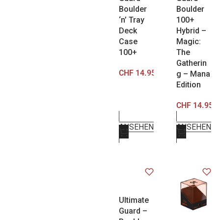
Boulder
Boulder
‘n’ Tray
100+
Deck
Hybrid –
Case
Magic:
100+
The
Gatherin
CHF
14.95
g – Mana
Edition
CHF
14.95
ANSEHEN
ANSEHEN
Ultimate
Guard –