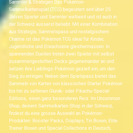
Sammler & Strategen Das Pokémon-
Sammelkartenspiel (TCG) begeistert seit über 25
Jahren Spieler und Sammler weltweit und ist auch in
der Schweiz äusserst beliebt. Mit einer Kombination
aus Strategie, Sammelspass und nostalgischem
Charme ist das Pokémon TCG ideal für Kinder,
Jugendliche und Erwachsene gleichermassen. In
spannenden Duellen treten zwei Spieler mit selbst
zusammengestellten Decks gegeneinander an und
setzen ihre Lieblings-Pokémon gezielt ein, um den
Sieg zu erringen. Neben dem Spielspass bietet das
Sammeln von Karten von klassischen Starter Pokémon
bis hin zu seltenen Glurak- oder Pikachu-Special
Editions, einen ganz besonderen Reiz. Im Uncommon
Shop, deinem Sammelkarten-Shop in der Schweiz,
findest du eine grosse Auswahl an Pokémon-
Produkten: Booster Packs, Displays, Tin Boxen, Elite
Trainer Boxen und Special Collections in Deutsch,