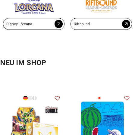
Disney Lorcana
Riftbound
NEU IM SHOP