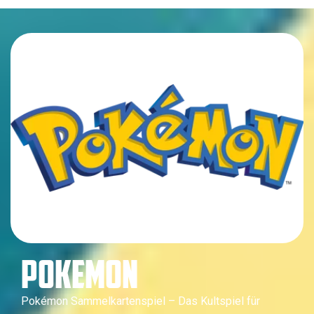
POKEMON
Pokémon Sammelkartenspiel – Das Kultspiel für