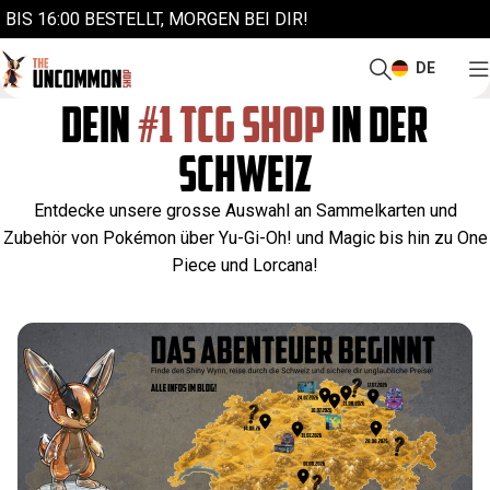
BIS 16:00 BESTELLT, MORGEN BEI DIR!
DE
DEIN
#1 TCG SHOP
IN DER
SCHWEIZ
Entdecke unsere grosse Auswahl an Sammelkarten und
Zubehör von Pokémon über Yu-Gi-Oh! und Magic bis hin zu One
Piece und Lorcana!