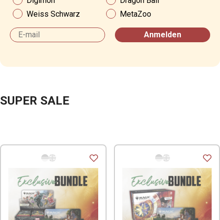
Digimon
Dragon Ball
Weiss Schwarz
MetaZoo
Email
Anmelden
SUPER SALE