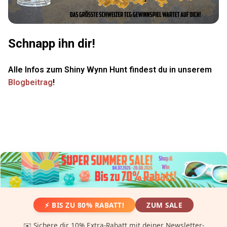
Schnapp ihn dir!
Alle Infos zum Shiny Wynn Hunt findest du in unserem
Blogbeitrag
!
⚡ BIS ZU 80% RABATT!
ZUM SALE
✉️ Sichere dir 10% Extra-Rabatt mit deiner Newsletter-