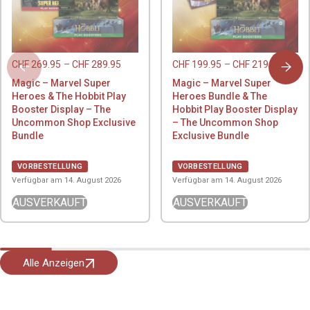
CHF
269.95
–
CHF
289.95
CHF
199.95
–
CHF
219.95
Magic – Marvel Super
Magic – Marvel Super
Heroes & The Hobbit Play
Heroes Bundle & The
Booster Display – The
Hobbit Play Booster Display
Uncommon Shop Exclusive
– The Uncommon Shop
Bundle
Exclusive Bundle
VORBESTELLUNG
VORBESTELLUNG
Verfügbar am 14. August 2026
Verfügbar am 14. August 2026
AUSVERKAUFT
AUSVERKAUFT
Alle Anzeigen