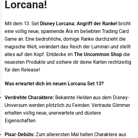
Lorcana!
Mit dem 13. Set
Disney Lorcana: Angriff der Ranke!
bricht
eine völlig neue, spannende Ära im beliebten Trading Card
Game an. Eine bedrohliche, dornige Ranke durchzieht die
magische Welt, verändert das Reich der Luminari und stellt
alles auf den Kopf. Entdecke im
The Uncommon Shop
die
neuesten Produkte und sichere dir deine Karten rechtzeitig
für den Release!
Was erwartet dich im neuen Lorcana Set 13?
Verdrehte Charaktere:
Bekannte Helden aus dem Disney-
Universum werden plötzlich zu Feinden. Vertraute Glimmer
erhalten völlig neue, unerwartete und düstere
Eigenschaften.
Pixar-Debüts:
Zum allerersten Mal halten Charaktere aus