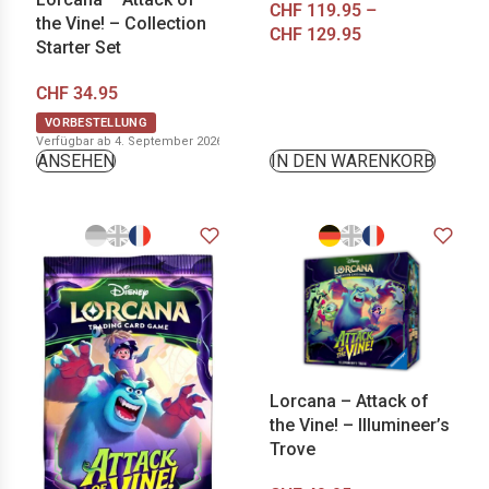
CHF
119.95
–
the Vine! – Collection
CHF
129.95
Starter Set
CHF
34.95
VORBESTELLUNG
Verfügbar ab 4. September 2026
ANSEHEN
IN DEN WARENKORB
Lorcana – Attack of
the Vine! – Illumineer’s
Trove