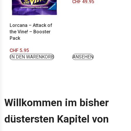
CHF
49.95
Lorcana – Attack of
the Vine! – Booster
Pack
CHF
5.95
IN DEN WARENKORB
ANSEHEN
Willkommen im bisher
düstersten Kapitel von