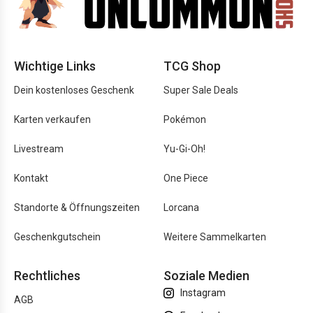
Wichtige Links
TCG Shop
Dein kostenloses Geschenk
Super Sale Deals
Karten verkaufen
Pokémon
Livestream
Yu-Gi-Oh!
Kontakt
One Piece
Standorte & Öffnungszeiten
Lorcana
Geschenkgutschein
Weitere Sammelkarten
Rechtliches
Soziale Medien
Instagram
AGB