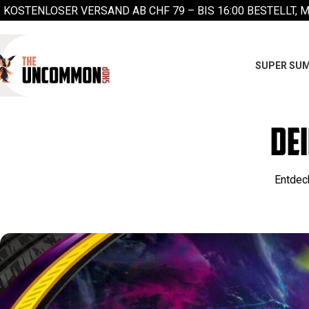
KOSTENLOSER VERSAND AB CHF 79 –
BIS 16:00 BESTELLT, 
SUPER SUM
DE
Entdec