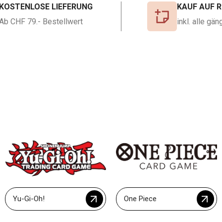
KOSTENLOSE LIEFERUNG
KAUF AUF 
Ab CHF 79.- Bestellwert
inkl. alle g
Yu-Gi-Oh!
One Piece