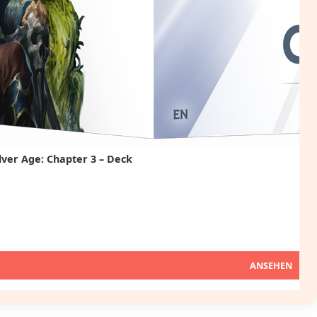
ilver Age: Chapter 3 – Deck
ANSEHEN