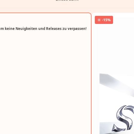
☀️ -15%
um keine Neuigkeiten und Releases zu verpassen!