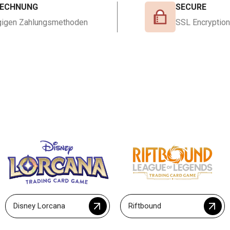
RECHNUNG
SECURE
ängigen Zahlungsmethoden
SSL Encryption
Disney Lorcana
Riftbound