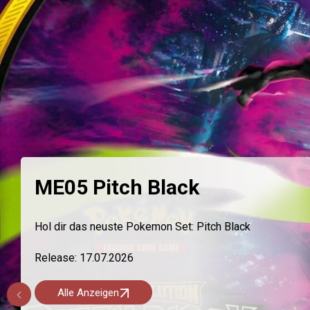
Schnapp ihn dir!
Alle Infos zum Shiny Wynn Hunt findest du in unsere
Blogbeitrag
!