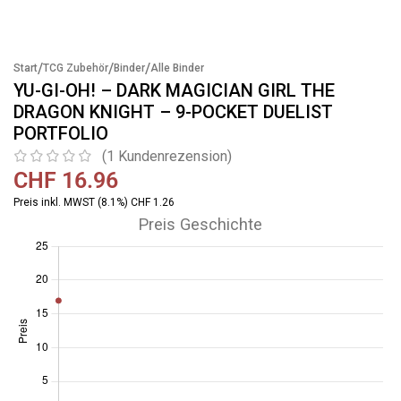
/
/
/
Start
TCG Zubehör
Binder
Alle Binder
YU-GI-OH! – DARK MAGICIAN GIRL THE
DRAGON KNIGHT – 9-POCKET DUELIST
PORTFOLIO
(
1
Kundenrezension)
CHF
16.96
Preis inkl. MWST (8.1%) CHF 1.26
Preis Geschichte