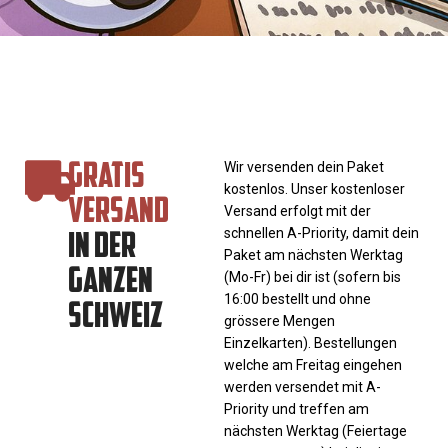
GRATIS
Wir versenden dein Paket
kostenlos. Unser kostenloser
VERSAND
Versand erfolgt mit der
IN DER
schnellen A-Priority, damit dein
Paket am nächsten Werktag
GANZEN
(Mo-Fr) bei dir ist (sofern bis
SCHWEIZ
16:00 bestellt und ohne
grössere Mengen
Einzelkarten). Bestellungen
welche am Freitag eingehen
werden versendet mit A-
Priority und treffen am
nächsten Werktag (Feiertage