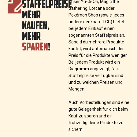
STAFFELPREISE
Unser Yu-Gi-Oh, Magic the
Gathering, Lorcana oder
MEHR
Pokémon Shop (sowie jedes
KAUFEN,
andere denkbare TCG) bietet
bei jedem Einkauf einen
MEHR
sogenannten Staffelpreis an.
SPAREN
!
Sobald du mehrere Produkte
kaufst, wird automatisch der
Preis für die Produkte weniger.
Bei jedem Produkt wird ein
Diagramm angezeigt, falls
Staffelpreise verfügbar sind
und zu welchen Preisen und
Mengen.
Auch Vorbestellungen sind eine
gute Gelegenheit für dich beim
Kauf zu sparen und dir
frühzeitig deine Produkte zu
sichern!