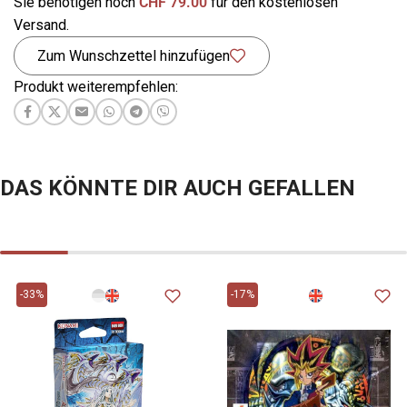
Sie benötigen noch
CHF
79.00
für den kostenlosen
Versand.
Zum Wunschzettel hinzufügen
Produkt weiterempfehlen:
DAS KÖNNTE DIR AUCH GEFALLEN
-33%
-17%