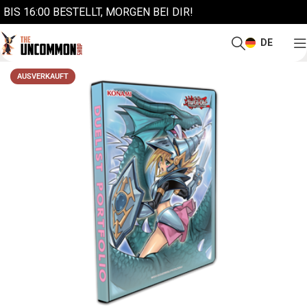
BIS 16:00 BESTELLT, MORGEN BEI DIR!
DE
AUSVERKAUFT