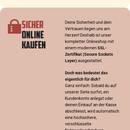
SICHER
Deine Sicherheit und dein
Vertrauen liegen uns am
ONLINE
Herzen! Deshalb ist unser
KAUFEN
kompletter Onlineshop mit
einem modernen
SSL-
Zertifikat
(Secure Sockets
Layer)
ausgestattet.
Doch was bedeutet das
eigentlich für dich?
Ganz einfach: Sobald du auf
unserer Seite surfst, ein
Kundenkonto anlegst oder
deinen Einkauf an der Kasse
abschliesst, wird automatisch
eine hochsichere,
verschlüsselte