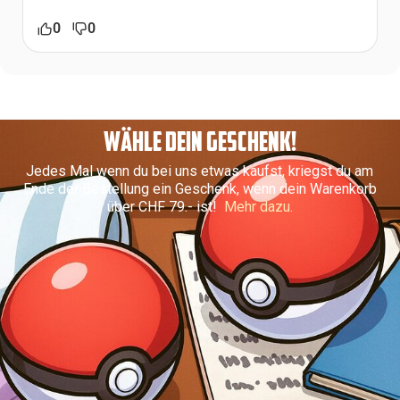
0
0
WÄHLE DEIN GESCHENK!
Jedes Mal wenn du bei uns etwas kaufst, kriegst du am
Ende der Bestellung ein Geschenk, wenn dein Warenkorb
über CHF 79.- ist!
Mehr dazu.