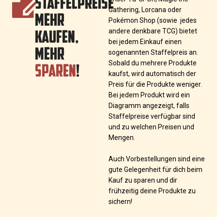
STAFFELPREISE
Gathering, Lorcana oder
MEHR
Pokémon Shop (sowie jedes
KAUFEN,
andere denkbare TCG) bietet
bei jedem Einkauf einen
MEHR
sogenannten Staffelpreis an.
SPAREN
!
Sobald du mehrere Produkte
kaufst, wird automatisch der
Preis für die Produkte weniger.
Bei jedem Produkt wird ein
Diagramm angezeigt, falls
Staffelpreise verfügbar sind
und zu welchen Preisen und
Mengen.
Auch Vorbestellungen sind eine
gute Gelegenheit für dich beim
Kauf zu sparen und dir
frühzeitig deine Produkte zu
sichern!