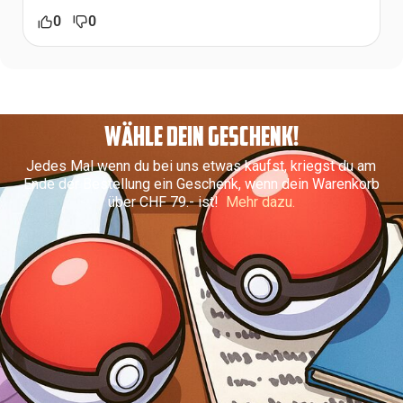
0
0
WÄHLE DEIN GESCHENK!
Jedes Mal wenn du bei uns etwas kaufst, kriegst du am
Ende der Bestellung ein Geschenk, wenn dein Warenkorb
über CHF 79.- ist!
Mehr dazu.