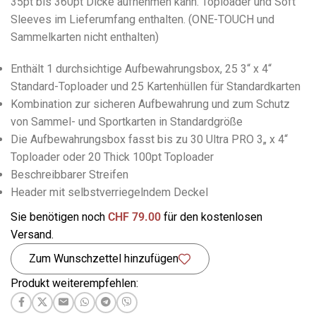
35pt bis 360pt Dicke aufnehmen kann. Toploader und Soft
Sleeves im Lieferumfang enthalten. (ONE-TOUCH und
Sammelkarten nicht enthalten)
Enthält 1 durchsichtige Aufbewahrungsbox, 25 3“ x 4“
Standard-Toploader und 25 Kartenhüllen für Standardkarten
Kombination zur sicheren Aufbewahrung und zum Schutz
von Sammel- und Sportkarten in Standardgröße
Die Aufbewahrungsbox fasst bis zu 30 Ultra PRO 3„ x 4“
Toploader oder 20 Thick 100pt Toploader
Beschreibbarer Streifen
Header mit selbstverriegelndem Deckel
Sie benötigen noch
CHF
79.00
für den kostenlosen
Versand.
Zum Wunschzettel hinzufügen
Produkt weiterempfehlen: