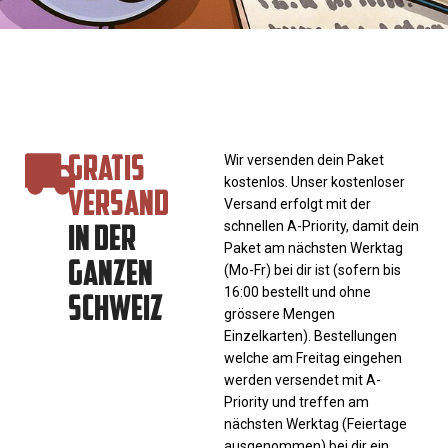
GRATIS
Wir versenden dein Paket
kostenlos. Unser kostenloser
VERSAND
Versand erfolgt mit der
IN DER
schnellen A-Priority, damit dein
Paket am nächsten Werktag
GANZEN
(Mo-Fr) bei dir ist (sofern bis
SCHWEIZ
16:00 bestellt und ohne
grössere Mengen
Einzelkarten). Bestellungen
welche am Freitag eingehen
werden versendet mit A-
Priority und treffen am
nächsten Werktag (Feiertage
ausgenommen) bei dir ein.