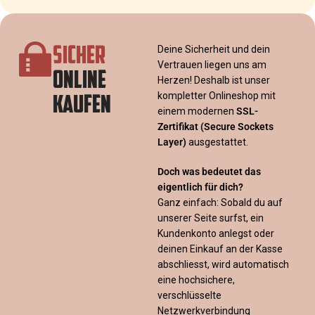
SICHER
Deine Sicherheit und dein
Vertrauen liegen uns am
ONLINE
Herzen! Deshalb ist unser
KAUFEN
kompletter Onlineshop mit
einem modernen
SSL-
Zertifikat
(Secure Sockets
Layer)
ausgestattet.
Doch was bedeutet das
eigentlich für dich?
Ganz einfach: Sobald du auf
unserer Seite surfst, ein
Kundenkonto anlegst oder
deinen Einkauf an der Kasse
abschliesst, wird automatisch
eine hochsichere,
verschlüsselte
Netzwerkverbindung