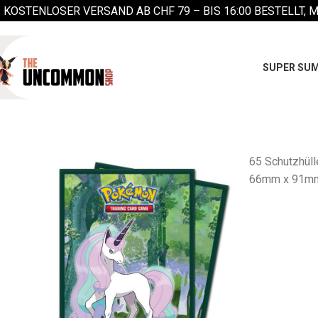
KOSTENLOSER VERSAND AB CHF 79 –
BIS 16:00 BESTELLT, 
SUPER SUM
65 Schutzhüll
66mm x 91m