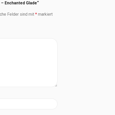
s – Enchanted Glade“
iche Felder sind mit
*
markiert