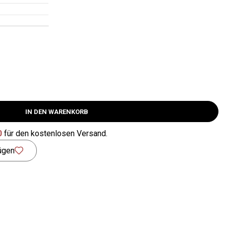
IN DEN WARENKORB
0
für den kostenlosen Versand.
ügen