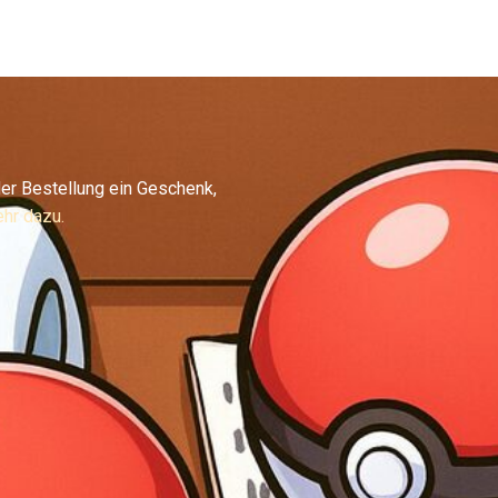
er Bestellung ein Geschenk,
hr dazu.