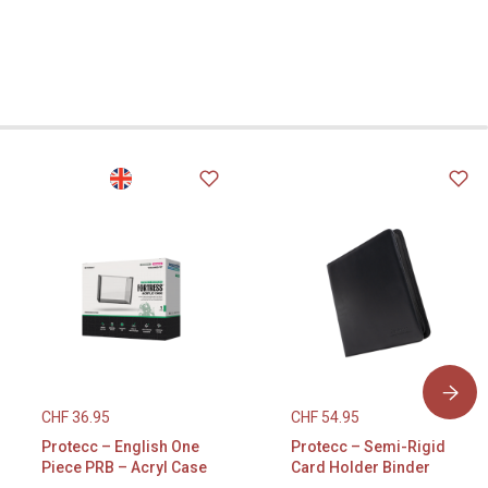
CHF
36.95
CHF
54.95
Protecc – English One
Protecc – Semi-Rigid
Piece PRB – Acryl Case
Card Holder Binder