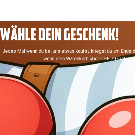
WÄHLE DEIN GESCHENK!
Jedes Mal wenn du bei uns etwas kaufst, kriegst du am Ende d
wenn dein Warenkorb über CHF 79.- ist!
Me