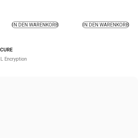
IN DEN WARENKORB
IN DEN WARENKORB
ECURE
L Encryption