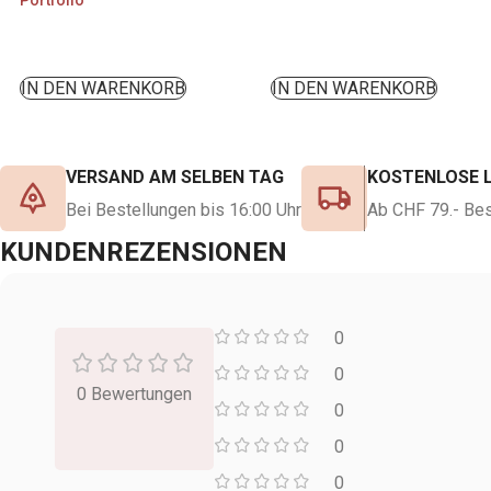
Portfolio
IN DEN WARENKORB
IN DEN WARENKORB
VERSAND AM SELBEN TAG
KOSTENLOSE 
Bei Bestellungen bis 16:00 Uhr
Ab CHF 79.- Bes
KUNDENREZENSIONEN
0
0
0 Bewertungen
0
0
0