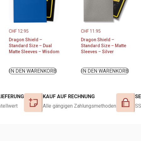
CHF
12.95
CHF
11.95
Dragon Shield –
Dragon Shield –
Standard Size – Dual
Standard Size – Matte
Matte Sleeves – Wisdom
Sleeves – Silver
IN DEN WARENKORB
IN DEN WARENKORB
LIEFERUNG
KAUF AUF RECHNUNG
S
tellwert
Alle gängigen Zahlungsmethoden
SS