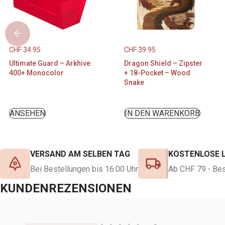
CHF
34.95
CHF
39.95
Ultimate Guard – Arkhive
Dragon Shield – Zipster
400+ Monocolor
+ 18-Pocket – Wood
Snake
ANSEHEN
IN DEN WARENKORB
VERSAND AM SELBEN TAG
KOSTENLOSE 
Bei Bestellungen bis 16:00 Uhr
Ab CHF 79.- Bes
KUNDENREZENSIONEN