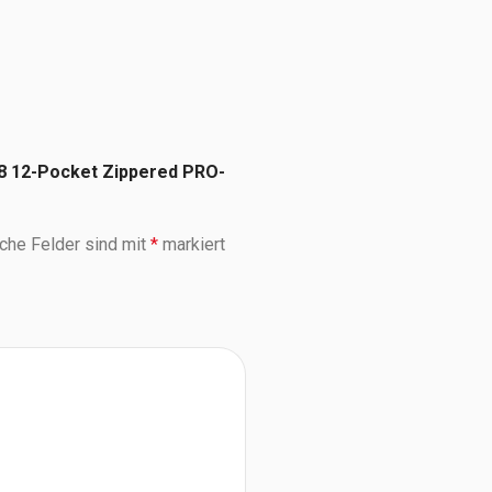
 8 12-Pocket Zippered PRO-
iche Felder sind mit
*
markiert