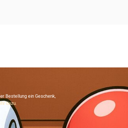
er Bestellung ein Geschenk,
hr dazu.