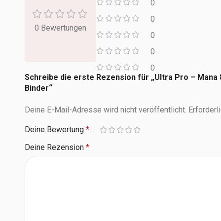
0
0
0 Bewertungen
0
0
0
Schreibe die erste Rezension für „Ultra Pro – Mana
Binder“
Deine E-Mail-Adresse wird nicht veröffentlicht.
Erforderl
Deine Bewertung
*
Deine Rezension
*