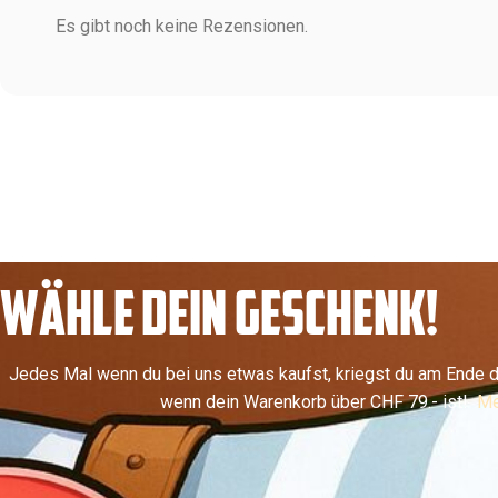
Es gibt noch keine Rezensionen.
WÄHLE DEIN GESCHENK!
Jedes Mal wenn du bei uns etwas kaufst, kriegst du am Ende d
wenn dein Warenkorb über CHF 79.- ist!
Me