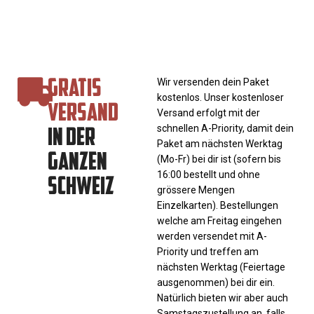
GRATIS
Wir versenden dein Paket
kostenlos. Unser kostenloser
VERSAND
Versand erfolgt mit der
IN DER
schnellen A-Priority, damit dein
Paket am nächsten Werktag
GANZEN
(Mo-Fr) bei dir ist (sofern bis
SCHWEIZ
16:00 bestellt und ohne
grössere Mengen
Einzelkarten). Bestellungen
welche am Freitag eingehen
werden versendet mit A-
Priority und treffen am
nächsten Werktag (Feiertage
ausgenommen) bei dir ein.
Natürlich bieten wir aber auch
Samstagszustellung an, falls