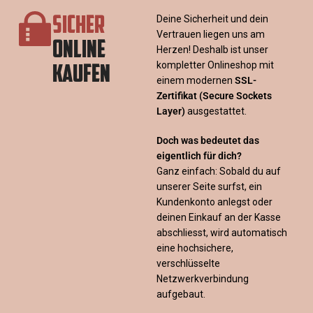
SICHER
Deine Sicherheit und dein
Vertrauen liegen uns am
ONLINE
Herzen! Deshalb ist unser
KAUFEN
kompletter Onlineshop mit
einem modernen
SSL-
Zertifikat
(Secure Sockets
Layer)
ausgestattet.
Doch was bedeutet das
eigentlich für dich?
Ganz einfach: Sobald du auf
unserer Seite surfst, ein
Kundenkonto anlegst oder
deinen Einkauf an der Kasse
abschliesst, wird automatisch
eine hochsichere,
verschlüsselte
Netzwerkverbindung
aufgebaut.