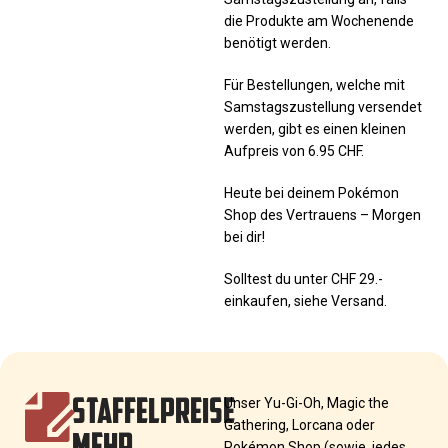
die Produkte am Wochenende
benötigt werden.
Für Bestellungen, welche mit
Samstagszustellung versendet
werden, gibt es einen kleinen
Aufpreis von 6.95 CHF.
Heute bei deinem Pokémon
Shop des Vertrauens – Morgen
bei dir!
Solltest du unter CHF 29.-
einkaufen, siehe Versand.
STAFFELPREISE
Unser Yu-Gi-Oh, Magic the
Gathering, Lorcana oder
MEHR
Pokémon Shop (sowie jedes