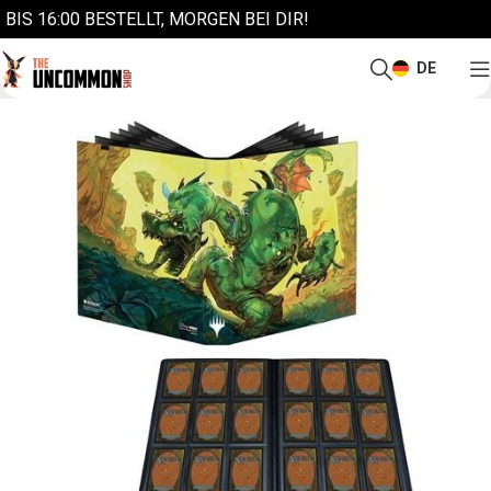
BIS 16:00 BESTELLT, MORGEN BEI DIR!
DE