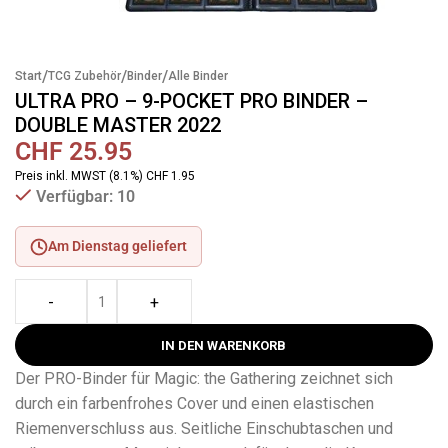
/
/
/
Start
TCG Zubehör
Binder
Alle Binder
ULTRA PRO – 9-POCKET PRO BINDER –
DOUBLE MASTER 2022
CHF
25.95
Preis inkl. MWST (8.1%) CHF 1.95
Verfügbar: 10
Am Dienstag geliefert
-
+
IN DEN WARENKORB
Der PRO-Binder für Magic: the Gathering zeichnet sich
durch ein farbenfrohes Cover und einen elastischen
Riemenverschluss aus. Seitliche Einschubtaschen und