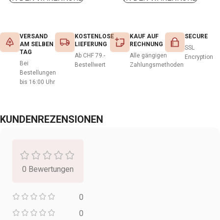
VERSAND
KOSTENLOSE
KAUF AUF
SECURE
AM SELBEN
LIEFERUNG
RECHNUNG
SSL
TAG
Ab CHF 79.-
Alle gängigen
Encryption
Bei
Bestellwert
Zahlungsmethoden
Bestellungen
bis 16:00 Uhr
KUNDENREZENSIONEN
0 Bewertungen
0
0