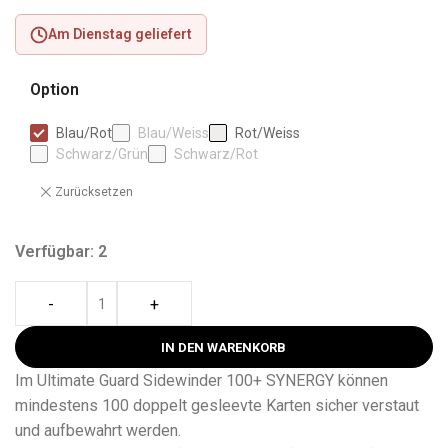
Am Dienstag geliefert
Option
Blau/Rot
Blau/Weiss
Rot/Weiss
Schwarz/Grün
Schwarz/Rot
Zurücksetzen
Verfügbar: 2
-
+
IN DEN WARENKORB
Im Ultimate Guard Sidewinder 100+ SYNERGY können
mindestens 100 doppelt gesleevte Karten sicher verstaut
und aufbewahrt werden.