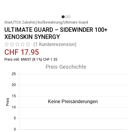
/
/
/
Start
TCG Zubehör
Aufbewahrung
Ultimate Guard
ULTIMATE GUARD – SIDEWINDER 100+
XENOSKIN SYNERGY
(
1
Kundenrezension)
CHF
17.95
Preis inkl. MWST (8.1%) CHF 1.35
Preis Geschichte