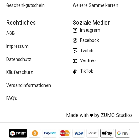
Geschenkgutschein
Weitere Sammelkarten
Rechtliches
Soziale Medien
Instagram
AGB
Facebook
Impressum
Twitch
Datenschutz
Youtube
TikTok
Käuferschutz
Versandinformationen
FAQ’s
Made with
by ZUMO Studios