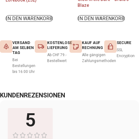
Lorebook (252)
Blaze
IN DEN WARENKORB
IN DEN WARENKORB
VERSAND
KOSTENLOSE
KAUF AUF
SECURE
AM SELBEN
LIEFERUNG
RECHNUNG
SSL
TAG
Ab CHF 79.-
Alle gängigen
Encryption
Bei
Bestellwert
Zahlungsmethoden
Bestellungen
bis 16:00 Uhr
KUNDENREZENSIONEN
5