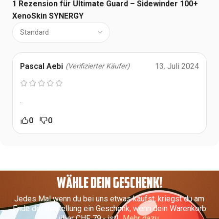
1 Rezension für
Ultimate Guard – Sidewinder 100+
XenoSkin SYNERGY
Pascal Aebi
13. Juli 2024
(Verifizierter Käufer)
.
0
0
WÄHLE DEIN GESCHENK!
Jedes Mal wenn du bei uns etwas kaufst, kriegst du am
Ende der Bestellung ein Geschenk, wenn dein Warenkorb
über CHF 79.- ist!
Mehr dazu.