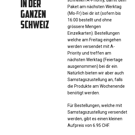
IN DER
Paket am nächsten Werktag
GANZEN
(Mo-Fr) bei dir ist (sofern bis
SCHWEIZ
16:00 bestellt und ohne
grössere Mengen
Einzelkarten). Bestellungen
welche am Freitag eingehen
werden versendet mit A-
Priority und treffen am
nächsten Werktag (Feiertage
ausgenommen) bei dir ein.
Natürlich bieten wir aber auch
Samstagszustellung an, falls
die Produkte am Wochenende
benötigt werden.
Für Bestellungen, welche mit
Samstagszustellung versendet
werden, gibt es einen kleinen
Aufpreis von 6.95 CHF.