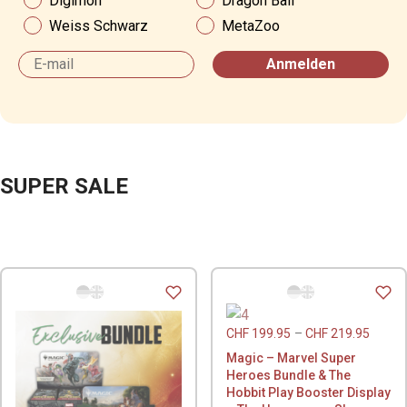
Digimon
Dragon Ball
Weiss Schwarz
MetaZoo
Email
Anmelden
SUPER SALE
CHF
199.95
–
CHF
219.95
Magic – Marvel Super
Heroes Bundle & The
Hobbit Play Booster Display