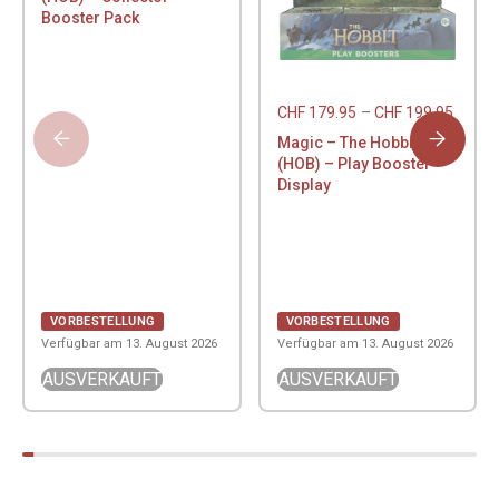
Booster Pack
CHF
179.95
–
CHF
199.95
Magic – The Hobbit
(HOB) – Play Booster
Display
VORBESTELLUNG
VORBESTELLUNG
Verfügbar am 13. August 2026
Verfügbar am 13. August 2026
AUSVERKAUFT
AUSVERKAUFT