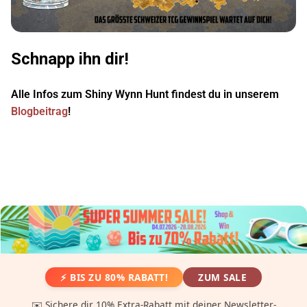
Schnapp ihn dir!
Alle Infos zum Shiny Wynn Hunt findest du in unserem
Blogbeitrag
!
⚡ BIS ZU 80% RABATT!
ZUM SALE
✉️ Sichere dir 10% Extra-Rabatt mit deiner Newsletter-