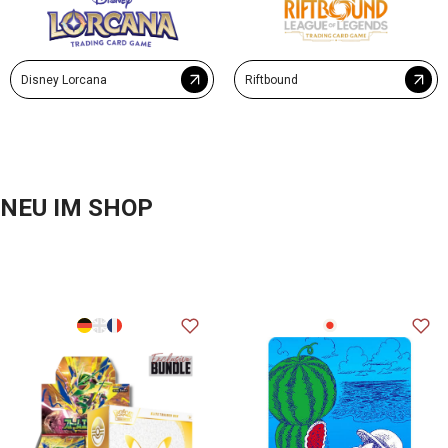
Disney Lorcana
Riftbound
NEU IM SHOP