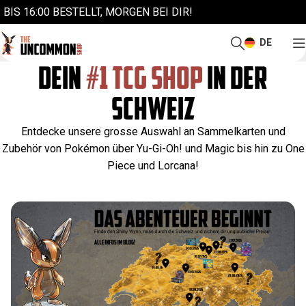
BIS 16:00 BESTELLT, MORGEN BEI DIR!
DE
DEIN
#1 TCG SHOP
IN DER
SCHWEIZ
Entdecke unsere grosse Auswahl an Sammelkarten und
Zubehör von Pokémon über Yu-Gi-Oh! und Magic bis hin zu One
Piece und Lorcana!