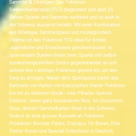
Sammler & Strategen Das Pokémon-
Sammelkartenspiel (TCG) begeistert seit über 25
Jahren Spieler und Sammler weltweit und ist auch in
der Schweiz äusserst beliebt. Mit einer Kombination
aus Strategie, Sammelspass und nostalgischem
Charme ist das Pokémon TCG ideal für Kinder,
Jugendliche und Erwachsene gleichermassen. In
spannenden Duellen treten zwei Spieler mit selbst
zusammengestellten Decks gegeneinander an und
setzen ihre Lieblings-Pokémon gezielt ein, um den
Sieg zu erringen. Neben dem Spielspass bietet das
Sammeln von Karten von klassischen Starter Pokémon
bis hin zu seltenen Glurak- oder Pikachu-Special
Editions, einen ganz besonderen Reiz. Im Uncommon
Shop, deinem Sammelkarten-Shop in der Schweiz,
findest du eine grosse Auswahl an Pokémon-
Produkten: Booster Packs, Displays, Tin Boxen, Elite
Trainer Boxen und Special Collections in Deutsch,