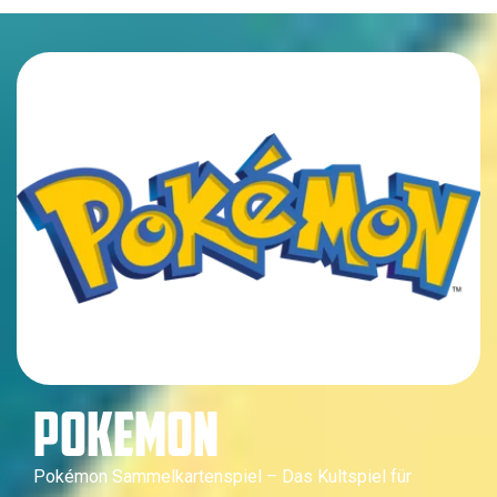
POKEMON
Pokémon Sammelkartenspiel – Das Kultspiel für