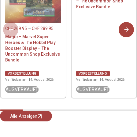
– The Uncommon Shop
Exclusive Bundle
CHF
269.95
–
CHF
289.95
Magic – Marvel Super
Heroes & The Hobbit Play
Booster Display – The
Uncommon Shop Exclusive
Bundle
VORBESTELLUNG
VORBESTELLUNG
Verfügbar am 14. August 2026
Verfügbar am 14. August 2026
AUSVERKAUFT
AUSVERKAUFT
Alle Anzeigen