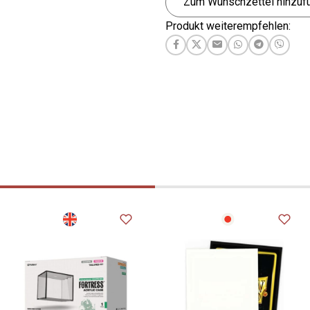
Zum Wunschzettel hinzuf
Produkt weiterempfehlen: