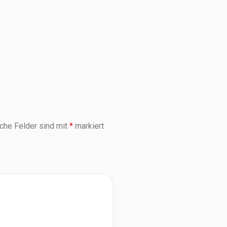
iche Felder sind mit
*
markiert