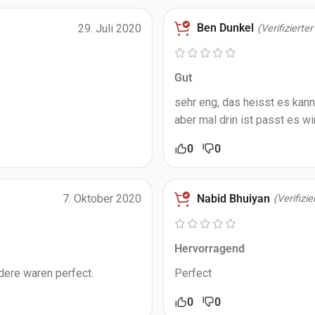
Ben Dunkel
29. Juli 2020
(Verifizierte
Gut
sehr eng, das heisst es kan
aber mal drin ist passt es 
0
0
Nabid Bhuiyan
7. Oktober 2020
(Verifizi
Hervorragend
dere waren perfect.
Perfect
0
0