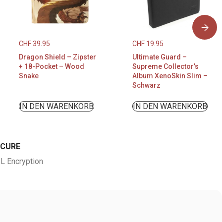
CHF
39.95
CHF
19.95
Dragon Shield – Zipster
Ultimate Guard –
+ 18-Pocket – Wood
Supreme Collector’s
Snake
Album XenoSkin Slim –
Schwarz
IN DEN WARENKORB
IN DEN WARENKORB
ECURE
L Encryption