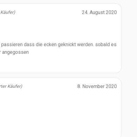
24. August 2020
r Käufer)
n passieren dass die ecken geknickt werden. sobald es
wir angegossen
8. November 2020
erter Käufer)