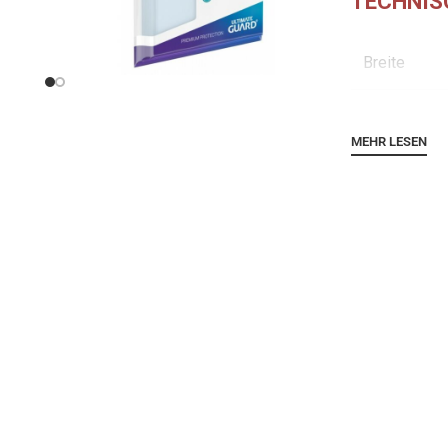
TECHNIS
Breite
Höhe
MEHR LESEN