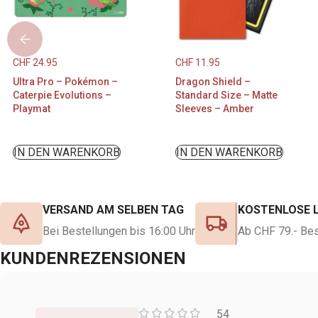
CHF
24.95
CHF
11.95
Ultra Pro – Pokémon –
Dragon Shield –
Caterpie Evolutions –
Standard Size – Matte
Playmat
Sleeves – Amber
IN DEN WARENKORB
IN DEN WARENKORB
VERSAND AM SELBEN TAG
KOSTENLOSE 
Bei Bestellungen bis 16:00 Uhr
Ab CHF 79.- Bes
KUNDENREZENSIONEN
54