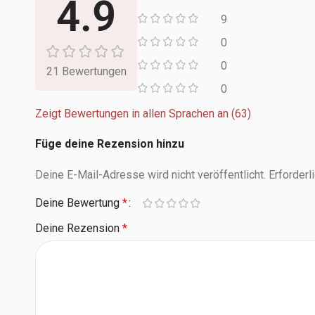
4.9
9
0
0
21 Bewertungen
0
Zeigt Bewertungen in allen Sprachen an (63)
Füge deine Rezension hinzu
Deine E-Mail-Adresse wird nicht veröffentlicht.
Erforderl
Deine Bewertung
*
Deine Rezension
*