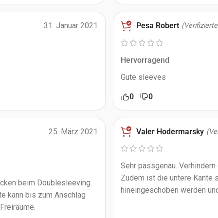
Pesa Robert
31. Januar 2021
(Verifiziert
Hervorragend
Gute sleeves
0
0
Valer Hodermarsky
25. März 2021
(Ver
Sehr passgenau. Verhindern
Zudem ist die untere Kante s
ücken beim Doublesleeving.
hineingeschoben werden und
rte kann bis zum Anschlag
Freiräume.