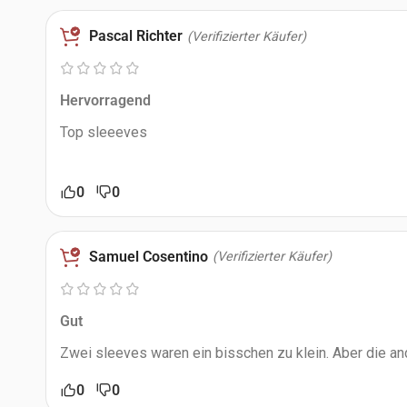
Pascal Richter
(Verifizierter Käufer)
Hervorragend
Top sleeeves
0
0
Samuel Cosentino
(Verifizierter Käufer)
Gut
Zwei sleeves waren ein bisschen zu klein. Aber die an
0
0