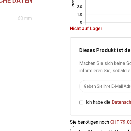
CHE DATEN
60 mm
Nicht auf Lager
87 mm
Dieses Produkt ist de
Machen Sie sich keine So
informieren Sie, sobald e
Ich habe die
Datensc
Sie benötigen noch
CHF
79.0