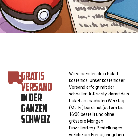
GRATIS
Wir versenden dein Paket
kostenlos. Unser kostenloser
VERSAND
Versand erfolgt mit der
IN DER
schnellen A-Priority, damit dein
Paket am nächsten Werktag
GANZEN
(Mo-Fr) bei dir ist (sofern bis
SCHWEIZ
16:00 bestellt und ohne
grössere Mengen
Einzelkarten). Bestellungen
welche am Freitag eingehen