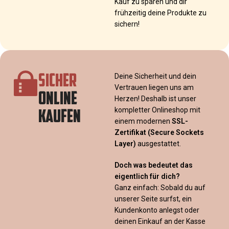
Kauf zu sparen und dir
frühzeitig deine Produkte zu
sichern!
SICHER
Deine Sicherheit und dein
Vertrauen liegen uns am
ONLINE
Herzen! Deshalb ist unser
KAUFEN
kompletter Onlineshop mit
einem modernen
SSL-
Zertifikat
(Secure Sockets
Layer)
ausgestattet.
Doch was bedeutet das
eigentlich für dich?
Ganz einfach: Sobald du auf
unserer Seite surfst, ein
Kundenkonto anlegst oder
deinen Einkauf an der Kasse