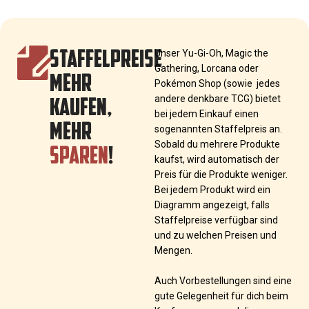
STAFFELPREISE
Unser Yu-Gi-Oh, Magic the
Gathering, Lorcana oder
MEHR
Pokémon Shop (sowie jedes
KAUFEN,
andere denkbare TCG) bietet
bei jedem Einkauf einen
MEHR
sogenannten Staffelpreis an.
SPAREN
!
Sobald du mehrere Produkte
kaufst, wird automatisch der
Preis für die Produkte weniger.
Bei jedem Produkt wird ein
Diagramm angezeigt, falls
Staffelpreise verfügbar sind
und zu welchen Preisen und
Mengen.
Auch Vorbestellungen sind eine
gute Gelegenheit für dich beim