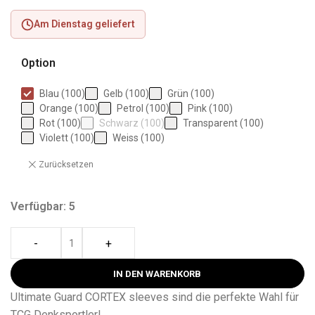
Am Dienstag geliefert
Option
Blau (100)
Gelb (100)
Grün (100)
Orange (100)
Petrol (100)
Pink (100)
Rot (100)
Schwarz (100)
Transparent (100)
Violett (100)
Weiss (100)
Zurücksetzen
Verfügbar: 5
-
+
IN DEN WARENKORB
Ultimate Guard CORTEX sleeves sind die perfekte Wahl für
TCG Denksportler!