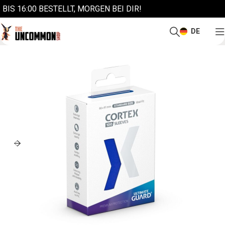
BIS 16:00 BESTELLT, MORGEN BEI DIR!
DE