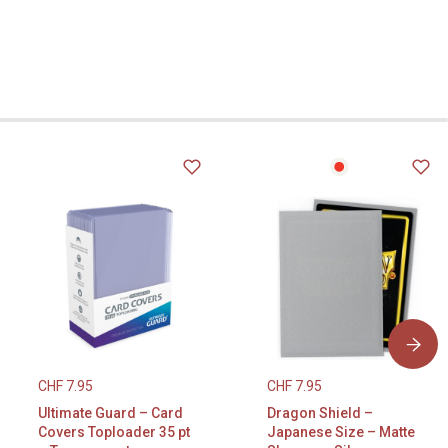
CHF
7.95
CHF
7.95
Ultimate Guard – Card
Dragon Shield –
Covers Toploader 35 pt
Japanese Size – Matte