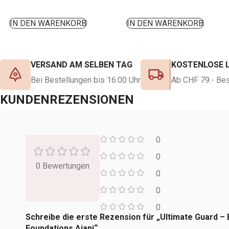
IN DEN WARENKORB
IN DEN WARENKORB
VERSAND AM SELBEN TAG
KOSTENLOSE 
Bei Bestellungen bis 16:00 Uhr
Ab CHF 79.- Bes
KUNDENREZENSIONEN
0
0
0 Bewertungen
0
0
0
Schreibe die erste Rezension für „Ultimate Guard –
Foundations Ajani“