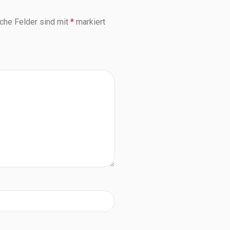
iche Felder sind mit
*
markiert