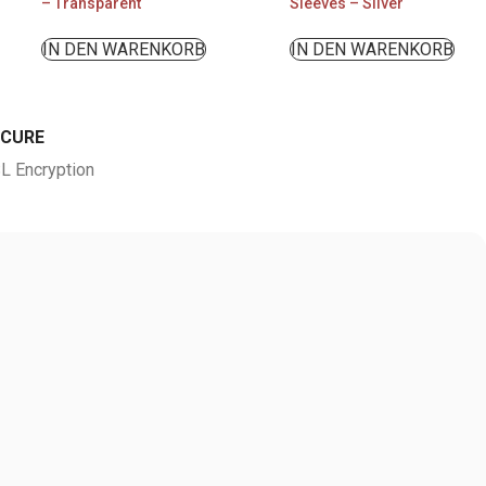
– Transparent
Sleeves – Silver
IN DEN WARENKORB
IN DEN WARENKORB
ECURE
L Encryption