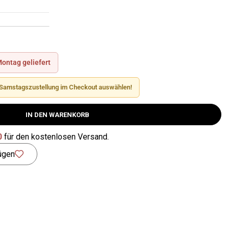
ontag geliefert
& Samstagszustellung im Checkout auswählen!
IN DEN WARENKORB
0
für den kostenlosen Versand.
ügen