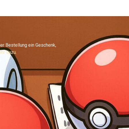
er Bestellung ein Geschenk,
hr dazu.