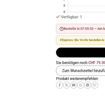
Verfügbar: 1
Bestelle in 07:05:51 —
Am M
⚡
Express: Bis 16 Uhr bestellen 
Sie benötigen noch
CHF
79.0
Zum Wunschzettel hinzuf
Produkt weiterempfehlen: