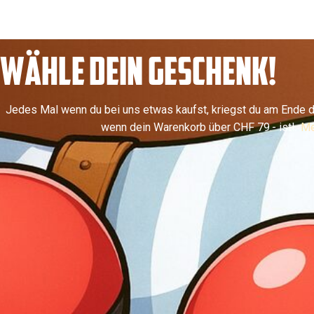
WÄHLE DEIN GESCHENK!
Jedes Mal wenn du bei uns etwas kaufst, kriegst du am Ende d
wenn dein Warenkorb über CHF 79.- ist!
Me