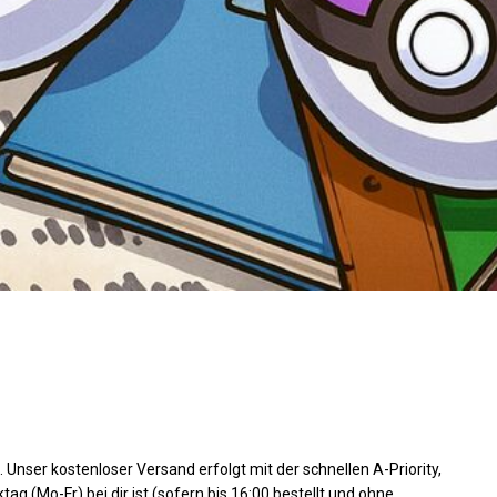
 Unser kostenloser Versand erfolgt mit der schnellen A-Priority,
g (Mo-Fr) bei dir ist (sofern bis 16:00 bestellt und ohne