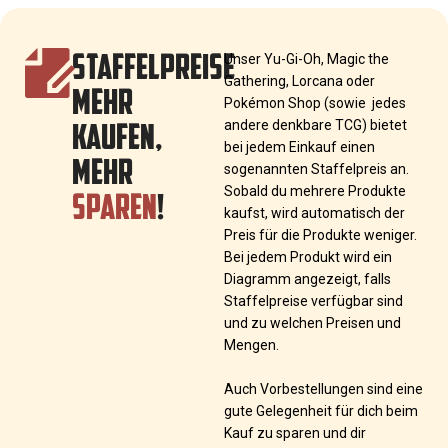
STAFFELPREISE
Unser Yu-Gi-Oh, Magic the
Gathering, Lorcana oder
MEHR
Pokémon Shop (sowie jedes
KAUFEN,
andere denkbare TCG) bietet
bei jedem Einkauf einen
MEHR
sogenannten Staffelpreis an.
SPAREN
!
Sobald du mehrere Produkte
kaufst, wird automatisch der
Preis für die Produkte weniger.
Bei jedem Produkt wird ein
Diagramm angezeigt, falls
Staffelpreise verfügbar sind
und zu welchen Preisen und
Mengen.
Auch Vorbestellungen sind eine
gute Gelegenheit für dich beim
Kauf zu sparen und dir