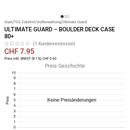
/
/
/
Start
TCG Zubehör
Aufbewahrung
Ultimate Guard
ULTIMATE GUARD – BOULDER DECK CASE
80+
(
1
Kundenrezension)
CHF
7.95
Preis inkl. MWST (8.1%) CHF 0.60
Preis Geschichte