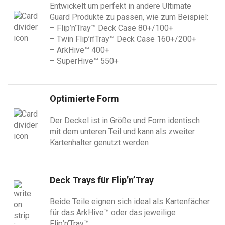
Entwickelt um perfekt in andere Ultimate
Guard Produkte zu passen, wie zum Beispiel:
– Flip’n’Tray™ Deck Case 80+/100+
– Twin Flip’n’Tray™ Deck Case 160+/200+
– ArkHive™ 400+
– SuperHive™ 550+
Optimierte Form
Der Deckel ist in Größe und Form identisch
mit dem unteren Teil und kann als zweiter
Kartenhalter genutzt werden
Deck Trays für Flip’n’Tray
Beide Teile eignen sich ideal als Kartenfächer
für das ArkHive™ oder das jeweilige
Flip’n’Tray™