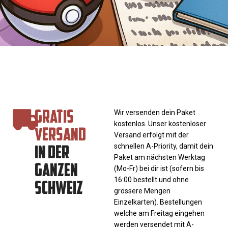
GRATIS
Wir versenden dein Paket
kostenlos. Unser kostenloser
VERSAND
Versand erfolgt mit der
IN DER
schnellen A-Priority, damit dein
Paket am nächsten Werktag
GANZEN
(Mo-Fr) bei dir ist (sofern bis
SCHWEIZ
16:00 bestellt und ohne
grössere Mengen
Einzelkarten). Bestellungen
welche am Freitag eingehen
werden versendet mit A-