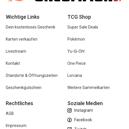
Wichtige Links
TCG Shop
Dein kostenloses Geschenk
Super Sale Deals
Karten verkaufen
Pokémon
Livestream
Yu-Gi-Oh!
Kontakt
One Piece
Standorte & Öffnungszeiten
Lorcana
Geschenkgutschein
Weitere Sammelkarten
Rechtliches
Soziale Medien
Instagram
AGB
Facebook
Impressum