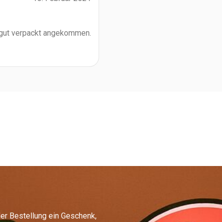
 gut verpackt angekommen.
er Bestellung ein Geschenk,