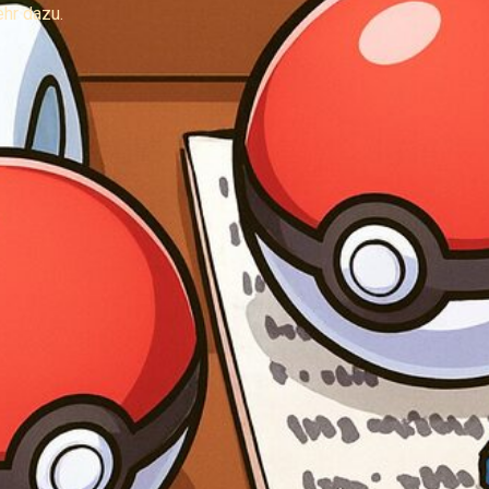
hr dazu.