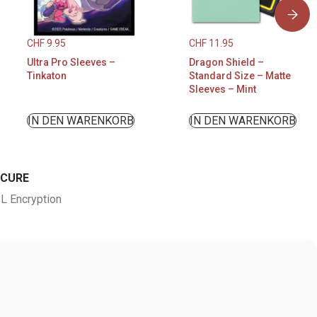
CHF
9.95
CHF
11.95
Ultra Pro Sleeves –
Dragon Shield –
Tinkaton
Standard Size – Matte
Sleeves – Mint
IN DEN WARENKORB
IN DEN WARENKORB
ECURE
L Encryption