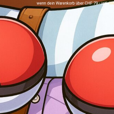
wenn dein Warenkorb über CHF 79.- ist!
Me