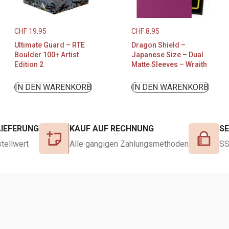
CHF
19.95
CHF
8.95
Ultimate Guard – RTE
Dragon Shield –
Boulder 100+ Artist
Japanese Size – Dual
Edition 2
Matte Sleeves – Wraith
IN DEN WARENKORB
IN DEN WARENKORB
LIEFERUNG
KAUF AUF RECHNUNG
S
tellwert
Alle gängigen Zahlungsmethoden
SS