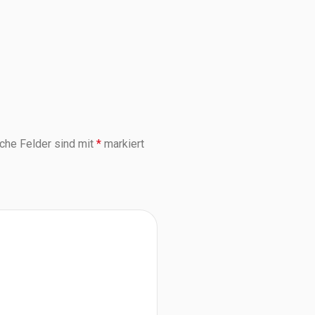
iche Felder sind mit
*
markiert