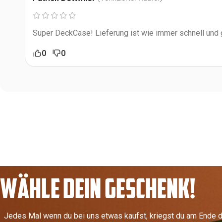
Super DeckCase! Lieferung ist wie immer schnell und
0
0
WÄHLE DEIN GESCHENK!
Jedes Mal wenn du bei uns etwas kaufst, kriegst du am Ende d