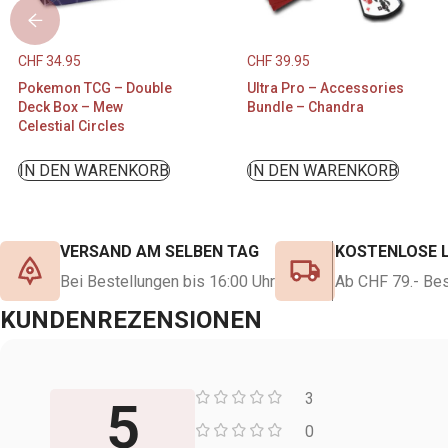
CHF
34.95
CHF
39.95
Pokemon TCG – Double
Ultra Pro – Accessories
Deck Box – Mew
Bundle – Chandra
Celestial Circles
IN DEN WARENKORB
IN DEN WARENKORB
VERSAND AM SELBEN TAG
KOSTENLOSE 
Bei Bestellungen bis 16:00 Uhr
Ab CHF 79.- Bes
KUNDENREZENSIONEN
3
5
0