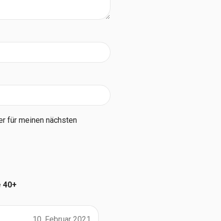
r für meinen nächsten
e 40+
10. Februar 2021