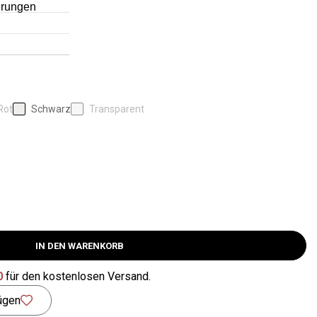
Rot
Schwarz
Transparent
IN DEN WARENKORB
0
für den kostenlosen Versand.
ügen