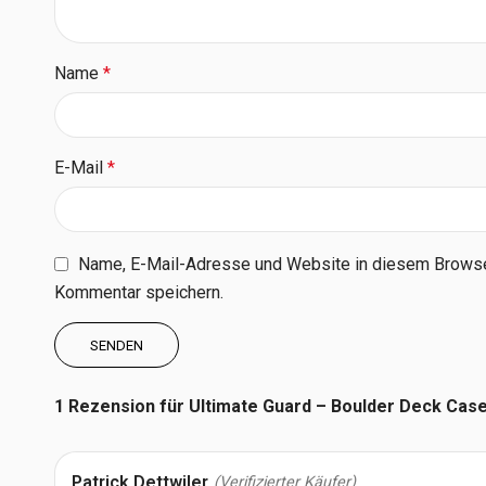
Name
*
E-Mail
*
Name, E-Mail-Adresse und Website in diesem Browse
Kommentar speichern.
1 Rezension für
Ultimate Guard – Boulder Deck Cas
Patrick Dettwiler
(Verifizierter Käufer)