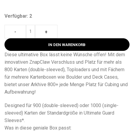
Verfügbar: 2
-
+
IN DEN WARENKORB
Diese ultimative Box lässt keine Wünsche offen! Mit dem
innovativen ZnapClaw Verschluss und Platz für mehr als
800 Karten (double-sleeved), Toploaders und mit Fächern
für mehrere Kartenboxen wie Boulder und Deck Cases,
bietet unser Arkhive 800+ jede Menge Platz für Cubing und
Aufbewahrung!
Designed für 900 (double-sleeved) oder 1000 (single-
sleeved) Karten der Standardgröße in Ultimate Guard
Sleeves*.
Was in diese geniale Box passt: