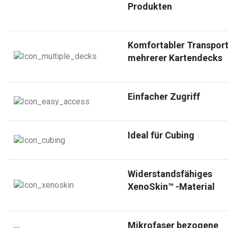
Produkten
Komfortabler Transpor
mehrerer Kartendecks
Einfacher Zugriff
Ideal für Cubing
Widerstandsfähiges
XenoSkin™ -Material
Mikrofaser bezogene