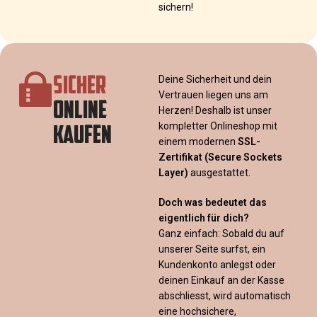
sichern!
SICHER
Deine Sicherheit und dein
Vertrauen liegen uns am
ONLINE
Herzen! Deshalb ist unser
KAUFEN
kompletter Onlineshop mit
einem modernen
SSL-
Zertifikat
(Secure Sockets
Layer)
ausgestattet.
Doch was bedeutet das
eigentlich für dich?
Ganz einfach: Sobald du auf
unserer Seite surfst, ein
Kundenkonto anlegst oder
deinen Einkauf an der Kasse
abschliesst, wird automatisch
eine hochsichere,