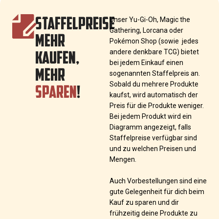
STAFFELPREISE
Unser Yu-Gi-Oh, Magic the
Gathering, Lorcana oder
MEHR
Pokémon Shop (sowie jedes
KAUFEN,
andere denkbare TCG) bietet
bei jedem Einkauf einen
MEHR
sogenannten Staffelpreis an.
SPAREN
!
Sobald du mehrere Produkte
kaufst, wird automatisch der
Preis für die Produkte weniger.
Bei jedem Produkt wird ein
Diagramm angezeigt, falls
Staffelpreise verfügbar sind
und zu welchen Preisen und
Mengen.
Auch Vorbestellungen sind eine
gute Gelegenheit für dich beim
Kauf zu sparen und dir
frühzeitig deine Produkte zu