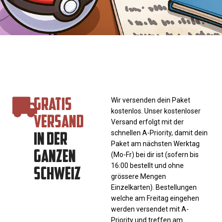
GRATIS
Wir versenden dein Paket
kostenlos. Unser kostenloser
VERSAND
Versand erfolgt mit der
IN DER
schnellen A-Priority, damit dein
Paket am nächsten Werktag
GANZEN
(Mo-Fr) bei dir ist (sofern bis
SCHWEIZ
16:00 bestellt und ohne
grössere Mengen
Einzelkarten). Bestellungen
welche am Freitag eingehen
werden versendet mit A-
Priority und treffen am