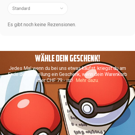
Es gibt noch keine Rezensionen.
WÄHLE DEIN GESCHENK!
Jedes Mal wenn du bei uns etwas kaufst, kriegst du am
Ende der Bestellung ein Geschenk, wenn dein Warenkorb
über CHF 79.- ist!
Mehr dazu.