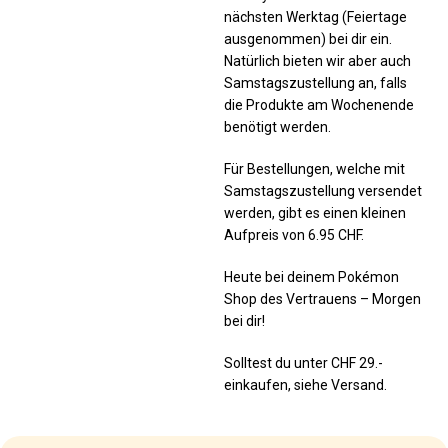
nächsten Werktag (Feiertage
ausgenommen) bei dir ein.
Natürlich bieten wir aber auch
Samstagszustellung an, falls
die Produkte am Wochenende
benötigt werden.
Für Bestellungen, welche mit
Samstagszustellung versendet
werden, gibt es einen kleinen
Aufpreis von 6.95 CHF.
Heute bei deinem Pokémon
Shop des Vertrauens – Morgen
bei dir!
Solltest du unter CHF 29.-
einkaufen, siehe Versand.