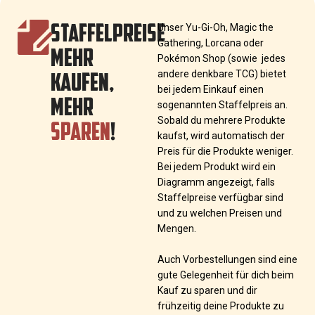
STAFFELPREISE
Unser Yu-Gi-Oh, Magic the
Gathering, Lorcana oder
MEHR
Pokémon Shop (sowie jedes
KAUFEN,
andere denkbare TCG) bietet
bei jedem Einkauf einen
MEHR
sogenannten Staffelpreis an.
SPAREN
!
Sobald du mehrere Produkte
kaufst, wird automatisch der
Preis für die Produkte weniger.
Bei jedem Produkt wird ein
Diagramm angezeigt, falls
Staffelpreise verfügbar sind
und zu welchen Preisen und
Mengen.
Auch Vorbestellungen sind eine
gute Gelegenheit für dich beim
Kauf zu sparen und dir
frühzeitig deine Produkte zu