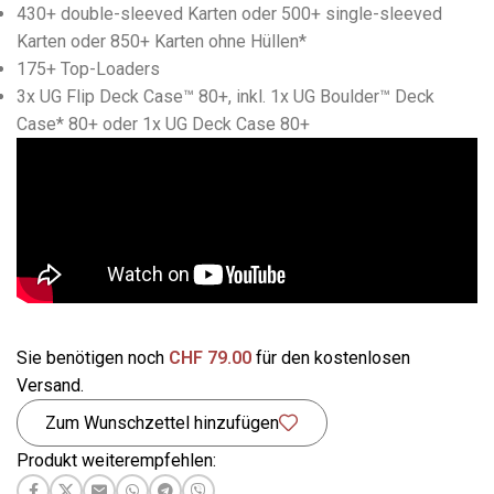
430+ double-sleeved Karten oder 500+ single-sleeved
Karten oder 850+ Karten ohne Hüllen*
175+ Top-Loaders
3x UG Flip Deck Case™ 80+, inkl. 1x UG Boulder™ Deck
Case* 80+ oder 1x UG Deck Case 80+
Sie benötigen noch
CHF
79.00
für den kostenlosen
Versand.
Zum Wunschzettel hinzufügen
Produkt weiterempfehlen: