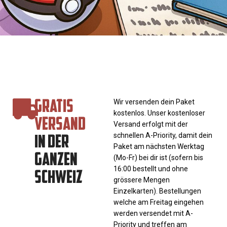
GRATIS
Wir versenden dein Paket
kostenlos. Unser kostenloser
VERSAND
Versand erfolgt mit der
IN DER
schnellen A-Priority, damit dein
Paket am nächsten Werktag
GANZEN
(Mo-Fr) bei dir ist (sofern bis
SCHWEIZ
16:00 bestellt und ohne
grössere Mengen
Einzelkarten). Bestellungen
welche am Freitag eingehen
werden versendet mit A-
Priority und treffen am