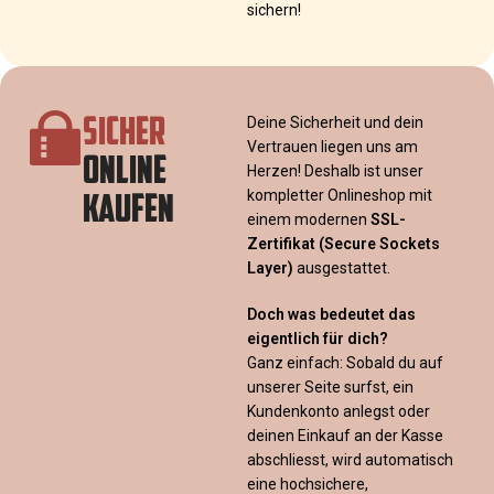
sichern!
SICHER
Deine Sicherheit und dein
Vertrauen liegen uns am
ONLINE
Herzen! Deshalb ist unser
KAUFEN
kompletter Onlineshop mit
einem modernen
SSL-
Zertifikat
(Secure Sockets
Layer)
ausgestattet.
Doch was bedeutet das
eigentlich für dich?
Ganz einfach: Sobald du auf
unserer Seite surfst, ein
Kundenkonto anlegst oder
deinen Einkauf an der Kasse
abschliesst, wird automatisch
eine hochsichere,