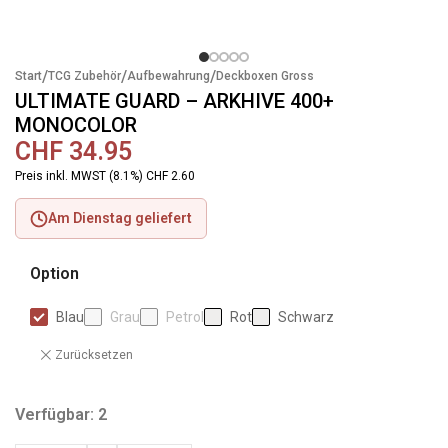
/
/
/
Start
TCG Zubehör
Aufbewahrung
Deckboxen Gross
ULTIMATE GUARD – ARKHIVE 400+
MONOCOLOR
CHF
34.95
Preis inkl. MWST (8.1%) CHF 2.60
Am Dienstag geliefert
Option
Blau
Grau
Petrol
Rot
Schwarz
Zurücksetzen
Verfügbar: 2