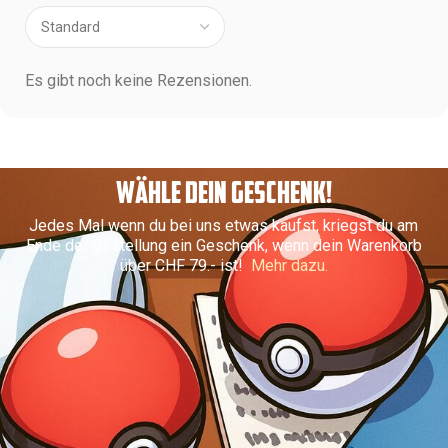
Es gibt noch keine Rezensionen.
WÄHLE DEIN GESCHENK!
Jedes Mal wenn du bei uns etwas kaufst, kriegst du am
Ende der Bestellung ein Geschenk, wenn dein Warenkorb
über CHF 79.- ist!
Mehr dazu.