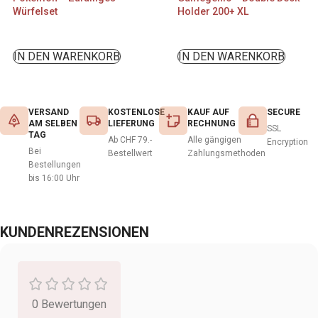
Würfelset
Holder 200+ XL
IN DEN WARENKORB
IN DEN WARENKORB
VERSAND
KOSTENLOSE
KAUF AUF
SECURE
AM SELBEN
LIEFERUNG
RECHNUNG
SSL
TAG
Ab CHF 79.-
Alle gängigen
Encryption
Bei
Bestellwert
Zahlungsmethoden
Bestellungen
bis 16:00 Uhr
KUNDENREZENSIONEN
0 Bewertungen