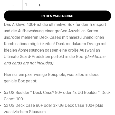
-
+
IN DEN WARENKORB
Das Arkhive 400+ ist die ultimative Box für den Transport
und die Aufbewahrung einer großen Anzahl an Karten
und/oder mehreren Deck Cases mit nahezu unendlichen
Kombinationsmöglichkeiten! Dank modularem Design mit
idealen Abmessungen passen eine große Auswahl an
Ultimate Guard-Produkten perfekt in die Box.
(deckboxes
and cards are not included)
Hier nur ein paar wenige Beispiele, was alles in diese
geniale Box passt:
5x UG Boulder™ Deck Case* 80+ oder 4x UG Boulder™ Deck
Case* 100+
5x UG Deck Case 80+ oder 3x UG Deck Case 100+ plus
zusätzlichem Stauraum