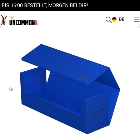
BIS 16:00 BESTELLT, MORGEN BEI DIR!
DE