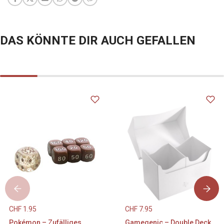
DAS KÖNNTE DIR AUCH GEFALLEN
CHF
1.95
CHF
7.95
Pokémon – Zufälliges
Gamegenic – Double Deck