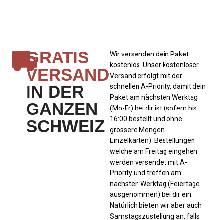
GRATIS
Wir versenden dein Paket
kostenlos. Unser kostenloser
VERSAND
Versand erfolgt mit der
IN DER
schnellen A-Priority, damit dein
Paket am nächsten Werktag
GANZEN
(Mo-Fr) bei dir ist (sofern bis
16:00 bestellt und ohne
SCHWEIZ
grössere Mengen
Einzelkarten). Bestellungen
welche am Freitag eingehen
werden versendet mit A-
Priority und treffen am
nächsten Werktag (Feiertage
ausgenommen) bei dir ein.
Natürlich bieten wir aber auch
Samstagszustellung an, falls