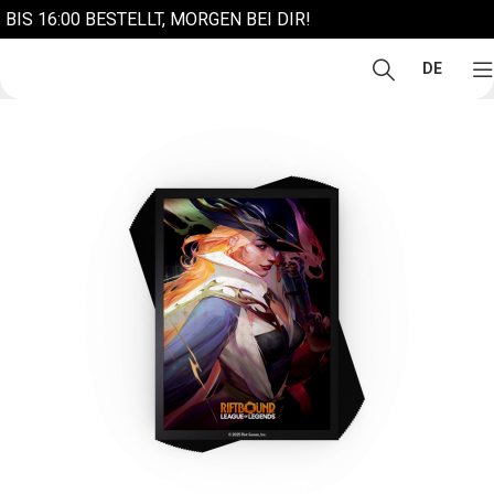
BIS 16:00 BESTELLT, MORGEN BEI DIR!
DE