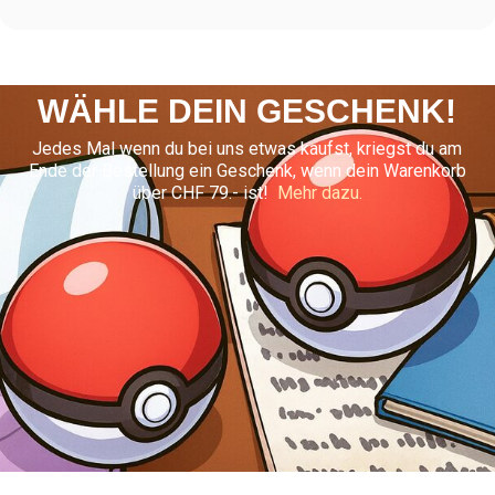
WÄHLE DEIN GESCHENK!
Jedes Mal wenn du bei uns etwas kaufst, kriegst du am
Ende der Bestellung ein Geschenk, wenn dein Warenkorb
über CHF 79.- ist!
Mehr dazu.