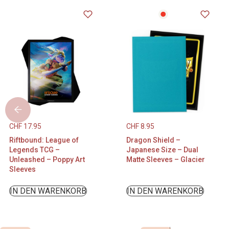
CHF
17.95
CHF
8.95
Riftbound: League of
Dragon Shield –
Legends TCG –
Japanese Size – Dual
Unleashed – Poppy Art
Matte Sleeves – Glacier
Sleeves
IN DEN WARENKORB
IN DEN WARENKORB