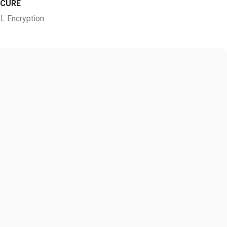
ECURE
L Encryption