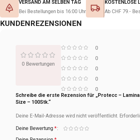
VERSAND AM SELBEN TAG
KOSTENLOSE 
Bei Bestellungen bis 16:00 Uhr
Ab CHF 79.- Bes
KUNDENREZENSIONEN
0
0
0 Bewertungen
0
0
0
Schreibe die erste Rezension für „Protecc – Lamina
Size – 100Stk.“
Deine E-Mail-Adresse wird nicht veröffentlicht.
Erforderl
Deine Bewertung
*
Deine Rezension
*