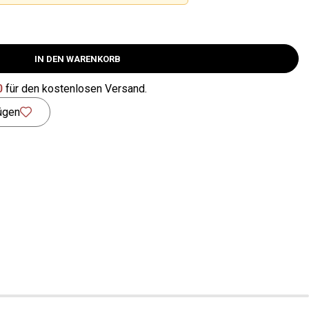
IN DEN WARENKORB
0
für den kostenlosen Versand.
ügen