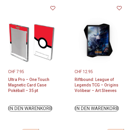
CHF
7.95
CHF
12.95
Ultra Pro – One Touch
Riftbound: League of
Magnetic Card Case
Legends TCG – Origins
Pokéball – 35 pt
Volibear – Art Sleeves
IN DEN WARENKORB
IN DEN WARENKORB