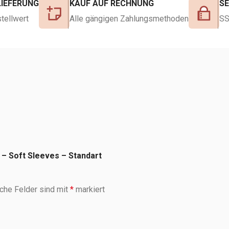
LIEFERUNG
KAUF AUF RECHNUNG
S
tellwert
Alle gängigen Zahlungsmethoden
SS
 – Soft Sleeves – Standart
iche Felder sind mit
*
markiert