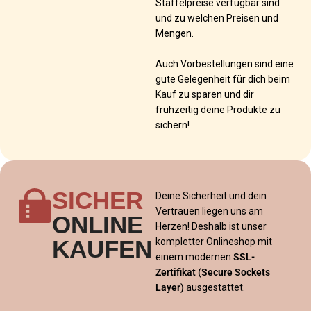
Staffelpreise verfügbar sind
und zu welchen Preisen und
Mengen.
Auch Vorbestellungen sind eine
gute Gelegenheit für dich beim
Kauf zu sparen und dir
frühzeitig deine Produkte zu
sichern!
SICHER
Deine Sicherheit und dein
Vertrauen liegen uns am
ONLINE
Herzen! Deshalb ist unser
KAUFEN
kompletter Onlineshop mit
einem modernen
SSL-
Zertifikat
(Secure Sockets
Layer)
ausgestattet.