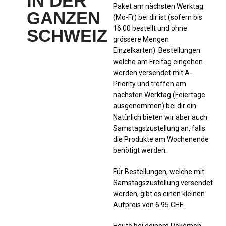
IN DER
Paket am nächsten Werktag
GANZEN
(Mo-Fr) bei dir ist (sofern bis
16:00 bestellt und ohne
SCHWEIZ
grössere Mengen
Einzelkarten). Bestellungen
welche am Freitag eingehen
werden versendet mit A-
Priority und treffen am
nächsten Werktag (Feiertage
ausgenommen) bei dir ein.
Natürlich bieten wir aber auch
Samstagszustellung an, falls
die Produkte am Wochenende
benötigt werden.
Für Bestellungen, welche mit
Samstagszustellung versendet
werden, gibt es einen kleinen
Aufpreis von 6.95 CHF.
Heute bei deinem Pokémon