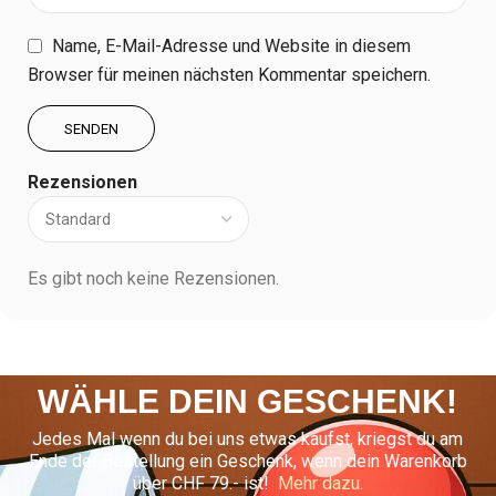
Name, E-Mail-Adresse und Website in diesem
Browser für meinen nächsten Kommentar speichern.
Rezensionen
Es gibt noch keine Rezensionen.
WÄHLE DEIN GESCHENK!
Jedes Mal wenn du bei uns etwas kaufst, kriegst du am
Ende der Bestellung ein Geschenk, wenn dein Warenkorb
über CHF 79.- ist!
Mehr dazu.