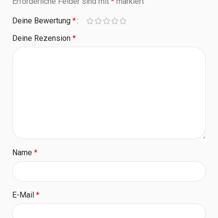
Erforderliche Felder sind mit
*
markiert
Deine Bewertung
*
Deine Rezension
*
Name
*
E-Mail
*