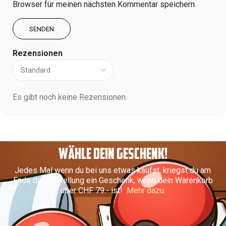
Browser für meinen nächsten Kommentar speichern.
Rezensionen
Es gibt noch keine Rezensionen.
WÄHLE DEIN GESCHENK!
Jedes Mal wenn du bei uns etwas kaufst, kriegst du am
Ende der Bestellung ein Geschenk, wenn dein Warenkorb
über CHF 79.- ist!
Mehr dazu.