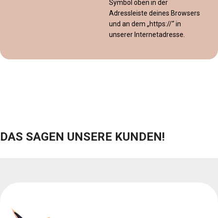
Symbol oben in der
Adressleiste deines Browsers
und an dem „https://“ in
unserer Internetadresse.
DAS SAGEN UNSERE KUNDEN!