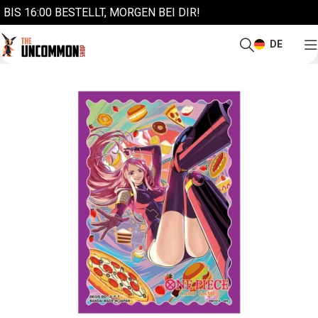
BIS 16:00 BESTELLT, MORGEN BEI DIR!
DE