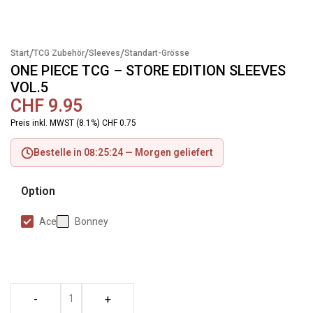
/
/
/
Start
TCG Zubehör
Sleeves
Standart-Grösse
ONE PIECE TCG – STORE EDITION SLEEVES
VOL.5
CHF
9.95
Preis inkl. MWST (8.1%) CHF 0.75
Bestelle in 08:25:24 —
Morgen geliefert
Option
Ace
Bonney
-
+