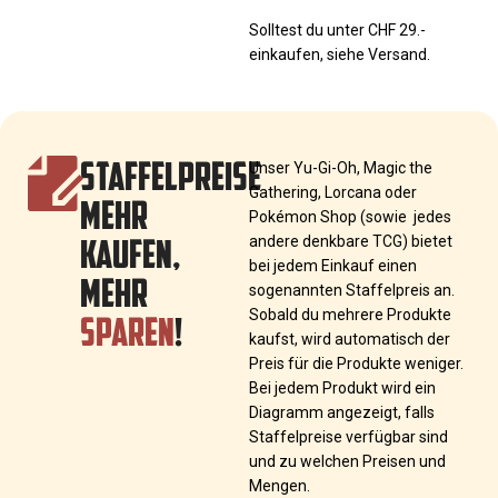
Solltest du unter CHF 29.-
einkaufen, siehe Versand.
STAFFELPREISE
Unser Yu-Gi-Oh, Magic the
Gathering, Lorcana oder
MEHR
Pokémon Shop (sowie jedes
KAUFEN,
andere denkbare TCG) bietet
bei jedem Einkauf einen
MEHR
sogenannten Staffelpreis an.
SPAREN
!
Sobald du mehrere Produkte
kaufst, wird automatisch der
Preis für die Produkte weniger.
Bei jedem Produkt wird ein
Diagramm angezeigt, falls
Staffelpreise verfügbar sind
und zu welchen Preisen und
Mengen.