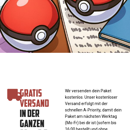
GRATIS
Wir versenden dein Paket
kostenlos. Unser kostenloser
VERSAND
Versand erfolgt mit der
IN DER
schnellen A-Priority, damit dein
Paket am nächsten Werktag
GANZEN
(Mo-Fr) bei dir ist (sofern bis
16:00 bestellt und ohne