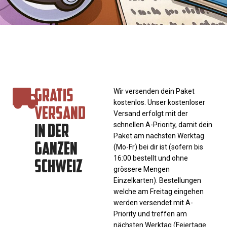
GRATIS
Wir versenden dein Paket
kostenlos. Unser kostenloser
VERSAND
Versand erfolgt mit der
IN DER
schnellen A-Priority, damit dein
Paket am nächsten Werktag
GANZEN
(Mo-Fr) bei dir ist (sofern bis
SCHWEIZ
16:00 bestellt und ohne
grössere Mengen
Einzelkarten). Bestellungen
welche am Freitag eingehen
werden versendet mit A-
Priority und treffen am
nächsten Werktag (Feiertage