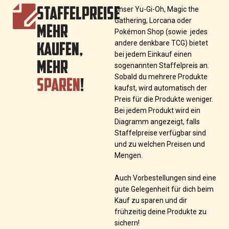
STAFFELPREISE
Unser Yu-Gi-Oh, Magic the
Gathering, Lorcana oder
MEHR
Pokémon Shop (sowie jedes
KAUFEN,
andere denkbare TCG) bietet
bei jedem Einkauf einen
MEHR
sogenannten Staffelpreis an.
SPAREN
!
Sobald du mehrere Produkte
kaufst, wird automatisch der
Preis für die Produkte weniger.
Bei jedem Produkt wird ein
Diagramm angezeigt, falls
Staffelpreise verfügbar sind
und zu welchen Preisen und
Mengen.
Auch Vorbestellungen sind eine
gute Gelegenheit für dich beim
Kauf zu sparen und dir
frühzeitig deine Produkte zu
sichern!