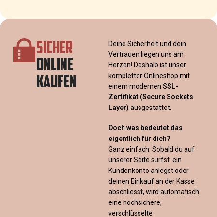
SICHER
Deine Sicherheit und dein
Vertrauen liegen uns am
ONLINE
Herzen! Deshalb ist unser
KAUFEN
kompletter Onlineshop mit
einem modernen
SSL-
Zertifikat
(Secure Sockets
Layer)
ausgestattet.
Doch was bedeutet das
eigentlich für dich?
Ganz einfach: Sobald du auf
unserer Seite surfst, ein
Kundenkonto anlegst oder
deinen Einkauf an der Kasse
abschliesst, wird automatisch
eine hochsichere,
verschlüsselte