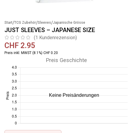
/
/
/
Start
TCG Zubehör
Sleeves
Japanische Grösse
JUST SLEEVES – JAPANESE SIZE
(
1
Kundenrezension)
CHF
2.95
Preis inkl. MWST (8.1%) CHF 0.20
Preis Geschichte