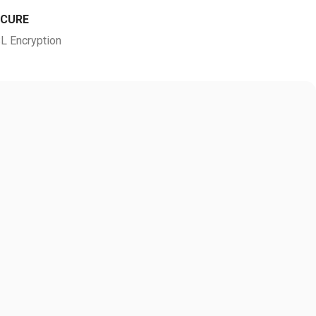
ECURE
L Encryption