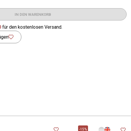
IN DEN WARENKORB
0
für den kostenlosen Versand.
ügen
-15%