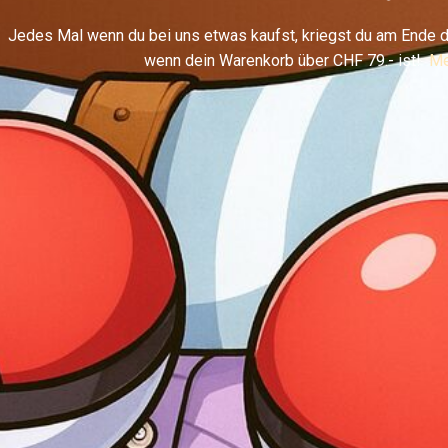
Jedes Mal wenn du bei uns etwas kaufst, kriegst du am Ende d
wenn dein Warenkorb über CHF 79.- ist!
Me