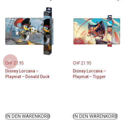
CHF
21.95
CHF
21.95
Disney Lorcana –
Disney Lorcana –
Playmat – Donald Duck
Playmat – Tigger
IN DEN WARENKORB
IN DEN WARENKORB