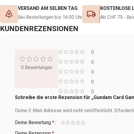
VERSAND AM SELBEN TAG
KOSTENLOSE 
Bei Bestellungen bis 16:00 Uhr
Ab CHF 79.- Bes
KUNDENREZENSIONEN
0
0
0 Bewertungen
0
0
0
Schreibe die erste Rezension für „Gundam Card Gam
Deine E-Mail-Adresse wird nicht veröffentlicht.
Erforderl
Deine Bewertung
*
Deine Rezension
*