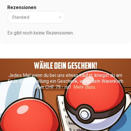
Rezensionen
Es gibt noch keine Rezensionen.
WÄHLE DEIN GESCHENK!
Jedes Mal wenn du bei uns etwas kaufst, kriegst du am
Ende der Bestellung ein Geschenk, wenn dein Warenkorb
über CHF 79.- ist!
Mehr dazu.