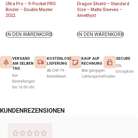
Ultra Pro – 9-Pocket PRO
Dragon Shield – Standard
Binder – Double Master
Size – Matte Sleeves –
2022
Amethyst
IN DEN WARENKORB
IN DEN WARENKORB
VERSAND
KOSTENLOSE
KAUF AUF
SECURE
AM SELBEN
LIEFERUNG
RECHNUNG
SSL
TAG
Ab CHF 79.-
Alle gängigen
Encryption
Bei
Bestellwert
Zahlungsmethoden
Bestellungen
bis 16:00 Uhr
KUNDENREZENSIONEN