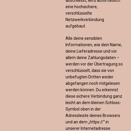
abschliesst, wird automatisch
eine hochsichere,
verschlüsselte
Netzwerkverbindung
aufgebaut.
Alle deine sensiblen
Informationen, wie dein Name,
deine Lieferadresse und vor
allem deine Zahlungsdaten –
werden vor der Übertragung so
verschlüsselt, dass sie von
unbefugten Dritten weder
abgefangen noch mitgelesen
werden können. Du erkennst
diese sichere Verbindung ganz
leicht an dem kleinen Schloss-
Symbol oben in der
Adressleiste deines Browsers
und an dem „https://“ in
unserer Internetadresse.