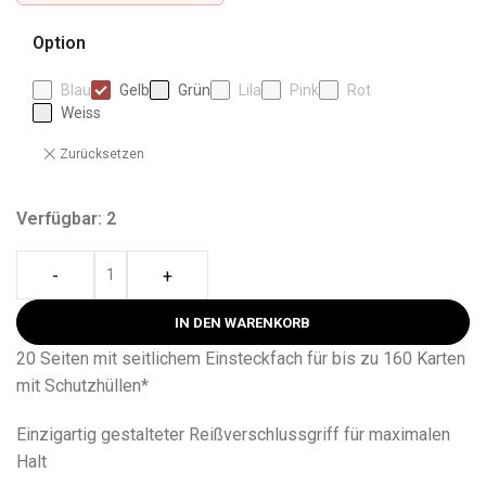
Option
Blau
Gelb
Grün
Lila
Pink
Rot
Weiss
Zurücksetzen
Verfügbar: 2
-
+
IN DEN WARENKORB
20 Seiten mit seitlichem Einsteckfach für bis zu 160 Karten
mit Schutzhüllen*
Einzigartig gestalteter Reißverschlussgriff für maximalen
Halt