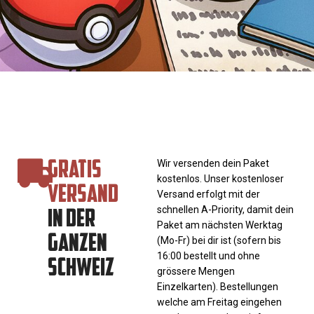
GRATIS
Wir versenden dein Paket
kostenlos. Unser kostenloser
VERSAND
Versand erfolgt mit der
IN DER
schnellen A-Priority, damit dein
Paket am nächsten Werktag
GANZEN
(Mo-Fr) bei dir ist (sofern bis
SCHWEIZ
16:00 bestellt und ohne
grössere Mengen
Einzelkarten). Bestellungen
welche am Freitag eingehen