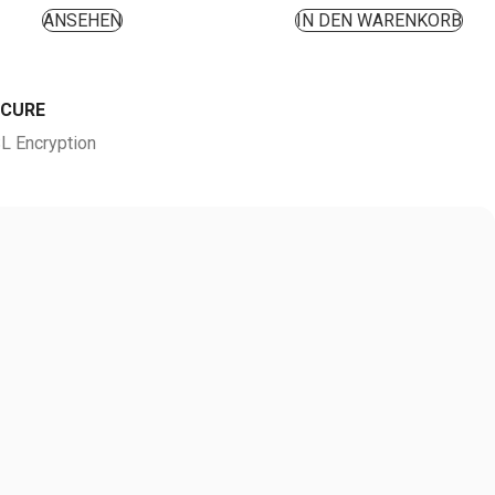
ANSEHEN
IN DEN WARENKORB
ECURE
L Encryption