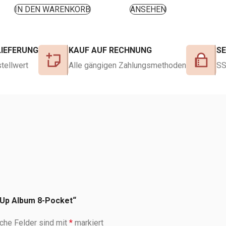
IN DEN WARENKORB
ANSEHEN
LIEFERUNG
KAUF AUF RECHNUNG
S
tellwert
Alle gängigen Zahlungsmethoden
SS
-Up Album 8-Pocket“
iche Felder sind mit
*
markiert