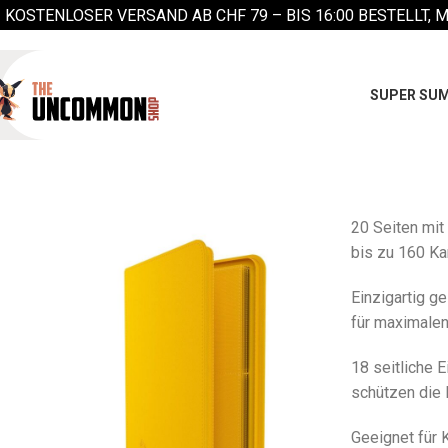
KOSTENLOSER VERSAND AB CHF 79 –
BIS 16:00 BESTELLT, 
SUPER SUM
20 Seiten mit
bis zu 160 Ka
Einzigartig g
für maximalen
18 seitliche 
schützen die 
Geeignet für 