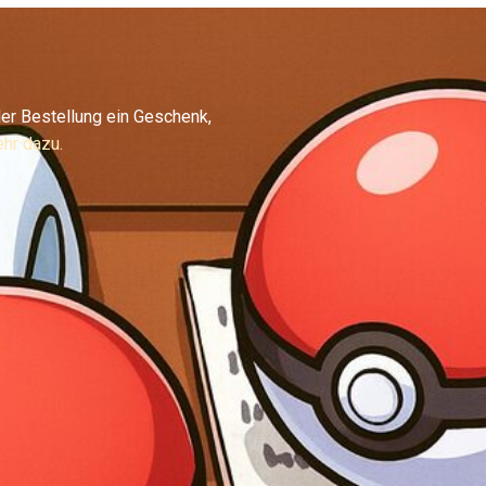
er Bestellung ein Geschenk,
hr dazu.