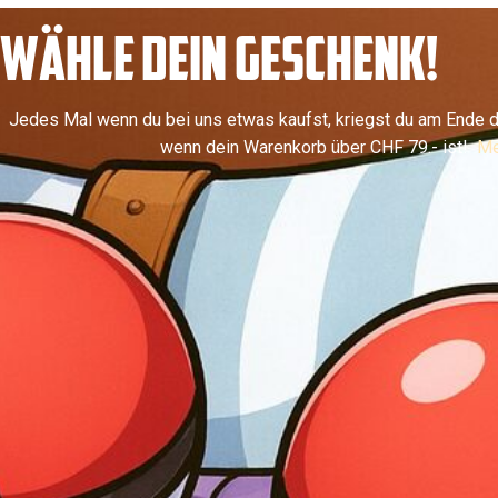
WÄHLE DEIN GESCHENK!
Jedes Mal wenn du bei uns etwas kaufst, kriegst du am Ende d
wenn dein Warenkorb über CHF 79.- ist!
Me