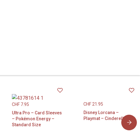
CHF
21.95
CHF
7.95
Disney Lorcana –
Ultra Pro – Card Sleeves
Playmat – Cinderella
– Pokémon Energy –
Standard Size