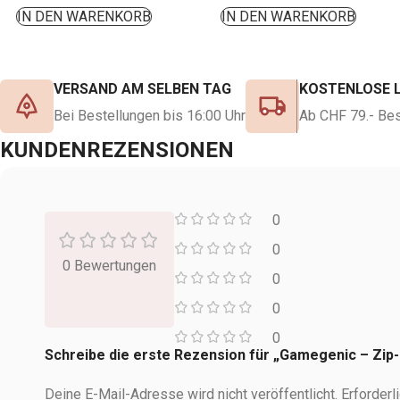
IN DEN WARENKORB
IN DEN WARENKORB
VERSAND AM SELBEN TAG
KOSTENLOSE 
Bei Bestellungen bis 16:00 Uhr
Ab CHF 79.- Bes
KUNDENREZENSIONEN
0
0
0 Bewertungen
0
0
0
Schreibe die erste Rezension für „Gamegenic – Zip
Deine E-Mail-Adresse wird nicht veröffentlicht.
Erforderl