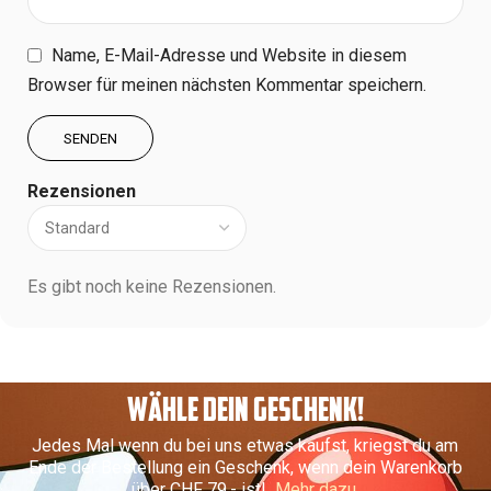
Name, E-Mail-Adresse und Website in diesem
Browser für meinen nächsten Kommentar speichern.
Rezensionen
Es gibt noch keine Rezensionen.
WÄHLE DEIN GESCHENK!
Jedes Mal wenn du bei uns etwas kaufst, kriegst du am
Ende der Bestellung ein Geschenk, wenn dein Warenkorb
über CHF 79.- ist!
Mehr dazu.