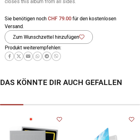
closes this album from all sides.
Sie benötigen noch
CHF
79.00
für den kostenlosen
Versand.
Zum Wunschzettel hinzufügen
Produkt weiterempfehlen:
DAS KÖNNTE DIR AUCH GEFALLEN