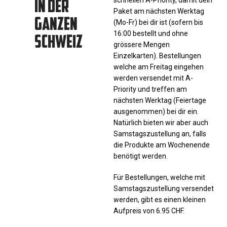
IN DER
Paket am nächsten Werktag
GANZEN
(Mo-Fr) bei dir ist (sofern bis
SCHWEIZ
16:00 bestellt und ohne
grössere Mengen
Einzelkarten). Bestellungen
welche am Freitag eingehen
werden versendet mit A-
Priority und treffen am
nächsten Werktag (Feiertage
ausgenommen) bei dir ein.
Natürlich bieten wir aber auch
Samstagszustellung an, falls
die Produkte am Wochenende
benötigt werden.
Für Bestellungen, welche mit
Samstagszustellung versendet
werden, gibt es einen kleinen
Aufpreis von 6.95 CHF.