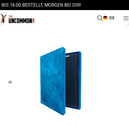
BIS 16:00 BESTELLT, MORGEN BEI DIR!
DE