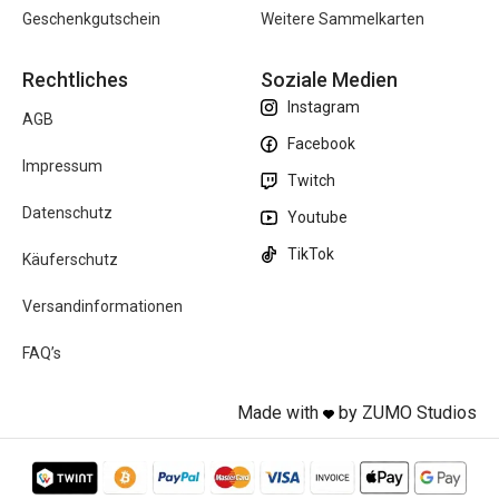
Geschenkgutschein
Weitere Sammelkarten
Rechtliches
Soziale Medien
Instagram
AGB
Facebook
Impressum
Twitch
Datenschutz
Youtube
TikTok
Käuferschutz
Versandinformationen
FAQ’s
Made with
by ZUMO Studios