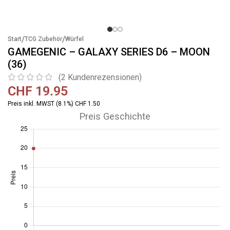
/
/
Start
TCG Zubehör
Würfel
GAMEGENIC – GALAXY SERIES D6 – MOON
(36)
(
2
Kundenrezensionen)
CHF
19.95
Preis inkl. MWST (8.1%) CHF 1.50
Preis Geschichte