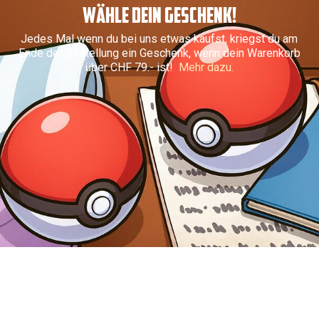
WÄHLE DEIN GESCHENK!
Jedes Mal wenn du bei uns etwas kaufst, kriegst du am
Ende der Bestellung ein Geschenk, wenn dein Warenkorb
über CHF 79.- ist!
Mehr dazu.