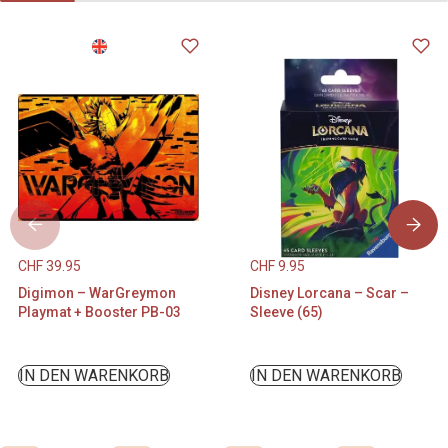
CHF
39.95
CHF
9.95
Digimon – WarGreymon
Disney Lorcana – Scar –
Playmat + Booster PB-03
Sleeve (65)
IN DEN WARENKORB
IN DEN WARENKORB