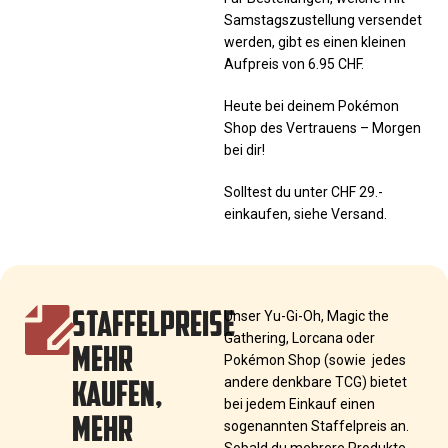
Samstagszustellung versendet
werden, gibt es einen kleinen
Aufpreis von 6.95 CHF.
Heute bei deinem Pokémon
Shop des Vertrauens – Morgen
bei dir!
Solltest du unter CHF 29.-
einkaufen, siehe Versand.
STAFFELPREISE
Unser Yu-Gi-Oh, Magic the
Gathering, Lorcana oder
MEHR
Pokémon Shop (sowie jedes
KAUFEN,
andere denkbare TCG) bietet
bei jedem Einkauf einen
MEHR
sogenannten Staffelpreis an.
Sobald du mehrere Produkte