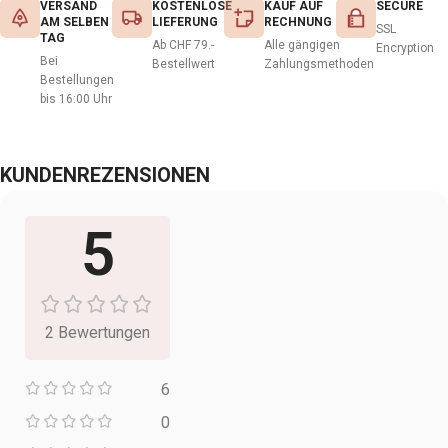
VERSAND
KOSTENLOSE
KAUF AUF
SECURE
AM SELBEN
LIEFERUNG
RECHNUNG
SSL
TAG
Ab CHF 79.-
Alle gängigen
Encryption
Bei
Bestellwert
Zahlungsmethoden
Bestellungen
bis 16:00 Uhr
KUNDENREZENSIONEN
5
2 Bewertungen
6
0