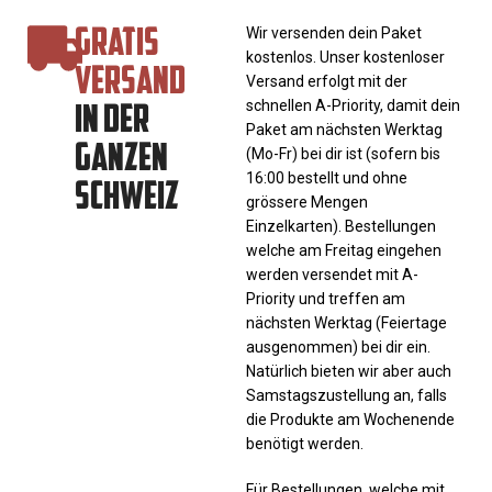
GRATIS
Wir versenden dein Paket
kostenlos. Unser kostenloser
VERSAND
Versand erfolgt mit der
IN DER
schnellen A-Priority, damit dein
Paket am nächsten Werktag
GANZEN
(Mo-Fr) bei dir ist (sofern bis
SCHWEIZ
16:00 bestellt und ohne
grössere Mengen
Einzelkarten). Bestellungen
welche am Freitag eingehen
werden versendet mit A-
Priority und treffen am
nächsten Werktag (Feiertage
ausgenommen) bei dir ein.
Natürlich bieten wir aber auch
Samstagszustellung an, falls
die Produkte am Wochenende
benötigt werden.
Für Bestellungen, welche mit