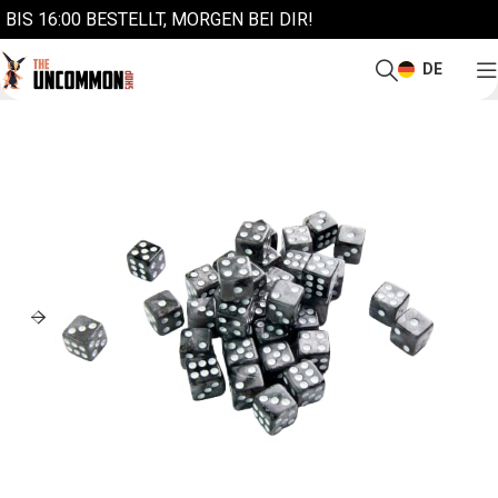
BIS 16:00 BESTELLT, MORGEN BEI DIR!
DE