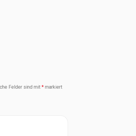
iche Felder sind mit
*
markiert