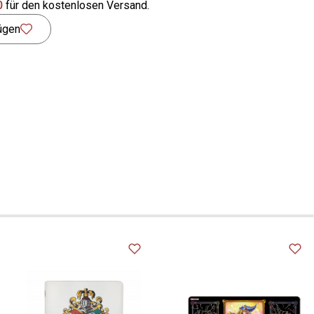
0
für den kostenlosen Versand.
ügen