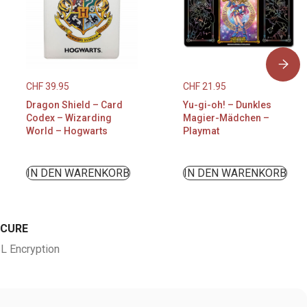
CHF
39.95
CHF
21.95
Dragon Shield – Card
Yu-gi-oh! – Dunkles
Codex – Wizarding
Magier-Mädchen –
World – Hogwarts
Playmat
IN DEN WARENKORB
IN DEN WARENKORB
ECURE
L Encryption