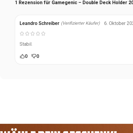
1 Rezension für
Gamegenic – Double Deck Holder 2
Leandro Schreiber
6. Oktober 2
(Verifizierter Käufer)
Stabil.
0
0