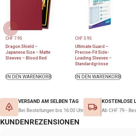
CHF
7.95
CHF
3.95
Dragon Shield –
Ultimate Guard –
Japanese Size – Matte
Precise-Fit Side-
Sleeves – Blood Red
Loading Sleeves –
Standardgrösse
IN DEN WARENKORB
IN DEN WARENKORB
VERSAND AM SELBEN TAG
KOSTENLOSE 
Bei Bestellungen bis 16:00 Uhr
Ab CHF 79.- Bes
KUNDENREZENSIONEN