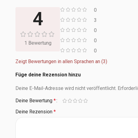
0
4
3
0
0
1 Bewertung
0
Zeigt Bewertungen in allen Sprachen an (3)
Füge deine Rezension hinzu
Deine E-Mail-Adresse wird nicht veröffentlicht.
Erforderl
Deine Bewertung
*
Deine Rezension
*