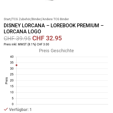
/
/
/
Start
TCG Zubehör
Binder
Andere TCG Binder
DISNEY LORCANA – LOREBOOK PREMIUM –
LORCANA LOGO
CHF
32.95
CHF
39.95
Preis inkl. MWST (8.1%) CHF 3.00
Preis Geschichte
Verfügbar: 1