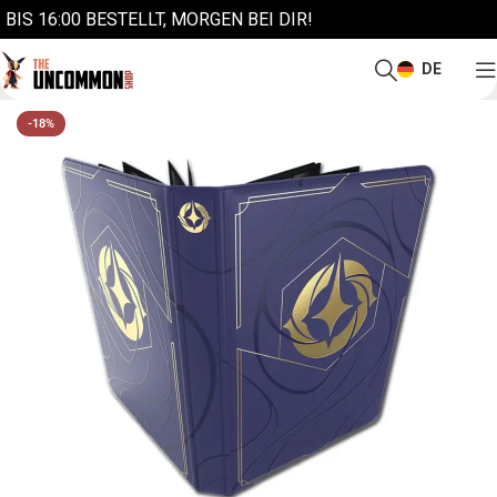
BIS 16:00 BESTELLT, MORGEN BEI DIR!
DE
-18%