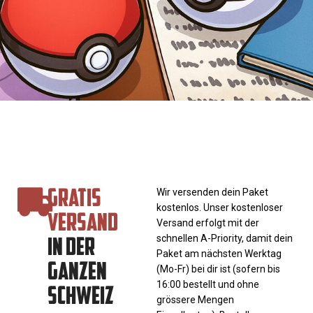
GRATIS
Wir versenden dein Paket
kostenlos. Unser kostenloser
VERSAND
Versand erfolgt mit der
IN DER
schnellen A-Priority, damit dein
Paket am nächsten Werktag
GANZEN
(Mo-Fr) bei dir ist (sofern bis
SCHWEIZ
16:00 bestellt und ohne
grössere Mengen