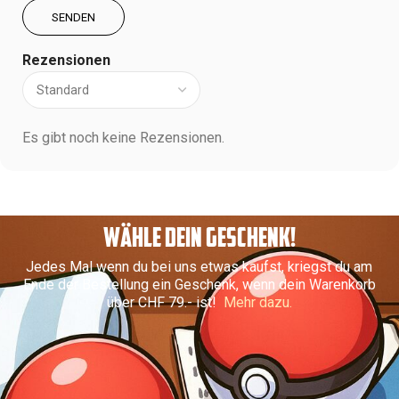
Rezensionen
Es gibt noch keine Rezensionen.
WÄHLE DEIN GESCHENK!
Jedes Mal wenn du bei uns etwas kaufst, kriegst du am
Ende der Bestellung ein Geschenk, wenn dein Warenkorb
über CHF 79.- ist!
Mehr dazu.