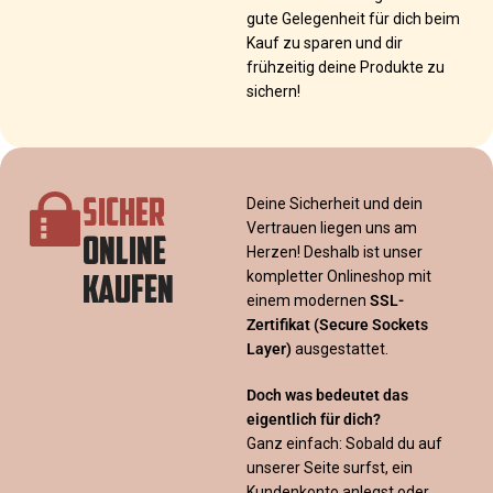
gute Gelegenheit für dich beim
Kauf zu sparen und dir
frühzeitig deine Produkte zu
sichern!
SICHER
Deine Sicherheit und dein
Vertrauen liegen uns am
ONLINE
Herzen! Deshalb ist unser
KAUFEN
kompletter Onlineshop mit
einem modernen
SSL-
Zertifikat
(Secure Sockets
Layer)
ausgestattet.
Doch was bedeutet das
eigentlich für dich?
Ganz einfach: Sobald du auf
unserer Seite surfst, ein
Kundenkonto anlegst oder