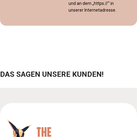
und an dem „https://“ in
unserer Internetadresse.
DAS SAGEN UNSERE KUNDEN!