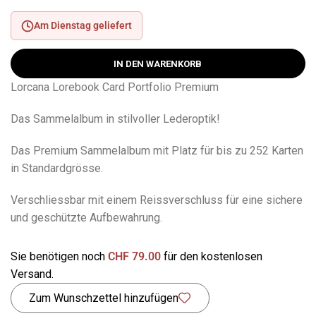
Am Dienstag geliefert
IN DEN WARENKORB
Lorcana Lorebook Card Portfolio Premium
Das Sammelalbum in stilvoller Lederoptik!
Das Premium Sammelalbum mit Platz für bis zu 252 Karten
in Standardgrösse.
Verschliessbar mit einem Reissverschluss für eine sichere
und geschützte Aufbewahrung.
Sie benötigen noch
CHF
79.00
für den kostenlosen
Versand.
Zum Wunschzettel hinzufügen