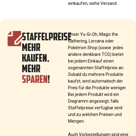
einkaufen, siehe Versand.
STAFFELPREISE
Unser Yu-Gi-Oh, Magic the
Gathering, Lorcana oder
MEHR
Pokémon Shop (sowie jedes
KAUFEN,
andere denkbare TCG) bietet
bei jedem Einkauf einen
MEHR
sogenannten Staffelpreis an.
SPAREN
!
Sobald du mehrere Produkte
kaufst, wird automatisch der
Preis für die Produkte weniger.
Bei jedem Produkt wird ein
Diagramm angezeigt, falls
Staffelpreise verfügbar sind
und zu welchen Preisen und
Mengen.
Auch Vorbestellungen sind eine