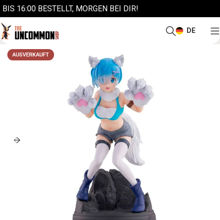
BIS 16:00 BESTELLT, MORGEN BEI DIR!
DE
AUSVERKAUFT