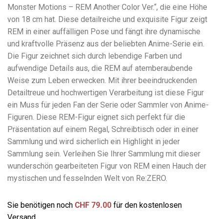
Monster Motions – REM Another Color Ver.“, die eine Höhe
von 18 cm hat. Diese detailreiche und exquisite Figur zeigt
REM in einer auffälligen Pose und fängt ihre dynamische
und kraftvolle Präsenz aus der beliebten Anime-Serie ein.
Die Figur zeichnet sich durch lebendige Farben und
aufwendige Details aus, die REM auf atemberaubende
Weise zum Leben erwecken. Mit ihrer beeindruckenden
Detailtreue und hochwertigen Verarbeitung ist diese Figur
ein Muss für jeden Fan der Serie oder Sammler von Anime-
Figuren. Diese REM-Figur eignet sich perfekt für die
Präsentation auf einem Regal, Schreibtisch oder in einer
Sammlung und wird sicherlich ein Highlight in jeder
Sammlung sein. Verleihen Sie Ihrer Sammlung mit dieser
wunderschön gearbeiteten Figur von REM einen Hauch der
mystischen und fesselnden Welt von Re:ZERO.
Sie benötigen noch
CHF
79.00
für den kostenlosen
Versand.