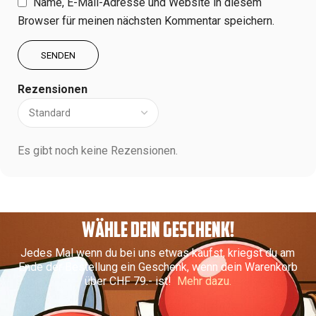
Name, E-Mail-Adresse und Website in diesem
Browser für meinen nächsten Kommentar speichern.
Rezensionen
Es gibt noch keine Rezensionen.
WÄHLE DEIN GESCHENK!
Jedes Mal wenn du bei uns etwas kaufst, kriegst du am
Ende der Bestellung ein Geschenk, wenn dein Warenkorb
über CHF 79.- ist!
Mehr dazu.