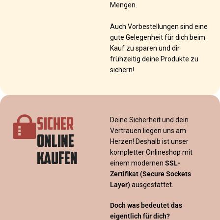
Mengen.
Auch Vorbestellungen sind eine
gute Gelegenheit für dich beim
Kauf zu sparen und dir
frühzeitig deine Produkte zu
sichern!
SICHER
Deine Sicherheit und dein
Vertrauen liegen uns am
ONLINE
Herzen! Deshalb ist unser
KAUFEN
kompletter Onlineshop mit
einem modernen
SSL-
Zertifikat
(Secure Sockets
Layer)
ausgestattet.
Doch was bedeutet das
eigentlich für dich?