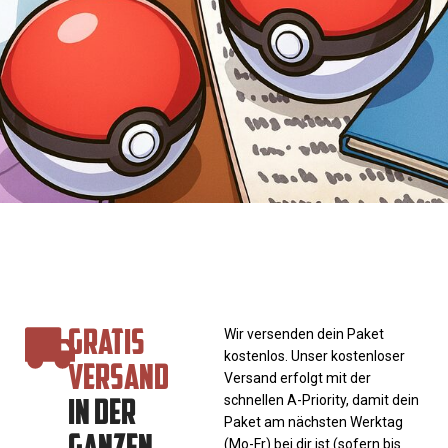
GRATIS
Wir versenden dein Paket
kostenlos. Unser kostenloser
VERSAND
Versand erfolgt mit der
IN DER
schnellen A-Priority, damit dein
Paket am nächsten Werktag
GANZEN
(Mo-Fr) bei dir ist (sofern bis