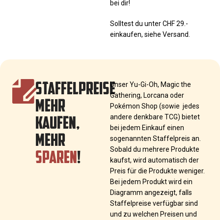
bei dir!
Solltest du unter CHF 29.-
einkaufen, siehe Versand.
STAFFELPREISE
Unser Yu-Gi-Oh, Magic the
Gathering, Lorcana oder
MEHR
Pokémon Shop (sowie jedes
KAUFEN,
andere denkbare TCG) bietet
bei jedem Einkauf einen
MEHR
sogenannten Staffelpreis an.
SPAREN
!
Sobald du mehrere Produkte
kaufst, wird automatisch der
Preis für die Produkte weniger.
Bei jedem Produkt wird ein
Diagramm angezeigt, falls
Staffelpreise verfügbar sind
und zu welchen Preisen und