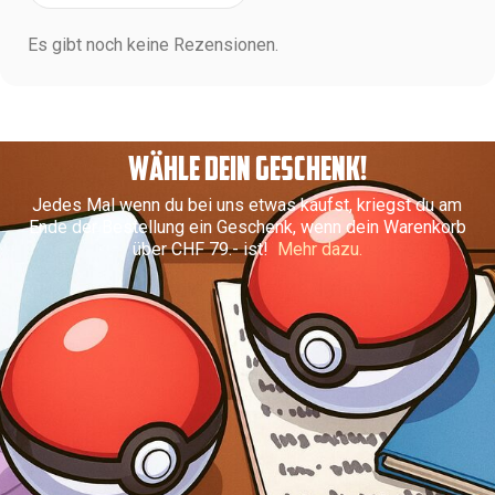
Es gibt noch keine Rezensionen.
WÄHLE DEIN GESCHENK!
Jedes Mal wenn du bei uns etwas kaufst, kriegst du am
Ende der Bestellung ein Geschenk, wenn dein Warenkorb
über CHF 79.- ist!
Mehr dazu.