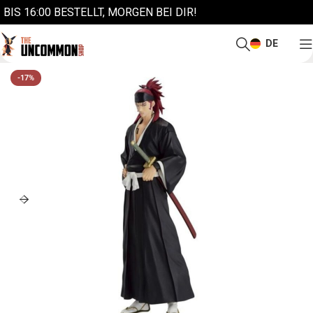
BIS 16:00 BESTELLT, MORGEN BEI DIR!
DE
-17%