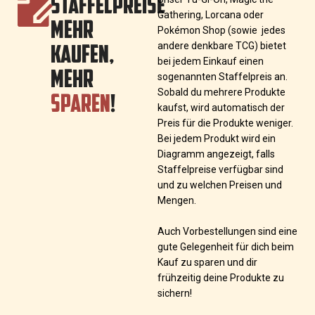
STAFFELPREISE
Gathering, Lorcana oder
MEHR
Pokémon Shop (sowie jedes
KAUFEN,
andere denkbare TCG) bietet
bei jedem Einkauf einen
MEHR
sogenannten Staffelpreis an.
SPAREN
!
Sobald du mehrere Produkte
kaufst, wird automatisch der
Preis für die Produkte weniger.
Bei jedem Produkt wird ein
Diagramm angezeigt, falls
Staffelpreise verfügbar sind
und zu welchen Preisen und
Mengen.
Auch Vorbestellungen sind eine
gute Gelegenheit für dich beim
Kauf zu sparen und dir
frühzeitig deine Produkte zu
sichern!