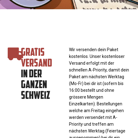
GRATIS
Wir versenden dein Paket
kostenlos. Unser kostenloser
VERSAND
Versand erfolgt mit der
IN DER
schnellen A-Priority, damit dein
Paket am nächsten Werktag
GANZEN
(Mo-Fr) bei dir ist (sofern bis
SCHWEIZ
16:00 bestellt und ohne
grössere Mengen
Einzelkarten). Bestellungen
welche am Freitag eingehen
werden versendet mit A-
Priority und treffen am
nächsten Werktag (Feiertage
ausgenommen) bei dir ein.