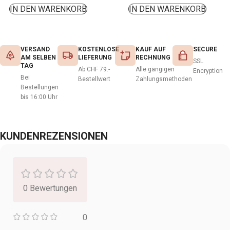
IN DEN WARENKORB
IN DEN WARENKORB
VERSAND
KOSTENLOSE
KAUF AUF
SECURE
AM SELBEN
LIEFERUNG
RECHNUNG
SSL
TAG
Ab CHF 79.-
Alle gängigen
Encryption
Bei
Bestellwert
Zahlungsmethoden
Bestellungen
bis 16:00 Uhr
KUNDENREZENSIONEN
0 Bewertungen
0