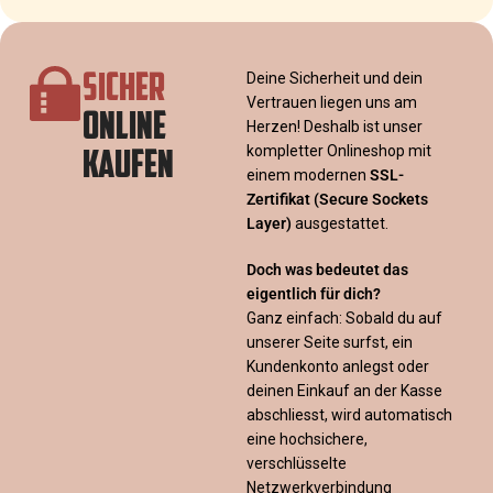
SICHER
Deine Sicherheit und dein
Vertrauen liegen uns am
ONLINE
Herzen! Deshalb ist unser
KAUFEN
kompletter Onlineshop mit
einem modernen
SSL-
Zertifikat
(Secure Sockets
Layer)
ausgestattet.
Doch was bedeutet das
eigentlich für dich?
Ganz einfach: Sobald du auf
unserer Seite surfst, ein
Kundenkonto anlegst oder
deinen Einkauf an der Kasse
abschliesst, wird automatisch
eine hochsichere,
verschlüsselte
Netzwerkverbindung