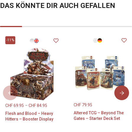
DAS KÖNNTE DIR AUCH GEFALLEN
-11%
CHF
79.95
CHF
69.95
–
CHF
84.95
Altered TCG – Beyond The
Flesh and Blood – Heavy
Gates – Starter Deck Set
Hitters – Booster Display