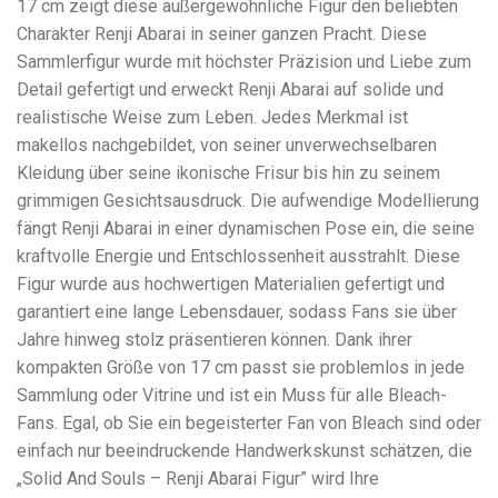
17 cm zeigt diese außergewöhnliche Figur den beliebten
Charakter Renji Abarai in seiner ganzen Pracht. Diese
Sammlerfigur wurde mit höchster Präzision und Liebe zum
Detail gefertigt und erweckt Renji Abarai auf solide und
realistische Weise zum Leben. Jedes Merkmal ist
makellos nachgebildet, von seiner unverwechselbaren
Kleidung über seine ikonische Frisur bis hin zu seinem
grimmigen Gesichtsausdruck. Die aufwendige Modellierung
fängt Renji Abarai in einer dynamischen Pose ein, die seine
kraftvolle Energie und Entschlossenheit ausstrahlt. Diese
Figur wurde aus hochwertigen Materialien gefertigt und
garantiert eine lange Lebensdauer, sodass Fans sie über
Jahre hinweg stolz präsentieren können. Dank ihrer
kompakten Größe von 17 cm passt sie problemlos in jede
Sammlung oder Vitrine und ist ein Muss für alle Bleach-
Fans. Egal, ob Sie ein begeisterter Fan von Bleach sind oder
einfach nur beeindruckende Handwerkskunst schätzen, die
„Solid And Souls – Renji Abarai Figur” wird Ihre