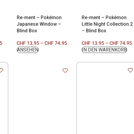
Re-ment – Pokémon
Re-ment – Pokémon
Little Night Collection 2
Japanese Window –
– Blind Box
Blind Box
5
CHF
13.95
–
CHF
74.95
CHF
13.95
–
CHF
74.95