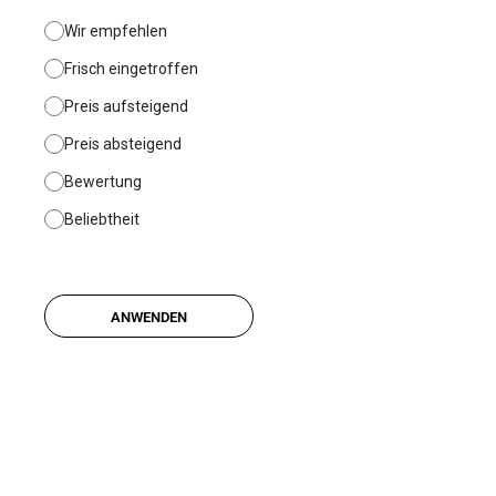
Chinesisch
(98)
Wir empfehlen
Frisch eingetroffen
Preis aufsteigend
Preis absteigend
Bewertung
Beliebtheit
ANWENDEN