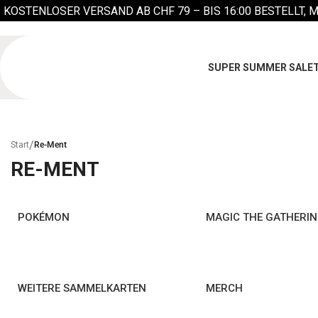
KOSTENLOSER VERSAND AB CHF 79 –
BIS 16:00 BESTELLT, 
SUPER SUMMER SALE
/
Start
Re-Ment
RE-MENT
POKÉMON
MAGIC THE GATHERI
WEITERE SAMMELKARTEN
MERCH