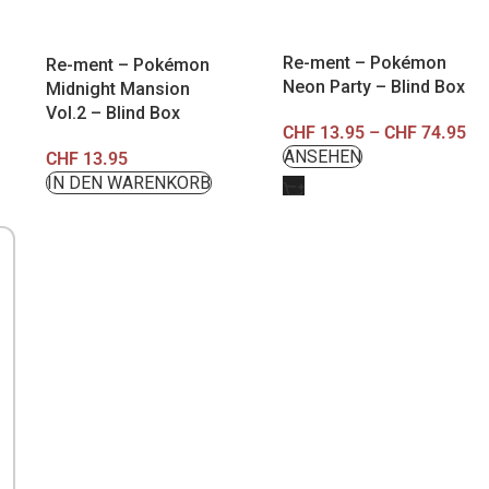
Re-ment – Pokémon
Re-ment – Pokémon
Neon Party – Blind Box
Midnight Mansion
Vol.2 – Blind Box
CHF
13.95
–
CHF
74.95
CHF
13.95