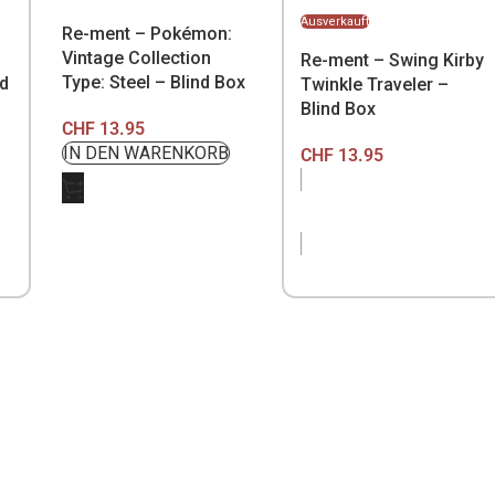
Ausverkauft
Re-ment – Pokémon:
Vintage Collection
Re-ment – Swing Kirby
Type: Steel – Blind Box
ld
Twinkle Traveler –
Blind Box
CHF
13.95
CHF
13.95