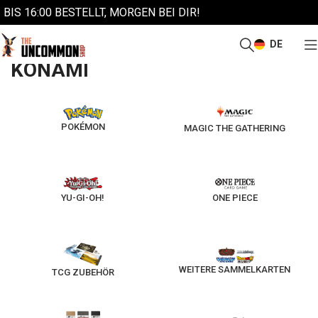
BIS 16:00 BESTELLT, MORGEN BEI DIR!
DE
/
Start
Konami
KONAMI
POKÉMON
MAGIC THE GATHERING
YU-GI-OH!
ONE PIECE
WEITERE SAMMELKARTEN
TCG ZUBEHÖR