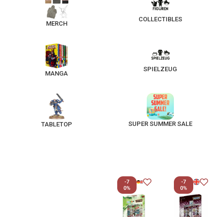
COLLECTIBLES
MERCH
SPIELZEUG
MANGA
SUPER SUMMER SALE
TABLETOP
-7
-7
0%
0%