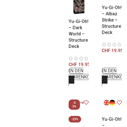
Yu-Gi-Oh!
– Albaz
Strike –
Yu-Gi-Oh!
Structure
– Dark
Deck
World –
Structure
Deck
CHF
19.95
CHF
19.95
IN DEN
IN DEN
WARENKORB
WARENKOR
-2
3%
Yu-Gi-Oh!
-23%
–