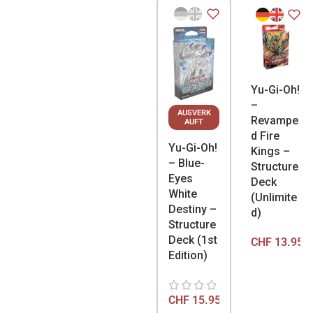
Yu-Gi-Oh!
–
AUSVERK
Revampe
AUFT
d Fire
Yu-Gi-Oh!
Kings –
– Blue-
Structure
Eyes
Deck
White
(Unlimite
Destiny –
d)
Structure
Deck (1st
CHF
13.95
Edition)
CHF
15.95