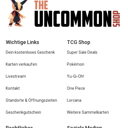
Wichtige Links
TCG Shop
Dein kostenloses Geschenk
Super Sale Deals
Karten verkaufen
Pokémon
Livestream
Yu-Gi-Oh!
Kontakt
One Piece
Standorte & Öffnungszeiten
Lorcana
Geschenkgutschein
Weitere Sammelkarten
Rechtliches
Soziale Medien