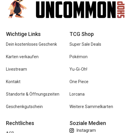
Wichtige Links
TCG Shop
Dein kostenloses Geschenk
Super Sale Deals
Karten verkaufen
Pokémon
Livestream
Yu-Gi-Oh!
Kontakt
One Piece
Standorte & Öffnungszeiten
Lorcana
Geschenkgutschein
Weitere Sammelkarten
Rechtliches
Soziale Medien
Instagram