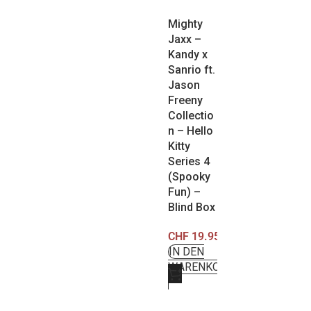
Mighty
Jaxx –
Kandy x
Sanrio ft.
Jason
Freeny
Collectio
n – Hello
Kitty
Series 4
(Spooky
Fun) –
Blind Box
CHF
19.95
IN DEN
WARENKORB